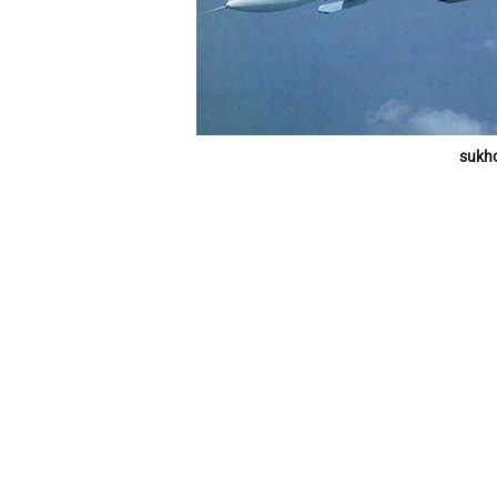
sukho