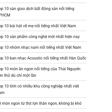
op 10 sàn giao dịch bất động sản nổi tiếng
PHCM
op 10 bài hát về mẹ nổi tiếng nhất Việt Nam
op 10 sản phẩm công nghệ mới nhất hiện nay
op 10 nhóm nhạc nam nổi tiếng nhất Việt Nam
op 10 ban nhạc Acoustic nổi tiếng nhất Hàn Quốc
op 10 món ăn ngon nổi tiếng của Thái Nguyên
ên thử dù chỉ một lần
op 10 tỉnh có nhiều khu công nghiệp nhất việt
am
0 món ngon từ thịt lợn thăn ngon, không bị khô