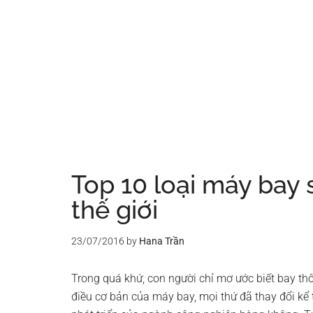
Top 10 loại máy bay 
thế giới
23/07/2016
by
Hana Trần
Trong quá khứ, con người chỉ mơ ước biết bay th
điều cơ bản của máy bay, mọi thứ đã thay đổi kể 