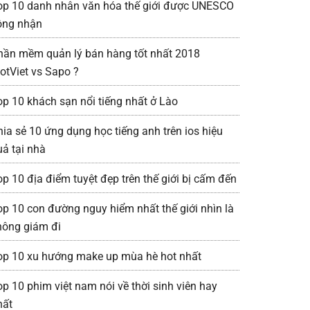
op 10 danh nhân văn hóa thế giới được UNESCO
ông nhận
hần mềm quản lý bán hàng tốt nhất 2018
iotViet vs Sapo ?
op 10 khách sạn nổi tiếng nhất ở Lào
hia sẻ 10 ứng dụng học tiếng anh trên ios hiệu
uả tại nhà
op 10 địa điểm tuyệt đẹp trên thế giới bị cấm đến
op 10 con đường nguy hiểm nhất thế giới nhìn là
hông giám đi
op 10 xu hướng make up mùa hè hot nhất
op 10 phim việt nam nói về thời sinh viên hay
hất