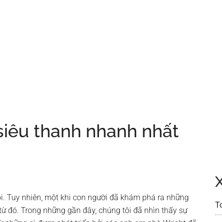
siêu thanh nhanh nhất
ôi. Tuy nhiên, một khi con người đã khám phá ra những
T
từ đó. Trong những gần đây, chúng tôi đã nhìn thấy sự