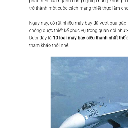
phát triển của ngành công nghiệp hàng không. Từ
trở thành một cuộc cách mạng thiết thực làm cho
Ngày nay, có rất nhiều máy bay đã vượt qua gấp
chóng được thiết kế phục vụ trong quân đội nh
Dưới đây là
10 loại máy bay siêu thanh nhất thế g
tham khảo thôi nhé.