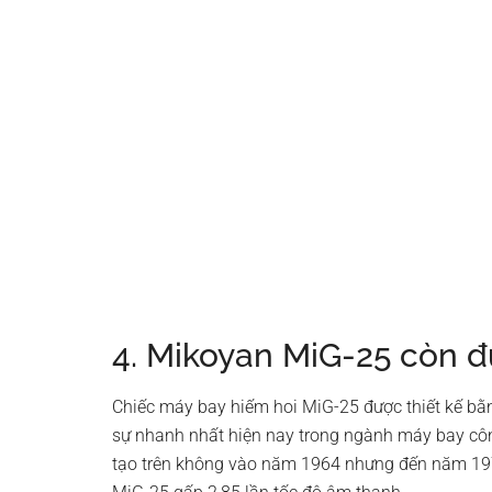
4. Mikoyan MiG-25 còn đ
Chiếc máy bay hiếm hoi MiG-25 được thiết kế bằ
sự nhanh nhất hiện nay trong ngành máy bay cô
tạo trên không vào năm 1964 nhưng đến năm 197