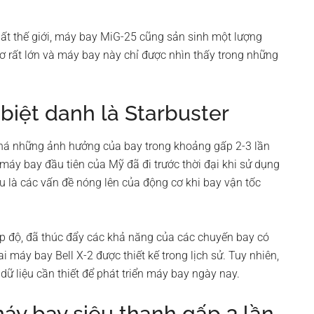
ất thế giới, máy bay MiG-25 cũng sản sinh một lượng
ơ rất lớn và máy bay này chỉ được nhìn thấy trong những
 biệt danh là Starbuster
há những ảnh hưởng của bay trong khoảng gấp 2-3 lần
máy bay đầu tiên của Mỹ đã đi trước thời đại khi sử dụng
u là các vấn đề nóng lên của động cơ khi bay vận tốc
ấp độ, đã thúc đẩy các khả năng của các chuyến bay có
i máy bay Bell X-2 được thiết kế trong lịch sử. Tuy nhiên,
 liệu cần thiết để phát triển máy bay ngày nay.
máy bay siêu thanh gấp 3 lần