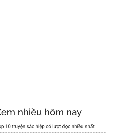
Xem nhiều hôm nay
op 10 truyện sắc hiệp có lượt đọc nhiều nhất