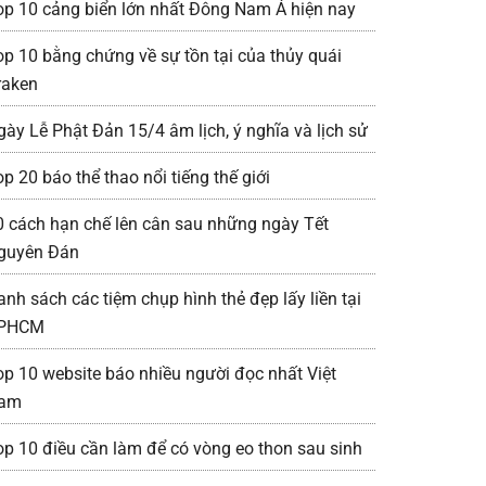
op 10 cảng biển lớn nhất Đông Nam Á hiện nay
op 10 bằng chứng về sự tồn tại của thủy quái
raken
gày Lễ Phật Đản 15/4 âm lịch, ý nghĩa và lịch sử
p 20 báo thể thao nổi tiếng thế giới
0 cách hạn chế lên cân sau những ngày Tết
guyên Đán
anh sách các tiệm chụp hình thẻ đẹp lấy liền tại
PHCM
op 10 website báo nhiều người đọc nhất Việt
am
op 10 điều cần làm để có vòng eo thon sau sinh