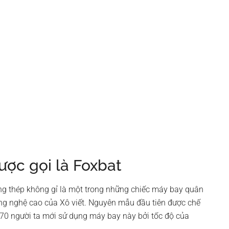
ược gọi là Foxbat
ng thép không gỉ là một trong những chiếc máy bay quân
ng nghệ cao của Xô viết. Nguyên mẫu đầu tiên được chế
0 người ta mới sử dụng máy bay này bởi tốc độ của