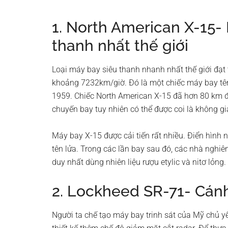
1. North American X-15-
thanh nhất thế giới
Loại máy bay siêu thanh nhanh nhất thế giới đạt
khoảng 7232km/giờ. Đó là một chiếc máy bay tên
1959. Chiếc North American X-15 đã hơn 80 km đ
chuyến bay tuy nhiên có thể được coi là không 
Máy bay X-15 được cải tiến rất nhiều. Điển hình 
tên lửa. Trong các lần bay sau đó, các nhà ngh
duy nhất dùng nhiên liệu rượu etylic và nitơ lỏng.
2. Lockheed SR-71- Cán
Người ta chế tạo máy bay trinh sát của Mỹ chủ