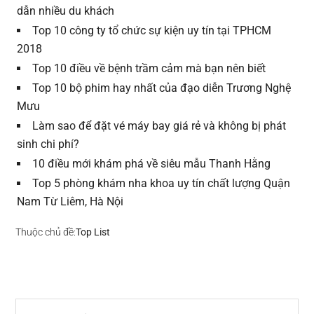
dẫn nhiều du khách
Top 10 công ty tổ chức sự kiện uy tín tại TPHCM
2018
Top 10 điều về bệnh trầm cảm mà bạn nên biết
Top 10 bộ phim hay nhất của đạo diễn Trương Nghệ
Mưu
Làm sao để đặt vé máy bay giá rẻ và không bị phát
sinh chi phí?
10 điều mới khám phá về siêu mẫu Thanh Hằng
Top 5 phòng khám nha khoa uy tín chất lượng Quận
Nam Từ Liêm, Hà Nội
Thuộc chủ đề:
Top List
Sidebar
Search