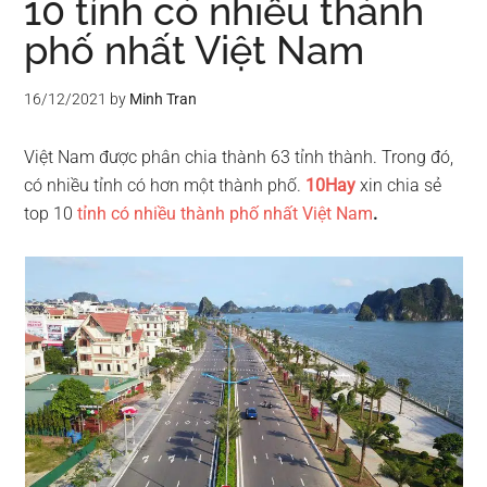
10 tỉnh có nhiều thành
phố nhất Việt Nam
16/12/2021
by
Minh Tran
Việt Nam được phân chia thành 63 tỉnh thành. Trong đó,
có nhiều tỉnh có hơn một thành phố.
10Hay
xin chia sẻ
top 10
tỉnh có nhiều thành phố nhất Việt Nam
.