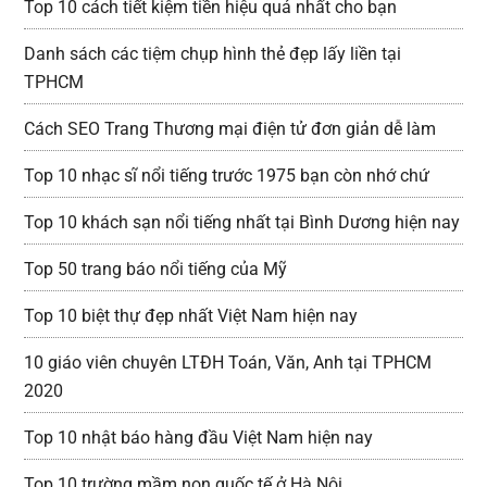
Top 10 cách tiết kiệm tiền hiệu quả nhất cho bạn
Danh sách các tiệm chụp hình thẻ đẹp lấy liền tại
TPHCM
Cách SEO Trang Thương mại điện tử đơn giản dễ làm
Top 10 nhạc sĩ nổi tiếng trước 1975 bạn còn nhớ chứ
Top 10 khách sạn nổi tiếng nhất tại Bình Dương hiện nay
Top 50 trang báo nổi tiếng của Mỹ
Top 10 biệt thự đẹp nhất Việt Nam hiện nay
10 giáo viên chuyên LTĐH Toán, Văn, Anh tại TPHCM
2020
Top 10 nhật báo hàng đầu Việt Nam hiện nay
Top 10 trường mầm non quốc tế ở Hà Nội