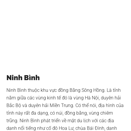
Ninh Bình
Ninh Bình thuộc khu vực đồng Bằng Sông Hồng. Là tỉnh
nằm giữa các vùng kinh tế đó là vùng Hà Nội, duyên hải
Bắc Bộ và duyên hải Miền Trung. Có thể nói, địa hình của
tỉnh này rất đa dạng, có núi, đồng bằng, vùng chiêm
trũng. Ninh Bình phát triển về mặt du lịch với các địa
danh nổi tiếng như cố đô Hoa Lư, chùa Bái Đính, danh