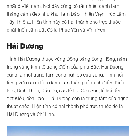
nhất ở Việt nam. Nơi đây cũng có rất nhiều danh lam
thắng cảnh đẹp như khu Tam Đảo, Thiền Viện Trúc Lâm
Tây Thiên… Hiện tỉnh này có hai thành phố trực thuộc
phát triển sầm uất đó là Phúc Yên và Vĩnh Yên.
Hải Dương
Tỉnh Hải Dương thuộc vùng Đồng bằng Sông Hồng, nằm
trong vùng kinh tế trọng điểm của phía Bắc. Hải Dương
cũng là một trung tâm công nghiệp của vùng. Tỉnh nổi
tiếng với các di tích danh lam thắng cảnh như đền Kiếp
Bạc, Bình Than, Đảo Cò, các lễ hội Côn Sơn, lễ hội đền
Yết Kiêu, đền Cao… Hải Dương còn là trung tâm của nghệ
thuật chèo. Hiện tỉnh có hai thành phố trực thuộc đó là
Hải Dương và Chí Linh.