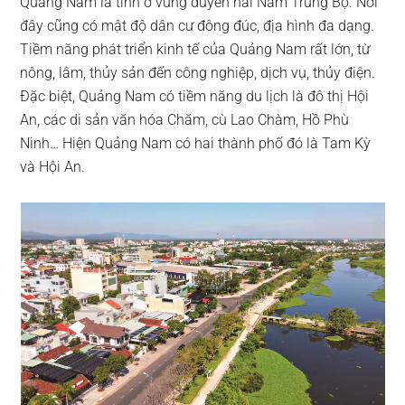
Quảng Nam là tỉnh ở vùng duyên hải Nam Trung Bộ. Nơi
đây cũng có mật độ dân cư đông đúc, địa hình đa dạng.
Tiềm năng phát triển kinh tế của Quảng Nam rất lớn, từ
nông, lâm, thủy sản đến công nghiệp, dịch vụ, thủy điện.
Đặc biệt, Quảng Nam có tiềm năng du lịch là đô thị Hội
An, các di sản văn hóa Chăm, cù Lao Chàm, Hồ Phù
Ninh… Hiện Quảng Nam có hai thành phố đó là Tam Kỳ
và Hội An.