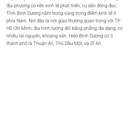
địa phương có nền kinh tế phát triển, cư dân đông đúc.
Tỉnh Bình Dương nằm trong vùng trọng điểm kinh tế ở
phía Nam. Nơi đây là nơi giao thương quan trọng với TP
Hồ Chí Minh, địa hình tương đối bằng phẳng, đa dạng, có
nhiều tài nguyên, khoáng sản. Hiện Bình Dương có 3
thành phố là Thuận An, Thủ Dầu Một, và Dĩ An.