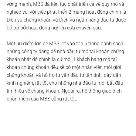
vững mạnh, MBS đã liên tục phát triển cả về quy mô và
nghiệp vụ, với việc phát triển 2 mảng hoạt động chính là
Dịch vụ chứng khoán và Dịch vụ ngân hàng đầu tư được
bổ trợ bởi hoạt động nghiên cứu chuyên sâu.
Một ưu điểm lớn để MBS lọt vào top 6 trong danh sách
những công ty đáng để nhà đầu tư mở tài khoản chứng
khoán nhất đó chính là cứ mỗi 1 khách hàng mở tài
khoản chứng khoán đều sẽ có một nhân viên môi giới
chứng khoán và hỗ trợ tư vấn đầu tư tận tình, dày dặn
kinh nghiệm, rất tốt cho những nhà đầu tư mới bắt đầu
tìm hiểu về chứng khoán. Ngoài ra, hệ thống giao dịch
phần mềm của MBS cũng rất tốt.