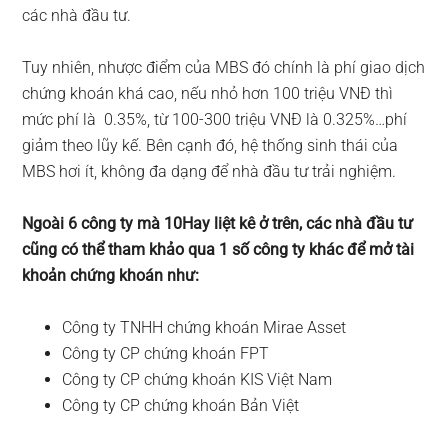
các nhà đầu tư.
Tuy nhiên, nhược điểm của MBS đó chính là phí giao dịch
chứng khoán khá cao, nếu nhỏ hơn 100 triệu VNĐ thì
mức phí là 0.35%, từ 100-300 triệu VNĐ là 0.325%…phí
giảm theo lũy kế. Bên cạnh đó, hệ thống sinh thái của
MBS hơi ít, không đa dạng để nhà đầu tư trải nghiệm.
Ngoài 6 công ty mà 10Hay liệt kê ở trên, các nhà đầu tư
cũng có thể tham khảo qua 1 số công ty khác để mở tài
khoản chứng khoán như:
Công ty TNHH chứng khoán Mirae Asset
Công ty CP chứng khoán FPT
Công ty CP chứng khoán KIS Việt Nam
Công ty CP chứng khoán Bản Việt