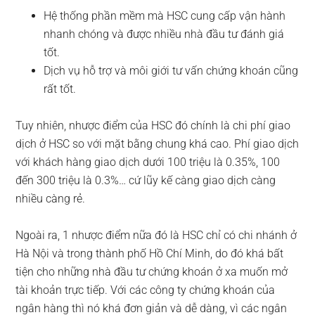
Hệ thống phần mềm mà HSC cung cấp vận hành
nhanh chóng và được nhiều nhà đầu tư đánh giá
tốt.
Dịch vụ hỗ trợ và môi giới tư vấn chứng khoán cũng
rất tốt.
Tuy nhiên, nhược điểm của HSC đó chính là chi phí giao
dịch ở HSC so với mặt bằng chung khá cao. Phí giao dịch
với khách hàng giao dịch dưới 100 triệu là 0.35%, 100
đến 300 triệu là 0.3%… cứ lũy kế càng giao dịch càng
nhiều càng rẻ.
Ngoài ra, 1 nhược điểm nữa đó là HSC chỉ có chi nhánh ở
Hà Nội và trong thành phố Hồ Chí Minh, do đó khá bất
tiện cho những nhà đầu tư chứng khoán ở xa muốn mở
tài khoản trực tiếp. Với các công ty chứng khoán của
ngân hàng thì nó khá đơn giản và dễ dàng, vì các ngân