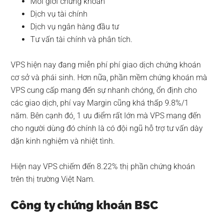
Môi giới chứng khoán
Dịch vụ tài chính
Dịch vụ ngân hàng đầu tư
Tư vấn tài chính và phân tích.
VPS hiện nay đang miễn phí phí giao dịch chứng khoán
cơ sở và phái sinh. Hơn nữa, phần mềm chứng khoán mà
VPS cung cấp mang đến sự nhanh chóng, ổn định cho
các giao dịch, phí vay Margin cũng khá thấp 9.8%/1
năm. Bên cạnh đó, 1 ưu điểm rất lớn mà VPS mang đến
cho người dùng đó chính là có đội ngũ hỗ trợ tư vấn dày
dặn kinh nghiệm và nhiệt tình.
Hiện nay VPS chiếm đến 8.22% thị phần chứng khoán
trên thị trường Việt Nam.
Công ty chứng khoán BSC