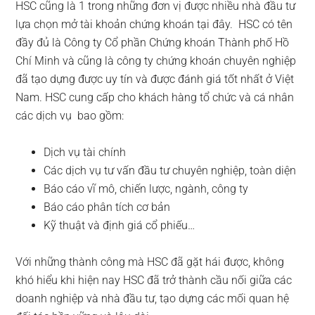
HSC cũng là 1 trong những đơn vị được nhiều nhà đầu tư
lựa chọn mở tài khoản chứng khoán tại đây. HSC có tên
đầy đủ là Công ty Cổ phần Chứng khoán Thành phố Hồ
Chí Minh và cũng là công ty chứng khoán chuyên nghiệp
đã tạo dựng được uy tín và được đánh giá tốt nhất ở Việt
Nam. HSC cung cấp cho khách hàng tổ chức và cá nhân
các dịch vụ bao gồm:
Dịch vụ tài chính
Các dịch vụ tư vấn đầu tư chuyên nghiệp, toàn diện
Báo cáo vĩ mô, chiến lược, ngành, công ty
Báo cáo phân tích cơ bản
Kỹ thuật và định giá cổ phiếu…
Với những thành công mà HSC đã gặt hái được, không
khó hiểu khi hiện nay HSC đã trở thành cầu nối giữa các
doanh nghiệp và nhà đầu tư, tạo dựng các mối quan hệ