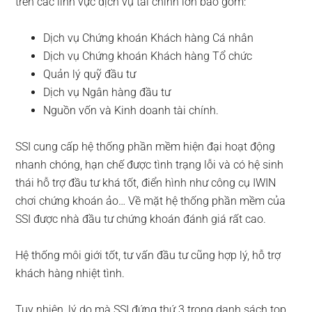
trên các lĩnh vực dịch vụ tài chính lớn bao gồm:
Dịch vụ Chứng khoán Khách hàng Cá nhân
Dịch vụ Chứng khoán Khách hàng Tổ chức
Quản lý quỹ đầu tư
Dịch vụ Ngân hàng đầu tư
Nguồn vốn và Kinh doanh tài chính.
SSI cung cấp hệ thống phần mềm hiện đại hoạt động
nhanh chóng, hạn chế được tình trạng lỗi và có hệ sinh
thái hỗ trợ đầu tư khá tốt, điển hình như công cụ IWIN
chơi chứng khoán ảo… Về mặt hệ thống phần mềm của
SSI được nhà đầu tư chứng khoán đánh giá rất cao.
Hệ thống môi giới tốt, tư vấn đầu tư cũng hợp lý, hỗ trợ
khách hàng nhiệt tình.
Tuy nhiên, lý do mà SSI đứng thứ 3 trong danh sách top