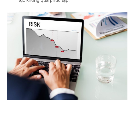
tục không quá phức tạp.