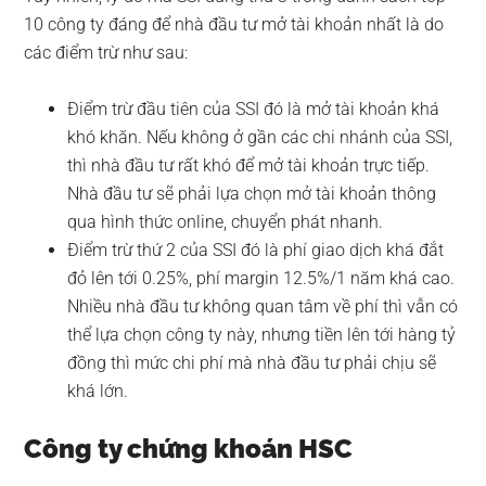
10 công ty đáng để nhà đầu tư mở tài khoản nhất là do
các điểm trừ như sau:
Điểm trừ đầu tiên của SSI đó là mở tài khoản khá
khó khăn. Nếu không ở gần các chi nhánh của SSI,
thì nhà đầu tư rất khó để mở tài khoản trực tiếp.
Nhà đầu tư sẽ phải lựa chọn mở tài khoản thông
qua hình thức online, chuyển phát nhanh.
Điểm trừ thứ 2 của SSI đó là phí giao dịch khá đắt
đỏ lên tới 0.25%, phí margin 12.5%/1 năm khá cao.
Nhiều nhà đầu tư không quan tâm về phí thì vẫn có
thể lựa chọn công ty này, nhưng tiền lên tới hàng tỷ
đồng thì mức chi phí mà nhà đầu tư phải chịu sẽ
khá lớn.
Công ty chứng khoán HSC