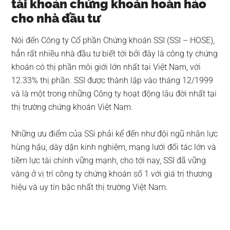
tài khoản chứng khoán hoàn hảo
cho nhà đầu tư
Nói đến Công ty Cổ phần Chứng khoán SSI (SSI – HOSE),
hẳn rất nhiều nhà đầu tư biết tới bởi đây là công ty chứng
khoán có thị phần môi giới lớn nhất tại Việt Nam, với
12.33% thị phần. SSI được thành lập vào tháng 12/1999
và là một trong những Công ty hoạt động lâu đời nhất tại
thị trường chứng khoán Việt Nam.
Những ưu điểm của SSi phải kể đến như đội ngũ nhân lực
hùng hậu, dày dặn kinh nghiệm, mạng lưới đối tác lớn và
tiềm lực tài chính vững mạnh, cho tới nay, SSI đã vững
vàng ở vị trí công ty chứng khoán số 1 với giá trị thương
hiệu và uy tín bậc nhất thị trường Việt Nam.