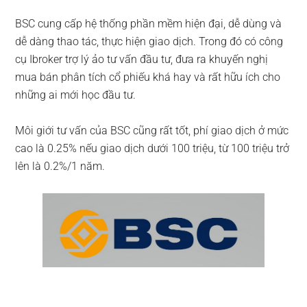
BSC cung cấp hệ thống phần mềm hiện đại, dễ dùng và
dễ dàng thao tác, thực hiện giao dịch. Trong đó có công
cụ Ibroker trợ lý ảo tư vấn đầu tư, đưa ra khuyến nghị
mua bán phân tích cổ phiếu khá hay và rất hữu ích cho
những ai mới học đầu tư.
Môi giới tư vấn của BSC cũng rất tốt, phí giao dịch ở mức
cao là 0.25% nếu giao dịch dưới 100 triệu, từ 100 triệu trở
lên là 0.2%/1 năm.