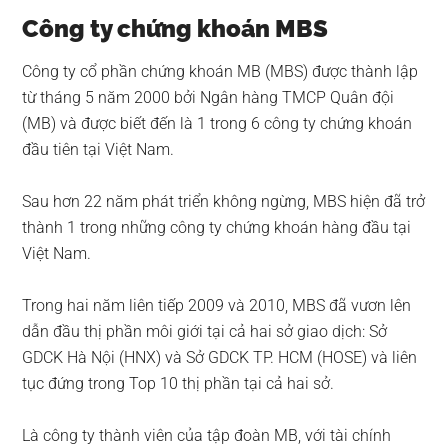
Công ty chứng khoán MBS
Công ty cổ phần chứng khoán MB (MBS) được thành lập
từ tháng 5 năm 2000 bởi Ngân hàng TMCP Quân đội
(MB) và được biết đến là 1 trong 6 công ty chứng khoán
đầu tiên tại Việt Nam.
Sau hơn 22 năm phát triển không ngừng, MBS hiện đã trở
thành 1 trong những công ty chứng khoán hàng đầu tại
Việt Nam.
Trong hai năm liên tiếp 2009 và 2010, MBS đã vươn lên
dẫn đầu thị phần môi giới tại cả hai sở giao dịch: Sở
GDCK Hà Nội (HNX) và Sở GDCK TP. HCM (HOSE) và liên
tục đứng trong Top 10 thị phần tại cả hai sở.
Là công ty thành viên của tập đoàn MB, với tài chính