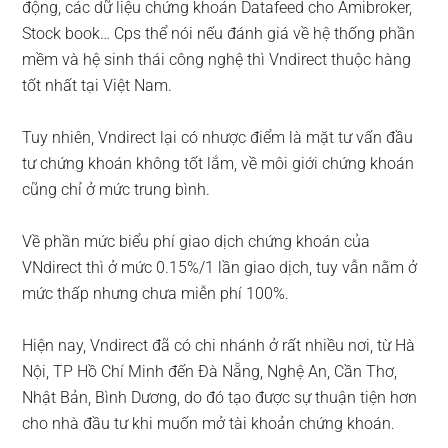
động, các dữ liệu chứng khoán Datafeed cho Amibroker,
Stock book… Cps thể nói nếu đánh giá về hệ thống phần
mềm và hệ sinh thái công nghệ thì Vndirect thuộc hàng
tốt nhất tại Việt Nam.
Tuy nhiên, Vndirect lại có nhược điểm là mặt tư vấn đầu
tư chứng khoán không tốt lắm, về môi giới chứng khoán
cũng chỉ ở mức trung bình.
Về phần mức biểu phí giao dịch chứng khoán của
VNdirect thì ở mức 0.15%/1 lần giao dịch, tuy vẫn nằm ở
mức thấp nhưng chưa miễn phí 100%.
Hiện nay, Vndirect đã có chi nhánh ở rất nhiều nơi, từ Hà
Nội, TP Hồ Chí Minh đến Đà Nẵng, Nghệ An, Cần Thơ,
Nhật Bản, Bình Dương, do đó tạo được sự thuận tiện hơn
cho nhà đầu tư khi muốn mở tài khoản chứng khoán.