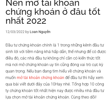
Nên mở tài khoản
chứng khoán ở đâu tốt
nhất 2022
12/03/2022
by
Loan Nguyễn
Đầu tư chứng khoán chính là 1 trong những kênh đầu tư
sinh lời với tiềm năng khá hấp dẫn, thế nhưng để có được
điều đó, các nhà đầu tư không chỉ cần có kiến thức tốt
mà nơi mở chứng khoán uy tín cũng đóng vai trò cực kỳ
quan trọng. Nếu bạn đang tìm hiểu về chứng khoán và
muốn
mở tài khoản chứng k
hoán
để đầu tư thì hãy xem
qua bài viết dưới đây của 10Hay nhé. Tổng hợp 10 công
ty chứng khoán tốt nhất hiện nay được nhiều nhà đầu tư
lựa chọn mở tài khoản chứng khoán. Cùng theo dõi!