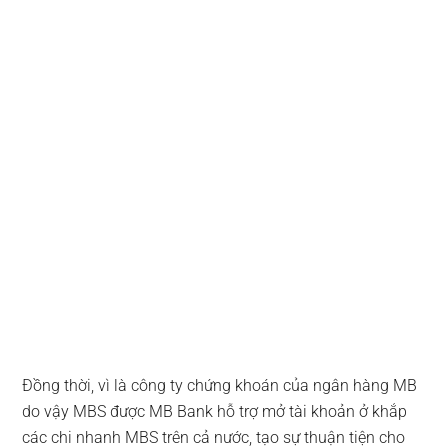
Đồng thời, vì là công ty chứng khoán của ngân hàng MB
do vậy MBS được MB Bank hỗ trợ mở tài khoản ở khắp
các chi nhanh MBS trên cả nước, tạo sự thuận tiện cho