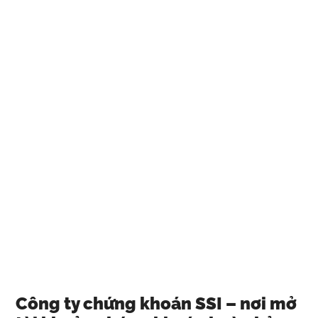
Công ty chứng khoán SSI – nơi mở