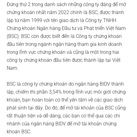
Đứng thứ 2 trong danh sách những công ty đáng để mở
chứng khoán nhất năm 2022 chính là BSC, được thành
lập từ năm 1999 với tên giao dịch là Công ty TNHH
Chứng khoán Ngân hàng Đầu tư và Phát triển Việt Nam
(BSC). BSC còn được biết đến là Công ty chứng khoán
đầu tiên trong ngành ngân hàng tham gia kinh doanh
trong lĩnh vực chứng khoán và cũng là một trong hai
công ty chứng khoán đầu tiên được thành lập tại Việt
Nam.
BSC là công ty chứng khoán do ngân hàng BIDV thành
lập, chiếm thị phần 3,54% trong lĩnh vực môi giới chứng
khoán, bạn hoàn toàn có thể yên tâm về các giao dịch
phát sinh tại đây. Do đó, để mở tài khoản của BSC cũng
rất thuận tiện và dễ dàng, các bạn có thể qua các chi
nhánh của ngân hàng BIDV để mở tài khoản chứng
khoán BSC.