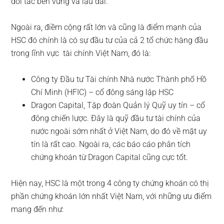
đối tác bền vững và lâu dài.
Ngoài ra, điềm cộng rất lớn và cũng là điểm mạnh của
HSC đó chính là có sự đầu tư của cả 2 tổ chức hàng đầu
trong lĩnh vực tài chính Việt Nam, đó là:
Công ty Đầu tư Tài chính Nhà nước Thành phố Hồ
Chí Minh (HFIC) – cổ đông sáng lập HSC
Dragon Capital, Tập đoàn Quản lý Quỹ uy tín – cổ
đông chiến lược. Đây là quỹ đầu tư tài chính của
nước ngoài sớm nhất ở Việt Nam, do đó về mặt uy
tín là rất cao. Ngoài ra, các báo cáo phân tích
chứng khoán từ Dragon Capital cũng cực tốt.
Hiện nay, HSC là một trong 4 công ty chứng khoán có thị
phần chứng khoán lớn nhất Việt Nam, với những ưu điểm
mang đến như: