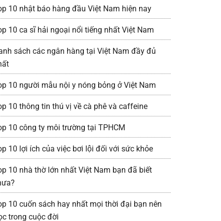
op 10 nhật báo hàng đầu Việt Nam hiện nay
op 10 ca sĩ hải ngoại nổi tiếng nhất Việt Nam
anh sách các ngân hàng tại Việt Nam đầy đủ
hất
op 10 người mẫu nội y nóng bỏng ở Việt Nam
p 10 thông tin thú vị về cà phê và caffeine
op 10 công ty môi trường tại TPHCM
p 10 lợi ích của việc bơi lội đối với sức khỏe
op 10 nhà thờ lớn nhất Việt Nam bạn đã biết
hưa?
op 10 cuốn sách hay nhất mọi thời đại bạn nên
ọc trong cuộc đời