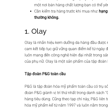
một nơi bán hàng chất lượng bạn có thể y
Cần kiểm tra hàng trước khi mua như:
hạng 
thường không.
1. Olay
Olay là nhãn hiệu kem dưỡng da hàng đầu được n
cam kết tiếp tục giữ vững quan điểm kể từ ngày 
luôn mang đến công nghệ hiện đại nhất trong s
của phụ nữ. Olay là một sản phẩm của tập đoàn
Tập đoàn P&G toàn cầu
P&G là tập đoàn hóa mỹ phẩm toàn cầu có trụ sở
đoàn P&G giành vị trí thứ nhất trong danh sách 
hàng tiêu dùng. Cũng theo tạp chí này, P&G liên t
hóa mỹ phẩm kể từ năm 1997 và luôn nằm trong 