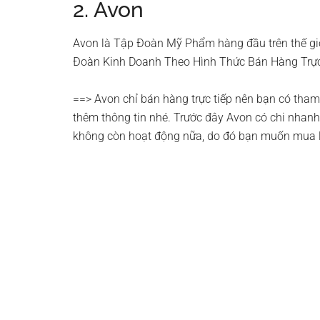
2. Avon
Avon là Tập Đoàn Mỹ Phẩm hàng đầu trên thế giớ
Đoàn Kinh Doanh Theo Hình Thức Bán Hàng Trực
==> Avon chỉ bán hàng trực tiếp nên bạn có tham
thêm thông tin nhé. Trước đây Avon có chi nhanh
không còn hoạt động nữa, do đó bạn muốn mua l