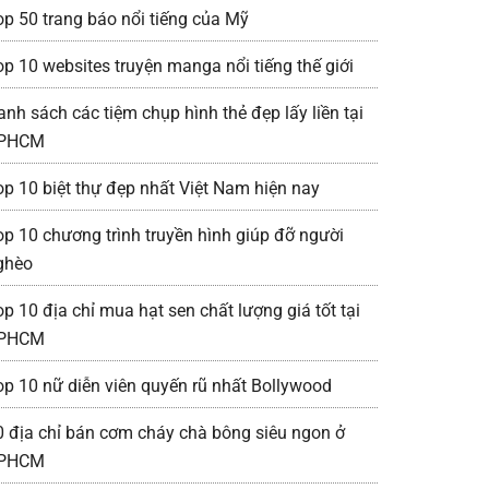
op 50 trang báo nổi tiếng của Mỹ
op 10 websites truyện manga nổi tiếng thế giới
anh sách các tiệm chụp hình thẻ đẹp lấy liền tại
PHCM
op 10 biệt thự đẹp nhất Việt Nam hiện nay
op 10 chương trình truyền hình giúp đỡ người
ghèo
op 10 địa chỉ mua hạt sen chất lượng giá tốt tại
PHCM
op 10 nữ diễn viên quyến rũ nhất Bollywood
0 địa chỉ bán cơm cháy chà bông siêu ngon ở
PHCM