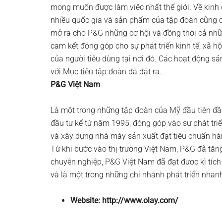
mong muốn được làm việc nhất thế giới. Về kinh
nhiều quốc gia và sản phẩm của tập đoàn cũng có
mở ra cho P&G những cơ hội và đồng thời cả nh
cam kết đóng góp cho sự phát triển kinh tế, xã h
của người tiêu dùng tại nơi đó. Các hoạt động sả
với Mục tiêu tập đoàn đã đặt ra.
P&G Việt Nam
Là một trong những tập đoàn của Mỹ đầu tiên đầu
đầu tư kể từ năm 1995, đóng góp vào sự phát tr
và xây dựng nhà máy sản xuất đạt tiêu chuẩn hàn
Từ khi bước vào thị trường Việt Nam, P&G đã tă
chuyên nghiệp, P&G Việt Nam đã đạt được kì tích
và là một trong những chi nhánh phát triển nha
Website: http://www.olay.com/