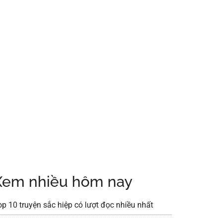
Xem nhiều hôm nay
op 10 truyện sắc hiệp có lượt đọc nhiều nhất