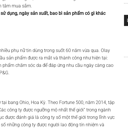
ên tâm mua sắm.
sử dụng, ngày sản xuất, bao bì sản phẩm có gì khác
hiều phụ nữ tin dùng trong suốt 60 năm vừa qua. Olay
đầu sản phẩm được ra mắt và thành công như hiện tại:
ản phẩm chăm sóc da để đáp ứng nhu cầu ngày càng cao
 P&G.
 tại bang Ohio, Hoa Kỳ. Theo Fortune 500, năm 2014, tập
“Các công ty được ngưỡng mộ nhất thế giới” trong ngành
ục được đánh giá là công ty số một thế giới trong lĩnh vực
số những công ty được người lao động tín nhiệm và