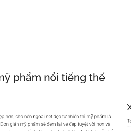
mỹ phẩm nổi tiếng thế
 hơn, cho nên ngoài nét đẹp tự nhiên thì mỹ phẩm là
T
 Đơn giản mỹ phẩm sẽ đem lại vẻ đẹp tuyệt vời hơn và