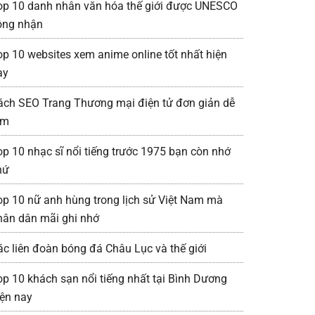
op 10 danh nhân văn hóa thế giới được UNESCO
ông nhận
op 10 websites xem anime online tốt nhất hiện
ay
ách SEO Trang Thương mại điện tử đơn giản dễ
àm
op 10 nhạc sĩ nổi tiếng trước 1975 bạn còn nhớ
hứ
op 10 nữ anh hùng trong lịch sử Việt Nam mà
hân dân mãi ghi nhớ
ác liên đoàn bóng đá Châu Lục và thế giới
op 10 khách sạn nổi tiếng nhất tại Bình Dương
iện nay