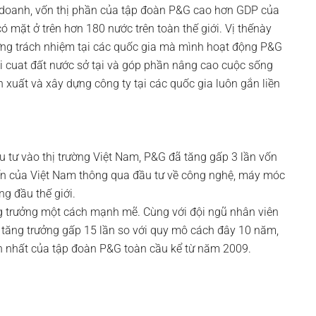
 doanh, vốn thị phần của tập đoàn P&G cao hơn GDP của
 mặt ở trên hơn 180 nước trên toàn thế giới. Vị thếnày
ững trách nhiệm tại các quốc gia mà mình hoạt động P&G
ội cuat đất nước sở tại và góp phần nâng cao cuộc sống
n xuất và xây dựng công ty tại các quốc gia luôn gắn liền
 tư vào thị trường Việt Nam, P&G đã tăng gấp 3 lần vốn
iển của Việt Nam thông qua đầu tư về công nghệ, máy móc
g đầu thế giới.
ng trưởng một cách mạnh mẽ. Cùng với đội ngũ nhân viên
 tăng trưởng gấp 15 lần so với quy mô cách đây 10 năm,
nh nhất của tập đoàn P&G toàn cầu kể từ năm 2009.