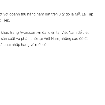
i với doanh thu hằng năm đạt trên 8 tỷ đô la Mỹ. Là Tập
 Tiếp.
 khảo trang Avon.com.vn đại diện tại Việt Nam để biết
 sẳn xuất và phân phối tại Việt Nam, những sau đó đã
à phải nhập hàng về mới có.