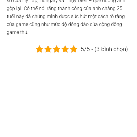
số của Hy Lạp, Hungary và Thụy Điển – quê hương anh
gộp lại. Có thể nói rằng thành công của anh chàng 25
tuổi này đã chứng minh được sức hút một cách rõ ràng
của game cũng như mức độ đông đảo của cộng đồng
game thủ.
5/5 - (3 bình chọn)