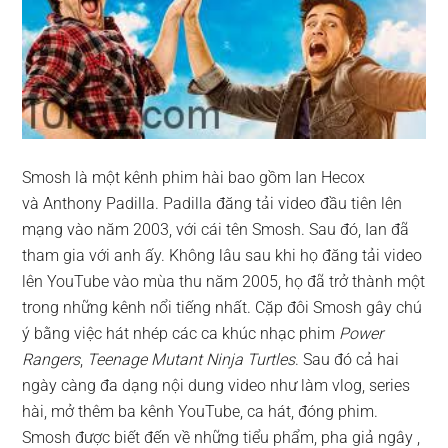
Smosh là một kênh phim hài bao gồm Ian Hecox
và Anthony Padilla. Padilla đăng tải video đầu tiên lên
mạng vào năm 2003, với cái tên Smosh. Sau đó, Ian đã
tham gia với anh ấy. Không lâu sau khi họ đăng tải video
lên YouTube vào mùa thu năm 2005, họ đã trở thành một
trong những kênh nổi tiếng nhất. Cặp đôi Smosh gây chú
ý bằng việc hát nhép các ca khúc nhạc phim
Power
Rangers
,
Teenage Mutant Ninja Turtles
. Sau đó cả hai
ngày càng đa dạng nội dung video như làm vlog, series
hài, mở thêm ba kênh YouTube, ca hát, đóng phim.
Smosh được biết đến về những tiểu phẩm, pha giả ngây ,