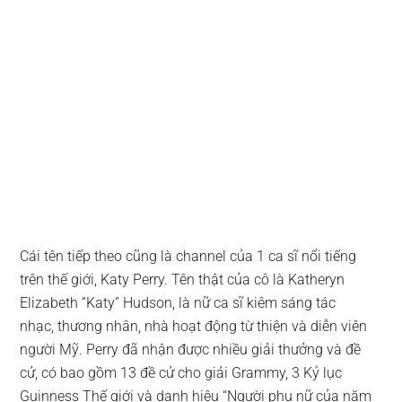
Cái tên tiếp theo cũng là channel của 1 ca sĩ nổi tiếng
trên thế giới, Katy Perry. Tên thật của cô là Katheryn
Elizabeth “Katy” Hudson, là nữ ca sĩ kiêm sáng tác
nhạc, thương nhân, nhà hoạt động từ thiện và diễn viên
người Mỹ. Perry đã nhận được nhiều giải thưởng và đề
cử, có bao gồm 13 đề cử cho giải Grammy, 3 Kỷ lục
Guinness Thế giới và danh hiệu “Người phụ nữ của năm