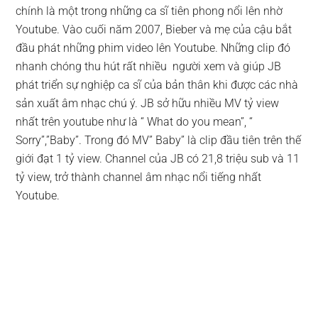
chính là một trong những ca sĩ tiên phong nổi lên nhờ
Youtube. Vào cuối năm 2007, Bieber và mẹ của cậu bắt
đầu phát những phim video lên Youtube. Những clip đó
nhanh chóng thu hút rất nhiều người xem và giúp JB
phát triển sự nghiệp ca sĩ của bản thân khi được các nhà
sản xuất âm nhạc chú ý. JB sở hữu nhiều MV tỷ view
nhất trên youtube như là “ What do you mean”, “
Sorry”,”Baby”. Trong đó MV” Baby” là clip đầu tiên trên thế
giới đạt 1 tỷ view. Channel của JB có 21,8 triệu sub và 11
tỷ view, trở thành channel âm nhạc nổi tiếng nhất
Youtube.