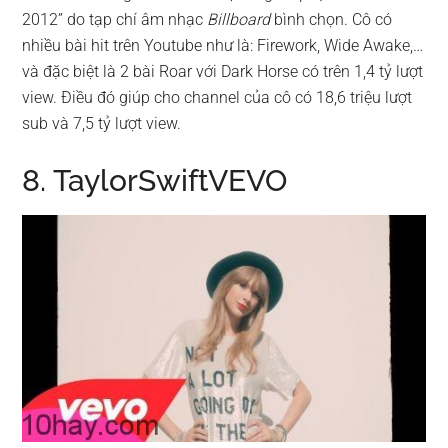
2012” do tạp chí âm nhạc
Billboard
bình chọn. Cô có
nhiều bài hit trên Youtube như là: Firework, Wide Awake,…
và đặc biệt là 2 bài Roar với Dark Horse có trên 1,4 tỷ lượt
view. Điều đó giúp cho channel của cô có 18,6 triệu lượt
sub và 7,5 tỷ lượt view.
8. TaylorSwiftVEVO