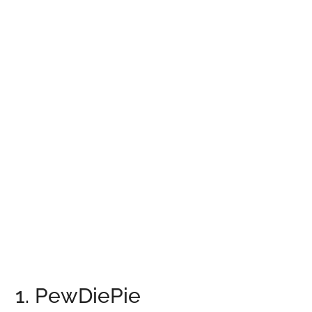
1. PewDiePie