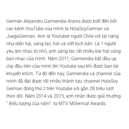
Germán Alejandro Garmendia Aranis được biết đến bởi
các kênh YouTube của mình là HolaSoyGerman và
JuegaGerman. Anh là Youtuber người Chile với tài năng
như diễn hài, sáng tác, hát và viết kịch bản. Là 1 người
yêu âm nhạc từ nhỏ, anh sáng tác rất nhiều bài hát cùng
ban nhạc của mình. Năm 2011, Garmendia bắt đầu up
clip đầu tiên của mình lên Youtube sau khi được bạn bè
khuyến khích. Từ đó đến nay, Garmendia và channel của
mình đã đạt được rất nhiều thành tưu: channel HolaSoy
German đứng thứ 2 trên Youtube với gần 28 triêu lượt
theo dõi. Năm 2014 và 2015, anh nhận được giải thưởng
“ Biểu tượng của năm” từ MTV Millennial Awards.