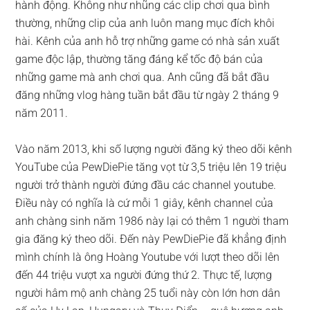
hành động. Không như nhũng các clip chơi qua bình
thường, những clip của anh luôn mang mục đích khôi
hài. Kênh của anh hỗ trợ những game có nhà sản xuất
game độc lập, thường tăng đáng kể tốc độ bán của
những game mà anh chơi qua. Anh cũng đã bắt đầu
đăng những vlog hàng tuần bắt đầu từ ngày 2 tháng 9
năm 2011.
Vào năm 2013, khi số lượng người đăng ký theo dõi kênh
YouTube của PewDiePie tăng vọt từ 3,5 triệu lên 19 triệu
người trở thành người đứng đầu các channel youtube.
Điều này có nghĩa là cứ mỗi 1 giây, kênh channel của
anh chàng sinh năm 1986 này lại có thêm 1 người tham
gia đăng ký theo dõi. Đến này PewDiePie đã khẳng định
mình chính là ông Hoàng Youtube với lượt theo dõi lên
đến 44 triệu vượt xa người đứng thứ 2. Thực tế, lượng
người hâm mộ anh chàng 25 tuổi này còn lớn hơn dân