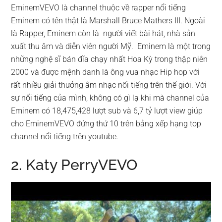
EminemVEVO là channel thuộc về rapper nổi tiếng
Eminem có tên thật là Marshall Bruce Mathers III. Ngoài
là Rapper, Eminem còn là người viết bài hát, nhà sản
xuất thu âm và diễn viên người Mỹ. Eminem là một trong
những nghệ sĩ bán đĩa chạy nhất Hoa Kỳ trong thập niên
2000 và được mệnh danh là ông vua nhạc Hip hop với
rất nhiều giải thưởng âm nhạc nổi tiếng trên thế giới. Với
sự nổi tiếng của mình, không có gì lạ khi mà channel của
Eminem có 18,475,428 lượt sub và 6,7 tỷ lượt view giúp
cho EminemVEVO đứng thứ 10 trên bảng xếp hạng top
channel nổi tiếng trên youtube.
2. Katy PerryVEVO