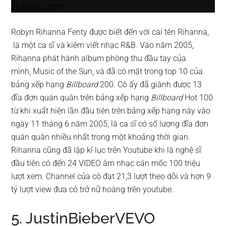
Robyn Rihanna Fenty được biết đến với cái tên Rihanna,
là một ca sĩ và kiêm viết nhạc R&B. Vào năm 2005,
Rihanna phát hành album phòng thu đầu tay của
mình, Music of the Sun, và đã có mặt trong top 10 của
bảng xếp hạng
Billboard
200. Cô ấy đã giành được 13
đĩa đơn quán quân trên bảng xếp hạng
Billboard
Hot 100
từ khi xuất hiện lần đầu tiên trên bảng xếp hạng này vào
ngày 11 tháng 6 năm 2005, là ca sĩ có số lượng đĩa đơn
quán quân nhiều nhất trong một khoảng thời gian.
Rihanna cũng đã lập kỉ lục trên Youtube khi là nghệ sĩ
đầu tiên có đến 24 VIDEO âm nhạc cán mốc 100 triệu
lượt xem. Channel của cô đạt 21,3 lượt theo dõi và hơn 9
tỷ lượt view đưa cô trở nữ hoàng trên youtube.
5. JustinBieberVEVO