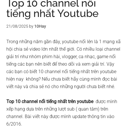
Top 10 channel nổi
tiếng nhất Youtube
21/08/2025
by
10Hay
Trong những năm gần đây, youtube nổi lên là 1 mạng xã
hội chia sẻ video lớn nhất thế giới. Có nhiều loại channel
giải trí như nhóm phim hài, vlogger, ca nhạc, game nổi
tiếng các bạn nên biết để theo dõi và xem giải trí. Vậy
các bạn có biết 10 channel nổi tiếng nhất trên youtube
hiện nay không? Nếu chưa biết hãy cùng mình đọc bài
viết này và chia sẻ nó cho những người chưa biết nhé.
Top 10 channel nổi tiếng nhất trên youtube
được mình
xếp hạng dựa trên những lượt sub ( quan tâm) trên
channel. Bài viết này được mình update thông tin vào
6/2016.