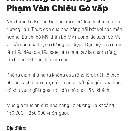
Phạm Văn Chiêu Gò vấp
Nhà hàng Lò Nướng Đá đặc trưng với loại hình gọi món
Nướng Lẩu. Thực đơn của nhà hàng nổi bật với các món
nướng: Ba chỉ bò Mỹ, thăn bò Mỹ nướng, dẻ sườn bò Mỹ
và hải sản cua lột, sò dương, sò điệp,…Đặc biệt là 5 món
lẩu: Lẩu riêu cua, lẩu sate, lẩu chua cay lá chanh rừng,
lẩu bò nước trong, lẩu kim chi.
Không gian nhà hàng không quá rộng lớn, thiết kế theo
phong cách bình dân, mộc mạc và rất gần gũi. Nhà hàng
có khu vực ngồi ngoài trời, đủ chỗ cho 15 vị khách.
Mức giá thức ăn của nhà hàng Lò Nướng Đá khoảng
150.000 – 250.000 vnđ/người.
Địa điểm: