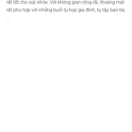
rất tốt cho sức khỏe. Với không gian rộng rãi, thoáng mát
rất phù hợp với những buổi tụ họp gia đình, tụ tập bạn bè,
…