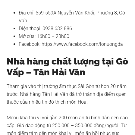
Địa chỉ: 559-559A Nguyễn Văn Khối, Phường 8, Gò
Vấp
Điện thoại: 0938 632 886
Mở cửa: 16h00 – 23h00
Facebook: https://www.facebook.com/lonuongda
Nhà hàng chất lượng tại Gò
Vấp – Tân Hải Vân
Tham gia vào thị trường ẩm thực Sài Gòn từ hơn 20 năm
trước. Nhà hàng Tân Hải Vân đã trở thành địa điểm quen
thuộc của nhiều tín đồ thích món Hoa.
Menu khá thú vị với gần 200 món ăn từ bình dân đến cao
cấp. Giá dao động từ 250.000 – 350.000 đồng/người. Từ
món điểm tâm đến món khai vị, món ăn hồi phục sức