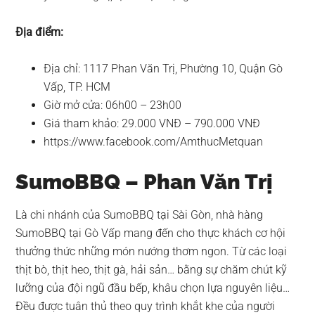
Địa điểm:
Địa chỉ: 1117 Phan Văn Trị, Phường 10, Quận Gò
Vấp, TP. HCM
Giờ mở cửa: 06h00 – 23h00
Giá tham khảo: 29.000 VNĐ – 790.000 VNĐ
https://www.facebook.com/AmthucMetquan
SumoBBQ – Phan Văn Trị
Là chi nhánh của SumoBBQ tại Sài Gòn, nhà hàng
SumoBBQ tại Gò Vấp mang đến cho thực khách cơ hội
thưởng thức những món nướng thơm ngon. Từ các loại
thịt bò, thịt heo, thịt gà, hải sản… bằng sự chăm chút kỹ
lưỡng của đội ngũ đầu bếp, khâu chọn lựa nguyên liệu…
Đều được tuân thủ theo quy trình khắt khe của người