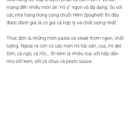
mang đến nhiều món ăn “mì ý” ngon và đa dạng. So với
các nhà hàng trong cùng chuỗi Hẻm Spaghetti thì đây
được đánh giá là có giá cả hợp lý và chất lượng nhất.
Thực đơn là những món pasta và steak thơm ngon, chất
lượng. Ngoài ra còn có các món mì hải sản, cua, mì dẹt
tôm, cá ngừ, cá hồi,… Đi kèm là nhiều loại sốt hấp dẫn
như sốt kem, sốt cà chua và pesto sauce.