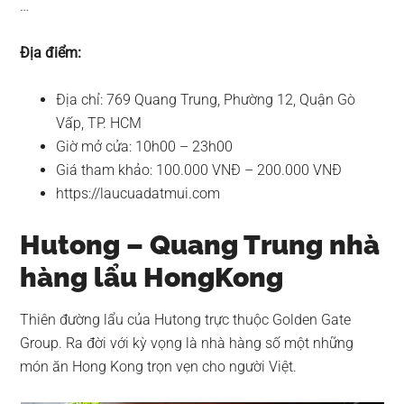
…
Địa điểm:
Địa chỉ: 769 Quang Trung, Phường 12, Quận Gò
Vấp, TP. HCM
Giờ mở cửa: 10h00 – 23h00
Giá tham khảo: 100.000 VNĐ – 200.000 VNĐ
https://laucuadatmui.com
Hutong – Quang Trung nhà
hàng lẩu HongKong
Thiên đường lẩu của Hutong trực thuộc Golden Gate
Group. Ra đời với kỳ vọng là nhà hàng số một những
món ăn Hong Kong trọn vẹn cho người Việt.