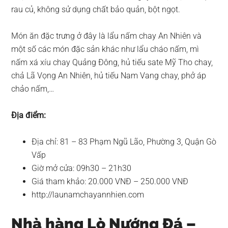
rau củ, không sử dụng chất bảo quản, bột ngọt.
Món ăn đặc trưng ở đây là lẩu nấm chay An Nhiên và
một số các món đặc sản khác như lẩu cháo nấm, mì
nấm xá xíu chay Quảng Đông, hủ tiếu sate Mỹ Tho chay,
chả Lã Vọng An Nhiên, hủ tiếu Nam Vang chay, phở áp
chảo nấm,…
Địa điểm:
Địa chỉ: 81 – 83 Phạm Ngũ Lão, Phường 3, Quận Gò
Vấp
Giờ mở cửa: 09h30 – 21h30
Giá tham khảo: 20.000 VNĐ – 250.000 VNĐ
http://launamchayannhien.com
Nhà hàng Lò Nướng Đá –