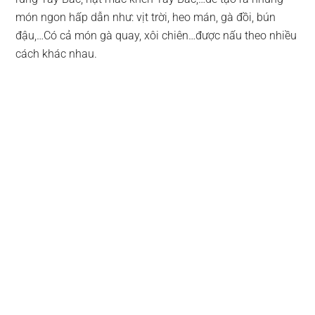
món ngon hấp dẫn như: vịt trời, heo mán, gà đồi, bún
đậu,…Có cả món gà quay, xôi chiên…được nấu theo nhiều
cách khác nhau.