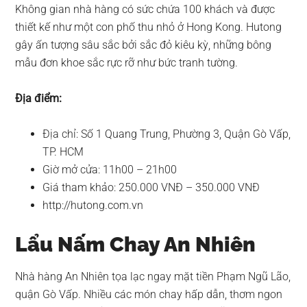
Không gian nhà hàng có sức chứa 100 khách và được
thiết kế như một con phố thu nhỏ ở Hong Kong. Hutong
gây ấn tượng sâu sắc bởi sắc đỏ kiêu kỳ, những bông
mẫu đơn khoe sắc rực rỡ như bức tranh tường.
Địa điểm:
Địa chỉ: Số 1 Quang Trung, Phường 3, Quận Gò Vấp,
TP. HCM
Giờ mở cửa: 11h00 – 21h00
Giá tham khảo: 250.000 VNĐ – 350.000 VNĐ
http://hutong.com.vn
Lẩu Nấm Chay An Nhiên
Nhà hàng An Nhiên tọa lạc ngay mặt tiền Phạm Ngũ Lão,
quận Gò Vấp. Nhiều các món chay hấp dẫn, thơm ngon