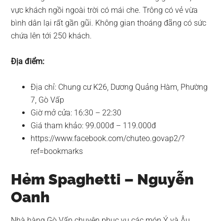
vực khách ngồi ngoài trời có mái che. Trông có vẻ vừa
bình dân lại rất gần gũi. Không gian thoáng đãng có sức
chứa lên tới 250 khách.
Địa điểm:
Địa chỉ: Chung cư K26, Dương Quảng Hàm, Phường
7, Gò Vấp
Giờ mở cửa: 16:30 – 22:30
Giá tham khảo: 99.000đ – 119.000đ
https://www.facebook.com/chuteo.govap2/?
ref=bookmarks
Hẻm Spaghetti – Nguyễn
Oanh
Nhà hàng Gò Vấp chuyên phục vụ các món Ý và Âu