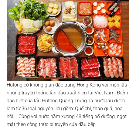
Hutong có không gian đặc trưng Hong Kong với món lẩu
nhúng truyền thống lần đầu xuất hiện tại Việt Nam. Điểm
đặc biệt của lẩu Hutong Quang Trung là nước lẩu được
làm từ 36 loại nguyên liệu gồm: Quế chi, thảo quả, hoa
hồi,… Cùng với nước hầm xương 48 tiếng bổ dưỡng, ngọt
mát theo công thức bí truyền của đầu bếp.