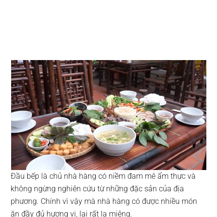
Đầu bếp là chủ nhà hàng có niềm đam mê ẩm thực và
không ngừng nghiên cứu từ những đặc sản của địa
phương. Chính vì vậy mà nhà hàng có được nhiều món
ăn đầy đủ hương vị, lại rất lạ miệng.