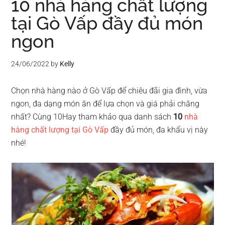
10 nhà hàng chất lượng
tại Gò Vấp đầy đủ món
ngon
24/06/2022
by
Kelly
Chọn nhà hàng nào ở Gò Vấp để chiêu đãi gia đình, vừa
ngon, đa dạng món ăn để lựa chọn và giá phải chăng
nhất? Cùng 10Hay tham khảo qua danh sách
10
nhà
hàng chất lượng tại Gò Vấp
đầy đủ món, đa khẩu vị này
nhé!