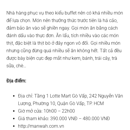
Nhà hàng phục vụ theo kiểu buffet nên có khá nhiều món
để lựa chọn. Món nên thưởng thức trước tiên là há cảo,
đảm bảo ăn vào sẽ ghiền ngay. Gọi món ăn bằng cách
đánh dấu vào thực đơn. Ăn lẩu, tích nhiều vào các món
thịt, đặc biệt là thịt bò ở đây ngon vô đối. Gọi nhiều món
nhưng cũng đừng quá nhiều sẽ ăn không hết. Tất cả đều
được bày biện cực đẹp mắt như kem, bánh, trái cây, trà
sữa, chè…
Địa điểm:
Địa chỉ: Tầng 1 Lotte Mart Gò Vấp, 242 Nguyễn Văn
Lượng, Phường 10, Quận Gò Vấp, TP. HCM
Giờ mở cửa: 10h00 – 22h00
Giá tham khảo: 390.000 VNĐ – 480.000 VNĐ
http://manwah.com.vn