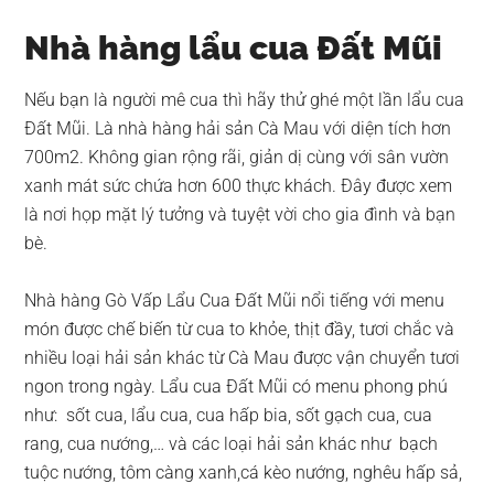
Nhà hàng lẩu cua Đất Mũi
Nếu bạn là người mê cua thì hãy thử ghé một lần lẩu cua
Đất Mũi. Là nhà hàng hải sản Cà Mau với diện tích hơn
700m2. Không gian rộng rãi, giản dị cùng với sân vườn
xanh mát sức chứa hơn 600 thực khách. Đây được xem
là nơi họp mặt lý tưởng và tuyệt vời cho gia đình và bạn
bè.
Nhà hàng Gò Vấp Lẩu Cua Đất Mũi nổi tiếng với menu
món được chế biến từ cua to khỏe, thịt đầy, tươi chắc và
nhiều loại hải sản khác từ Cà Mau được vận chuyển tươi
ngon trong ngày. Lẩu cua Đất Mũi có menu phong phú
như: sốt cua, lẩu cua, cua hấp bia, sốt gạch cua, cua
rang, cua nướng,… và các loại hải sản khác như bạch
tuộc nướng, tôm càng xanh,cá kèo nướng, nghêu hấp sả,