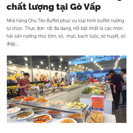
chất lượng tại Gò Vấp
Nhà hàng Chú Tèo Buffet phục vụ loại hình buffet nướng
tự chọn. Thực đơn rất đa dạng, nổi bật nhất là các món
hải sản nướng như: tôm, sò, mực, bạch tuộc, sò huyết, sò
điệp,…