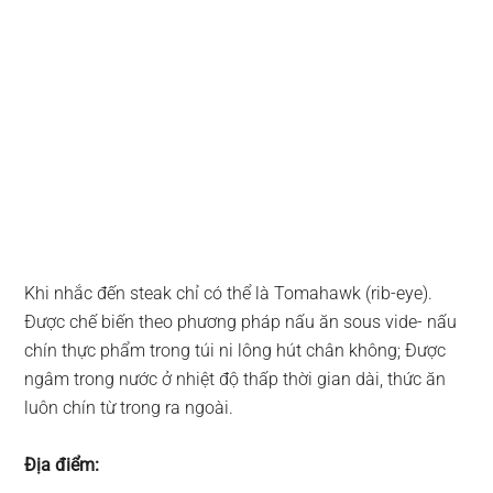
Khi nhắc đến steak chỉ có thể là Tomahawk (rib-eye).
Được chế biến theo phương pháp nấu ăn sous vide- nấu
chín thực phẩm trong túi ni lông hút chân không; Được
ngâm trong nước ở nhiệt độ thấp thời gian dài, thức ăn
luôn chín từ trong ra ngoài.
Địa điểm: