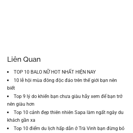
Liên Quan
TOP 10 BALO NỮ HOT NHẤT HIỆN NAY
10 lễ hội mùa đông độc đáo trên thế giới bạn nên
biết
Top 9 lý do khiến bạn chưa giàu hãy xem để bạn trở
nên giàu hơn
Top 10 cảnh đẹp thiên nhiên Sapa làm ngất ngây du
khách gần xa
Top 10 điểm du lịch hấp dẫn ở Trà Vinh bạn đừng bỏ