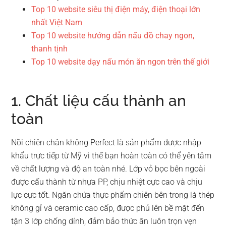
Top 10 website siêu thị điện máy, điện thoại lớn
nhất Việt Nam
Top 10 website hướng dẫn nấu đồ chay ngon,
thanh tịnh
Top 10 website dạy nấu món ăn ngon trên thế giới
1. Chất liệu cấu thành an
toàn
Nồi chiên chân không Perfect là sản phẩm được nhập
khẩu trực tiếp từ Mỹ vì thế bạn hoàn toàn có thể yên tâm
về chất lượng và độ an toàn nhé. Lớp vỏ bọc bên ngoài
được cấu thành từ nhựa PP, chịu nhiệt cực cao và chịu
lực cực tốt. Ngăn chứa thực phẩm chiên bên trong là thép
không gỉ và ceramic cao cấp, được phủ lên bề mặt đến
tận 3 lớp chống dính, đảm bảo thức ăn luôn trọn vẹn