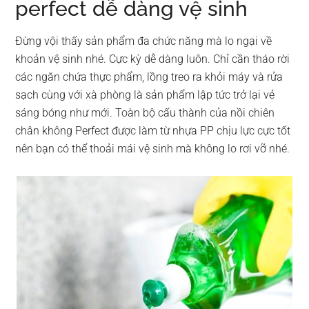
perfect dễ dàng vệ sinh
Đừng vội thấy sản phẩm đa chức năng mà lo ngại về
khoản vệ sinh nhé. Cực kỳ dễ dàng luôn. Chỉ cần tháo rời
các ngăn chứa thực phẩm, lồng treo ra khỏi máy và rửa
sạch cùng với xà phòng là sản phẩm lập tức trở lại vẻ
sáng bóng như mới. Toàn bộ cấu thành của nồi chiên
chân không Perfect được làm từ nhựa PP chịu lực cực tốt
nên bạn có thể thoải mái vệ sinh mà không lo rơi vỡ nhé.