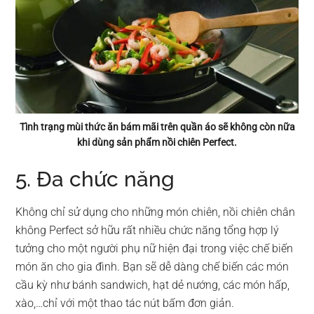
Tình trạng mùi thức ăn bám mãi trên quần áo sẽ không còn nữa
khi dùng sản phẩm nồi chiên Perfect.
5. Đa chức năng
Không chỉ sử dụng cho những món chiên, nồi chiên chân
không Perfect sở hữu rất nhiều chức năng tổng hợp lý
tưởng cho một người phụ nữ hiện đại trong việc chế biến
món ăn cho gia đình. Bạn sẽ dễ dàng chế biến các món
cầu kỳ như bánh sandwich, hạt dẻ nướng, các món hấp,
xào,…chỉ với một thao tác nút bấm đơn giản.