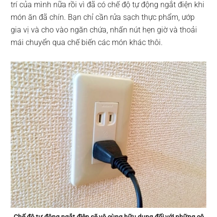
trí của mình nữa rồi vì đã có chế độ tự động ngắt điện khi
món ăn đã chín. Bạn chỉ cần rửa sạch thực phẩm, ướp
gia vị và cho vào ngăn chứa, nhấn nút hẹn giờ và thoải
mái chuyển qua chế biến các món khác thôi.