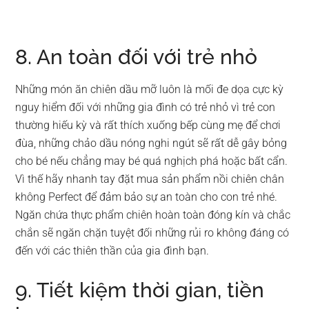
8. An toàn đối với trẻ nhỏ
Những món ăn chiên dầu mỡ luôn là mối đe dọa cực kỳ
nguy hiểm đối với những gia đình có trẻ nhỏ vì trẻ con
thường hiếu kỳ và rất thích xuống bếp cùng mẹ để chơi
đùa, những chảo dầu nóng nghi ngút sẽ rất dễ gây bỏng
cho bé nếu chẳng may bé quá nghịch phá hoặc bất cẩn.
Vì thế hãy nhanh tay đặt mua sản phẩm nồi chiên chân
không Perfect để đảm bảo sự an toàn cho con trẻ nhé.
Ngăn chứa thực phẩm chiên hoàn toàn đóng kín và chắc
chắn sẽ ngăn chặn tuyệt đối những rủi ro không đáng có
đến với các thiên thần của gia đình bạn.
9. Tiết kiệm thời gian, tiền