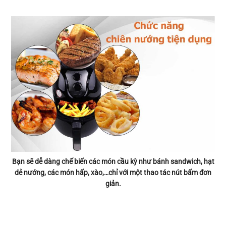
Bạn sẽ dễ dàng chế biến các món cầu kỳ như bánh sandwich, hạt
dẻ nướng, các món hấp, xào,…chỉ với một thao tác nút bấm đơn
giản.