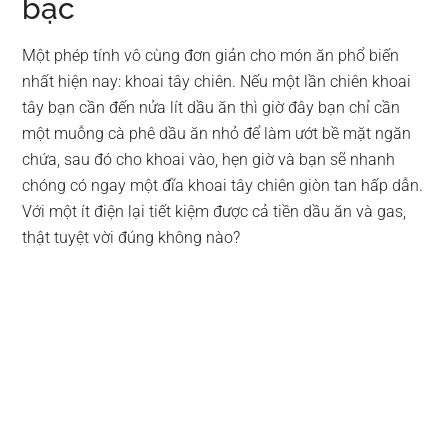
bạc
Một phép tính vô cùng đơn giản cho món ăn phổ biến
nhất hiện nay: khoai tây chiên. Nếu một lần chiên khoai
tây bạn cần đến nửa lít dầu ăn thì giờ đây bạn chỉ cần
một muỗng cà phê dầu ăn nhỏ để làm ướt bề mặt ngăn
chứa, sau đó cho khoai vào, hẹn giờ và bạn sẽ nhanh
chóng có ngay một đĩa khoai tây chiên giòn tan hấp dẫn.
Với một ít điện lại tiết kiệm được cả tiền dầu ăn và gas,
thật tuyệt vời đúng không nào?