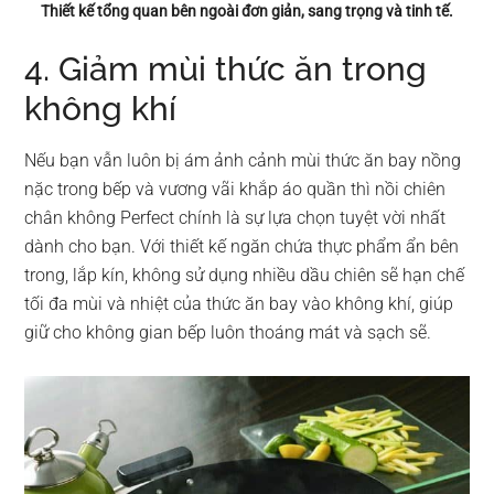
Thiết kế tổng quan bên ngoài đơn giản, sang trọng và tinh tế.
4. Giảm mùi thức ăn trong
không khí
Nếu bạn vẫn luôn bị ám ảnh cảnh mùi thức ăn bay nồng
nặc trong bếp và vương vãi khắp áo quần thì nồi chiên
chân không Perfect chính là sự lựa chọn tuyệt vời nhất
dành cho bạn. Với thiết kế ngăn chứa thực phẩm ẩn bên
trong, lắp kín, không sử dụng nhiều dầu chiên sẽ hạn chế
tối đa mùi và nhiệt của thức ăn bay vào không khí, giúp
giữ cho không gian bếp luôn thoáng mát và sạch sẽ.