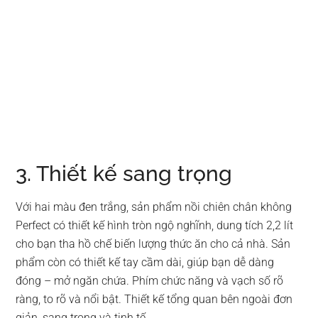
3. Thiết kế sang trọng
Với hai màu đen trắng, sản phẩm nồi chiên chân không
Perfect có thiết kế hình tròn ngộ nghĩnh, dung tích 2,2 lít
cho bạn tha hồ chế biến lượng thức ăn cho cả nhà. Sản
phẩm còn có thiết kế tay cầm dài, giúp bạn dễ dàng
đóng – mở ngăn chứa. Phím chức năng và vạch số rõ
ràng, to rõ và nổi bật. Thiết kế tổng quan bên ngoài đơn
giản, sang trọng và tinh tế.