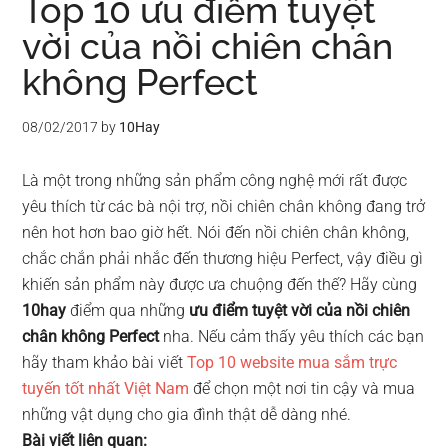
Top 10 ưu điểm tuyệt
vời của nồi chiên chân
không Perfect
08/02/2017
by
10Hay
Là một trong những sản phẩm công nghệ mới rất được
yêu thích từ các bà nội trợ, nồi chiên chân không đang trở
nên hot hơn bao giờ hết. Nói đến nồi chiên chân không,
chắc chắn phải nhắc đến thương hiệu Perfect, vậy điều gì
khiến sản phẩm này được ưa chuộng đến thế? Hãy cùng
10hay
điểm qua những
ưu điểm tuyệt vời của nồi chiên
chân không Perfect
nha. Nếu cảm thấy yêu thích các bạn
hãy tham khảo bài viết
Top 10 website mua sắm trực
tuyến tốt nhất Việt Nam
để chọn một nơi tin cậy và mua
những vật dụng cho gia đình thật dễ dàng nhé.
Bài viết liên quan: