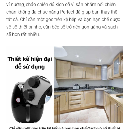
vỉ nướng, chảo chiên đủ kích cỡ vì sản phẩm nổi chiên
chân không đa chức năng Perfect đã giúp bạn thay thế
tất cả. Chỉ cần một góc trên kệ bếp và bạn hạn chế được
vô số thiết bị nhỏ, căn bếp sẽ trở nên gọn gàng và sạch
sẽ hơn rất nhiều.
Chỉ cần một góc trên kệ bếp và bạn hạn chế được vô số thiết bị