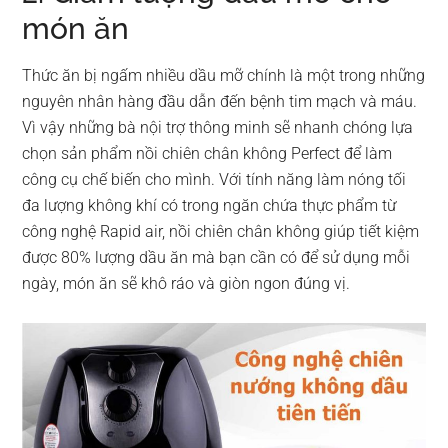
món ăn
Thức ăn bị ngấm nhiều dầu mỡ chính là một trong những
nguyên nhân hàng đầu dẫn đến bệnh tim mạch và máu.
Vì vậy những bà nội trợ thông minh sẽ nhanh chóng lựa
chọn sản phẩm nồi chiên chân không Perfect để làm
công cụ chế biến cho mình. Với tính năng làm nóng tối
đa lượng không khí có trong ngăn chứa thực phẩm từ
công nghệ Rapid air, nồi chiên chân không giúp tiết kiệm
được 80% lượng dầu ăn mà bạn cần có để sử dụng mỗi
ngày, món ăn sẽ khô ráo và giòn ngon đúng vị.