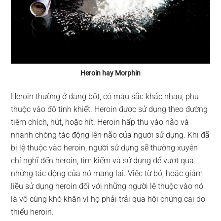
Heroin hay Morphin
Heroin thường ở dạng bột, có màu sắc khác nhau, phụ
thuộc vào độ tinh khiết. Heroin được sử dụng theo đường
tiêm chích, hút, hoặc hít. Heroin hấp thu vào não và
nhanh chóng tác động lên não của người sử dụng. Khi đã
bị lệ thuộc vào heroin, người sử dụng sẽ thường xuyên
chỉ nghĩ đến heroin, tìm kiếm và sử dụng để vượt qua
những tác động của nó mang lại. Việc từ bỏ, hoặc giảm
liều sử dụng heroin đối với những người lệ thuộc vào nó
là vô cùng khó khăn vì họ phải trải qua hội chứng cai do
thiếu heroin.