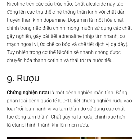
Nicotine trên các cấu trúc não. Chất alcaloide này tác
động lên các thụ thể ở hệ thống thần kinh với chất dẫn
truyền thần kinh dopamine. Dopamin là một hóa chất
chính trong não điều chỉnh mong muốn sử dụng các chất
gây nghiện, gây bài tiết adrenaline (nhịp tim nhanh, co
mạch ngoại vi, ức chế co bóp và chế tiết dịch vị dạ dày).
Tuy nhiên trong cơ thể Nicôtin sẽ nhanh chóng được
chuyển hóa thành cotinin và thải trừ ra nước tiểu.
9. Rượu
Chứng nghiện rượu
là một bệnh nghiện mãn tính. Bảng
phân loại bệnh quốc tế ICD-10 liệt chứng nghiện rượu vào
loại “rối loạn hành vi và tâm thần do sử dụng các chất
tác động tâm thần”. Chất gây ra là rượu, chính xác hơn
là êtanol hình thành khi lên men rượu.