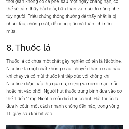
thời gian không có cà phê, sau một ngày chẳng hạn, cơ
thể sẽ cảm thấy bải hoải, bần thần và mức độ nặng nhẹ
tùy người. Triệu chứng thông thường dễ thấy nhất là bị
nhức đầu, chóng mặt, dễ nóng giận và thậm chí nôn
mửa.
8. Thuốc lá
Thuốc lá có chứa một chất gây nghiện có tên là Nicôtine.
Nicôtine là một chất không màu, chuyển thành màu nâu
khi cháy và có mùi thuốc khi tiếp xúc với không khí.
Nicôtine được hấp thụ qua da, miệng và niêm mạc mũi
hoặc hít vào phổi. Người hút thuốc trung bình đưa vào cơ
thể 1 đến 2 mg Nicôtin mỗi điếu thuốc hút. Hút thuốc lá
đưa Nicôtin một cách nhanh chóng đến não, trong vòng
10 giây sau khi hít vào.