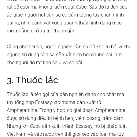
rất dễ cười mà không kiểm soát được. Sau đó là đến các
ảo giác, người hút cần sa có cảm tưởng tay chân mình
dài ra, nhìn cảnh vật xung quanh thấy hình dạng méo
mó, những gì ở xa trở thành gần.
Cũng như heroin, người nghiện cần sa rất khó từ bỏ, vì khi
ngưng sử dụng cần sa sẽ xuất hiện hội chứng cai làm
cho người đó rất khó chịu và sợ hãi.
3. Thuốc lắc
Thuốc lắc là tên gọi của dân nghiện dành cho chất ma
túy tổng hợp Ecstasy-xtc-mdma dẫn xuất từ
Amphetamine. Trong y học, có giai đoạn Amphetamine
được sử dụng điều trị bệnh hen, viêm xoang, trầm cảm.
Nhưng khi được dẫn xuất thành Ecstasy, nó bị pháp luật
Việt Nam và các nước trên thế giới xếp vào loại ma túy