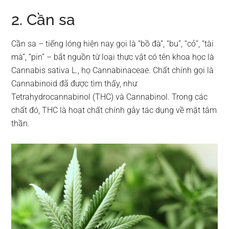
2. Cần sa
Cần sa – tiếng lóng hiện nay gọi là “bồ đà”, “bu”, “cỏ”, “tài
mà”, “pin” – bắt nguồn từ loại thực vật có tên khoa học là
Cannabis sativa L., họ Cannabinaceae. Chất chính gọi là
Cannabinoid đã được tìm thấy, như
Tetrahydrocannabinol (THC) và Cannabinol. Trong các
chất đó, THC là hoạt chất chính gây tác dụng về mặt tâm
thần.