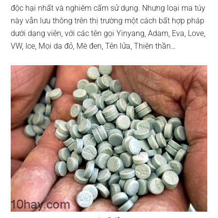
độc hại nhất và nghiêm cấm sử dụng. Nhưng loại ma túy
này vẫn lưu thông trên thị trường một cách bất hợp pháp
dưới dạng viên, với các tên gọi Yinyang, Adam, Eva, Love,
VW, Ice, Mọi da đỏ, Mè đen, Tên lửa, Thiên thần…