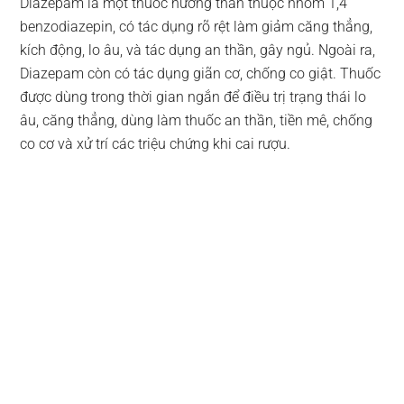
Diazepam là một thuốc hướng thần thuộc nhóm 1,4
benzodiazepin, có tác dụng rõ rệt làm giảm căng thẳng,
kích động, lo âu, và tác dụng an thần, gây ngủ. Ngoài ra,
Diazepam còn có tác dụng giãn cơ, chống co giật. Thuốc
được dùng trong thời gian ngắn để điều trị trạng thái lo
âu, căng thẳng, dùng làm thuốc an thần, tiền mê, chống
co cơ và xử trí các triệu chứng khi cai rượu.