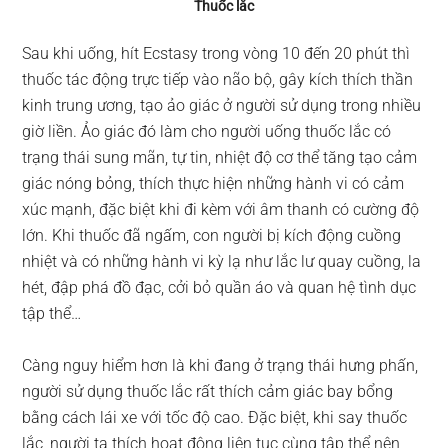
Thuốc lắc
Sau khi uống, hít Ecstasy trong vòng 10 đến 20 phút thì
thuốc tác động trực tiếp vào não bộ, gây kích thích thần
kinh trung ương, tạo ảo giác ở người sử dụng trong nhiều
giờ liền. Ảo giác đó làm cho người uống thuốc lắc có
trạng thái sung mãn, tự tin, nhiệt độ cơ thể tăng tạo cảm
giác nóng bỏng, thích thực hiện những hành vi có cảm
xúc mạnh, đặc biệt khi đi kèm với âm thanh có cường độ
lớn. Khi thuốc đã ngấm, con người bị kích động cuồng
nhiệt và có những hành vi kỳ lạ như lắc lư quay cuồng, la
hét, đập phá đồ đạc, cởi bỏ quần áo và quan hệ tình dục
tập thể…
Càng nguy hiểm hơn là khi đang ở trạng thái hưng phấn,
người sử dụng thuốc lắc rất thích cảm giác bay bổng
bằng cách lái xe với tốc độ cao. Đặc biệt, khi say thuốc
lắc, người ta thích hoạt động liên tục cùng tập thể nên