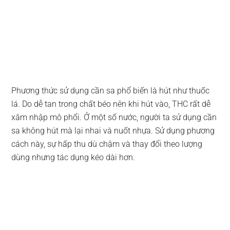
Phương thức sử dụng cần sa phổ biến là hút như thuốc
lá. Do dễ tan trong chất béo nên khi hút vào, THC rất dễ
xâm nhập mô phổi. Ở một số nước, người ta sử dụng cần
sa không hút mà lại nhai và nuốt nhựa. Sử dụng phương
cách này, sự hấp thu dù chậm và thay đổi theo lượng
dùng nhưng tác dụng kéo dài hơn.