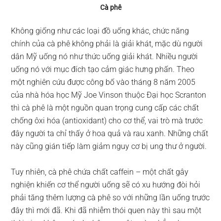
Cà phê
Không giống như các loại đồ uống khác, chức năng
chính của cà phê không phải là giải khát, mặc dù người
dân Mỹ uống nó như thức uống giải khát. Nhiều người
uống nó với mục đích tạo cảm giác hưng phấn. Theo
một nghiên cứu được công bố vào tháng 8 năm 2005
của nhà hóa học Mỹ Joe Vinson thuộc Đại học Scranton
thì cà phê là một nguồn quan trọng cung cấp các chất
chống ôxi hóa (antioxidant) cho cơ thể, vai trò mà trước
đây người ta chỉ thấy ở hoa quả và rau xanh. Những chất
này cũng gián tiếp làm giảm nguy cơ bị ung thư ở người.
Tuy nhiên, cà phê chứa chất caffein – một chất gây
nghiện khiến cơ thể người uống sẽ có xu hướng đòi hỏi
phải tăng thêm lượng cà phê so với những lần uống trước
đây thì mới đã. Khi đã nhiễm thói quen này thì sau một