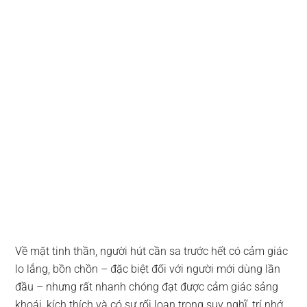
Về mặt tinh thần, người hút cần sa trước hết có cảm giác
lo lắng, bồn chồn – đặc biệt đối với người mới dùng lần
đầu – nhưng rất nhanh chóng đạt được cảm giác sảng
khoái, kích thích và có sự rối loạn trong suy nghĩ, trí nhớ,