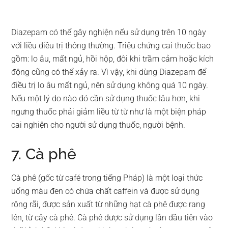
Diazepam có thể gây nghiện nếu sử dụng trên 10 ngày
với liều điều trị thông thường. Triệu chứng cai thuốc bao
gồm: lo âu, mất ngủ, hồi hộp, đôi khi trầm cảm hoặc kích
động cũng có thể xảy ra. Vì vậy, khi dùng Diazepam để
điều trị lo âu mất ngủ, nên sử dụng không quá 10 ngày.
Nếu một lý do nào đó cần sử dụng thuốc lâu hơn, khi
ngưng thuốc phải giảm liều từ từ như là một biện pháp
cai nghiện cho người sử dụng thuốc, người bệnh.
7. Cà phê
Cà phê (gốc từ café trong tiếng Pháp) là một loại thức
uống màu đen có chứa chất caffein và được sử dụng
rộng rãi, được sản xuất từ những hạt cà phê được rang
lên, từ cây cà phê. Cà phê được sử dụng lần đầu tiên vào