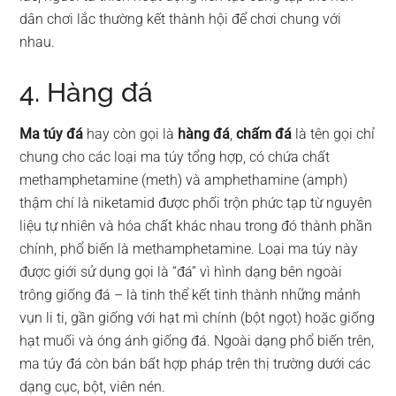
dân chơi lắc thường kết thành hội để chơi chung với
nhau.
4. Hàng đá
Ma túy đá
hay còn gọi là
hàng đá
,
chấm đá
là tên gọi chỉ
chung cho các loại ma túy tổng hợp, có chứa chất
methamphetamine (meth) và amphethamine (amph)
thậm chí là niketamid được phối trộn phức tạp từ nguyên
liệu tự nhiên và hóa chất khác nhau trong đó thành phần
chính, phổ biến là methamphetamine. Loại ma túy này
được giới sử dụng gọi là “đá” vì hình dạng bên ngoài
trông giống đá – là tinh thể kết tinh thành những mảnh
vụn li ti, gần giống với hạt mì chính (bột ngọt) hoặc giống
hạt muối và óng ánh giống đá. Ngoài dạng phổ biến trên,
ma túy đá còn bán bất hợp pháp trên thị trường dưới các
dạng cục, bột, viên nén.