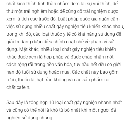
chất kích thích tinh thần nhằm đem lại sự vui thích, để
thử một trải nghiệm hoặc để củng cố trải nghiệm được
xem là tích cực trước đó. Luật pháp quốc gia ngăn cấm
việc sử dụng nhiều chất gây nghiện tiêu khiển khác nhau,
trong khi đó, các loại thuốc y tế có khả năng sử dụng để
giải trí đang được điều chỉnh chặt chẽ về phạm vi sử
dụng. Mặt khác, nhiều loại chất gây nghiện tiêu khiển
khác được xem là hợp pháp và được chấp nhận một
cách rộng rãi trong nền văn hóa, tuy hầu hết đều có giới
hạn độ tuổi sử dụng hoặc mua. Các chất này bao gồm
rượu, thuốc lá, hạt trầu không và các sản phẩm có
chất cafein.
Sau đây là tổng hợp 10 loại chất gây nghiện nhanh nhất
và cũng có thể nói là khó từ bỏ nhất khi một người đã
nghiện sử dụng chúng.