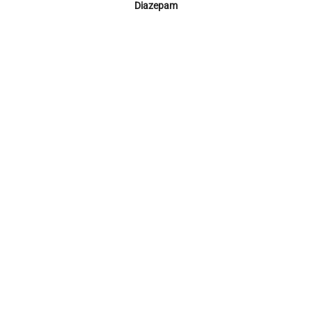
Diazepam