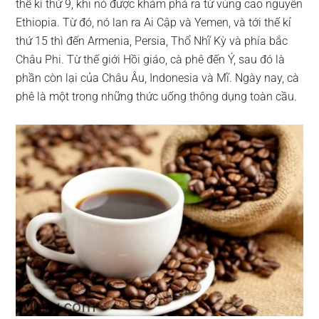
thế kỉ thứ 9, khi nó được khám phá ra từ vùng cao nguyên
Ethiopia. Từ đó, nó lan ra Ai Cập và Yemen, và tới thế kỉ
thứ 15 thì đến Armenia, Persia, Thổ Nhĩ Kỳ và phía bắc
Châu Phi. Từ thế giới Hồi giáo, cà phê đến Ý, sau đó là
phần còn lại của Châu Âu, Indonesia và Mĩ. Ngày nay, cà
phê là một trong những thức uống thông dụng toàn cầu.