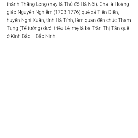
thành Thăng Long (nay là Thủ đô Hà Nội). Cha là Hoàng
giáp Nguyễn Nghiễm (1708-1776) quê xã Tiên Điền,
huyện Nghi Xuân, tỉnh Hà Tĩnh, làm quan đến chức Tham
Tụng (Tể tướng) dưới triều Lê; mẹ là bà Trần Thị Tần quê
ở Kinh Bắc – Bắc Ninh.