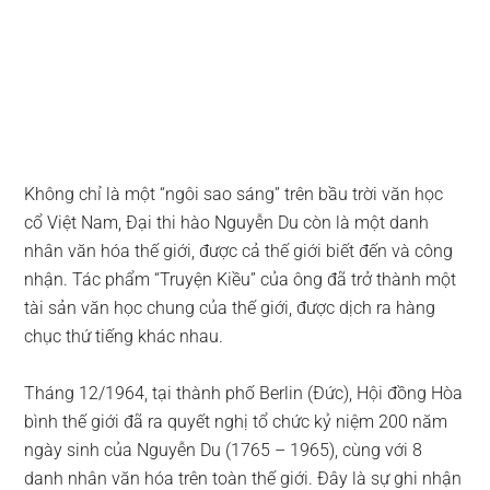
Không chỉ là một “ngôi sao sáng” trên bầu trời văn học
cổ Việt Nam, Đại thi hào Nguyễn Du còn là một danh
nhân văn hóa thế giới, được cả thế giới biết đến và công
nhận. Tác phẩm “Truyện Kiều” của ông đã trở thành một
tài sản văn học chung của thế giới, được dịch ra hàng
chục thứ tiếng khác nhau.
Tháng 12/1964, tại thành phố Berlin (Đức), Hội đồng Hòa
bình thế giới đã ra quyết nghị tổ chức kỷ niệm 200 năm
ngày sinh của Nguyễn Du (1765 – 1965), cùng với 8
danh nhân văn hóa trên toàn thế giới. Đây là sự ghi nhận