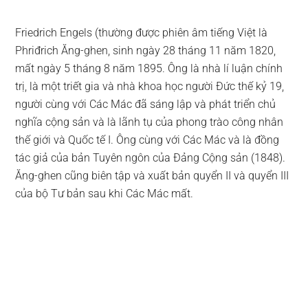
Friedrich Engels (thường được phiên âm tiếng Việt là
Phriđrich Ăng-ghen, sinh ngày 28 tháng 11 năm 1820,
mất ngày 5 tháng 8 năm 1895. Ông là nhà lí luận chính
trị, là một triết gia và nhà khoa học người Đức thế kỷ 19,
người cùng với Các Mác đã sáng lập và phát triển chủ
nghĩa cộng sản và là lãnh tụ của phong trào công nhân
thế giới và Quốc tế I. Ông cùng với Các Mác và là đồng
tác giả của bản Tuyên ngôn của Đảng Cộng sản (1848).
Ăng-ghen cũng biên tập và xuất bản quyển II và quyển III
của bộ Tư bản sau khi Các Mác mất.