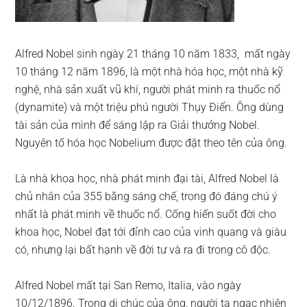
Alfred Nobel sinh ngày 21 tháng 10 năm 1833, mất ngày
10 tháng 12 năm 1896, là một nhà hóa học, một nhà kỹ
nghệ, nhà sản xuất vũ khí, người phát minh ra thuốc nổ
(dynamite) và một triệu phú người Thụy Điển. Ông dùng
tài sản của mình để sáng lập ra Giải thưởng Nobel.
Nguyên tố hóa học Nobelium được đặt theo tên của ông.
Là nhà khoa học, nhà phát minh đại tài, Alfred Nobel là
chủ nhân của 355 bằng sáng chế, trong đó đáng chú ý
nhất là phát minh về thuốc nổ. Cống hiến suốt đời cho
khoa học, Nobel đạt tới đỉnh cao của vinh quang và giàu
có, nhưng lại bất hạnh về đời tư và ra đi trong cô độc.
Alfred Nobel mất tại San Remo, Italia, vào ngày
10/12/1896. Trong di chúc của ông, người ta ngạc nhiên