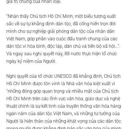
giá trị chung của nhân loại.
“Nhận thấy Chủ tịch Hồ Chí Minh, một biểu tượng xuất
sắc về sự tự khẳng định dân tộc, đã cống hiến trọn đời
mình cho sự nghiệp giải phóng dân tộc của nhân dân
Việt Nam, góp phần vào cuộc đấu tranh chung của các
dân tộc vì hòa bình, độc lập, dân chủ và tiến bộ xã hội…”.
Và ngay sau nghị quyết này, 88 nước thực hiện tổ chức
ngày kỷ niệm của Người.
Nghị quyết của tổ chức UNESCO đã khẳng định, Chủ tịch
Hồ Chí Minh được tôn vinh là Nhà văn hóa kiệt xuất vì
“những đóng góp quan trọng và nhiều mặt của Chủ tịch
Hồ Chí Minh trên các lĩnh vực văn hóa, giáo dục và nghệ
thuật chính là sự kết tinh của truyền thống văn hóa hàng
ngàn năm của dân tộc Việt Nam, và những tư tưởng của
Người là hiện thân của những khát vọng của các dân tộc
mong muốn được khẳng định bản sắc văn hóa của mình