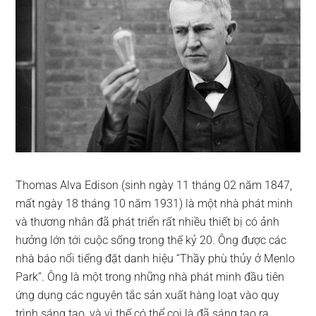
Thomas Alva Edison (sinh ngày 11 tháng 02 năm 1847,
mất ngày 18 tháng 10 năm 1931) là một nhà phát minh
và thương nhân đã phát triển rất nhiều thiết bị có ảnh
hưởng lớn tới cuộc sống trong thế kỷ 20. Ông được các
nhà báo nổi tiếng đặt danh hiệu “Thầy phù thủy ở Menlo
Park”. Ông là một trong những nhà phát minh đầu tiên
ứng dụng các nguyên tắc sản xuất hàng loạt vào quy
trình sáng tạo, và vì thế có thể coi là đã sáng tạo ra