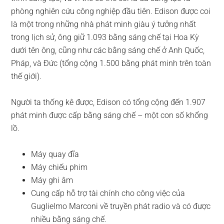
phòng nghiên cứu công nghiệp đầu tiên. Edison được coi
là một trong những nhà phát minh giàu ý tưởng nhất
trong lịch sử, ông giữ 1.093 bằng sáng chế tại Hoa Kỳ
dưới tên ông, cũng như các bằng sáng chế ở Anh Quốc,
Pháp, và Đức (tổng cộng 1.500 bằng phát minh trên toàn
thế giới).
Người ta thống kê được, Edison có tổng cộng đến 1.907
phát minh được cấp bằng sáng chế – một con số khổng
lồ.
Máy quay đĩa
Máy chiếu phim
Máy ghi âm
Cung cấp hỗ trợ tài chính cho công việc của
Guglielmo Marconi về truyền phát radio và có được
nhiều bằng sáng chế.