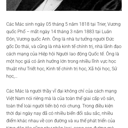
Các Mác sinh ngày 05 tháng 5 năm 1818 tại Trier, Vương
quốc Phổ – mất ngày 14 tháng 3 năm 1883 tại Luân
Đôn, Vương quốc Anh. Ông là nhà tư tưởng người Đức
gốc Do thái, và cũng là nhà kinh tế chính trị, nhà lãnh đạo
cách mạng của Hiệp hội Người lao động Quốc tế. Ông là
một học giả có ảnh hưởng lớn trong nhiều lĩnh vực học
thuật như Triết học, Kinh tế chính trị học, Xã hội học, Sử
học,…
Các Mác là người thầy vĩ đại không chỉ của cách mạng
Việt Nam nói riêng mà là của toàn thể giai cấp vô sản,
toàn thể loài người tiến bộ nói chung. Trong điều kiện
thời đại ngày nay đã có nhiều biến đổi sâu sắc, nhiều
điểm khác nhau về con đường và xu thế phát triển của