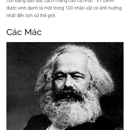
còn bằng đạo đức cách mạng cao cả nhất”. V.I. Lênin
được vinh danh là một trong 100 nhân vật có ảnh hưởng
nhất đến lịch sử thế giới.
Các Mác