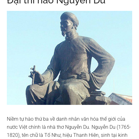
Đại thi hào Nguyễn Du
Niềm tự hào thứ ba về danh nhân văn hóa thế giới của
nước Việt chính là nhà thơ Nguyễn Du. Nguyễn Du (1765-
1820), tên chữ là Tố Như, hiệu Thanh Hiên, sinh tại kinh