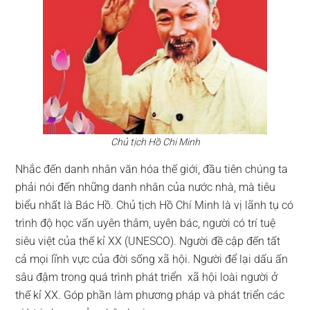
Chủ tịch Hồ Chi Minh
Nhắc đến danh nhân văn hóa thế giới, đầu tiên chúng ta
phải nói đến những danh nhân của nước nhà, mà tiêu
biểu nhất là Bác Hồ. Chủ tịch Hồ Chí Minh là vị lãnh tụ có
trình độ học vấn uyên thâm, uyên bác, người có trí tuệ
siêu việt của thế kỉ XX (UNESCO). Người đề cập đến tất
cả mọi lĩnh vực của đời sống xã hội. Người để lại dấu ấn
sâu đậm trong quá trình phát triển xã hội loài người ở
thế kỉ XX. Góp phần làm phương pháp và phát triển các