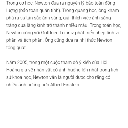
Trong cơ học, Newton đưa ra nguyên lý bảo toàn động
lượng (bảo toàn quán tính). Trong quang học, ông khám
phá ra sự tán sắc ánh sáng, giải thích việc ánh sáng
trắng qua lăng kính trở thành nhiều màu. Trong toán học,
Newton cùng với Gottfried Leibniz phát triển phép tính vi
phân và tích phân. Ông cũng đưa ra nhị thức Newton
tổng quát.
Năm 2005, trong một cuộc thăm dò ý kiến của Hội
Hoàng gia về nhân vật có ảnh hưởng lớn nhất trong lịch
sử khoa học, Newton vẫn là người được cho rằng có
nhiều ảnh hưởng hơn Albert Einstein.