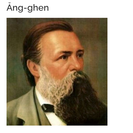
Ăng-ghen