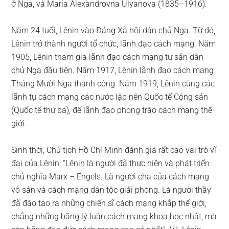
ở Nga, và Maria Alexandrovna Ulyanova (1835–1916).
Năm 24 tuổi, Lênin vào Đảng Xã hội dân chủ Nga. Từ đó,
Lênin trở thành người tổ chức, lãnh đạo cách mạng. Năm
1905, Lênin tham gia lãnh đạo cách mạng tư sản dân
chủ Nga đầu tiên. Năm 1917, Lênin lãnh đạo cách mạng
Tháng Mười Nga thành công. Năm 1919, Lênin cùng các
lãnh tụ cách mạng các nước lập nên Quốc tế Cộng sản
(Quốc tế thứ ba), để lãnh đạo phong trào cách mạng thế
giới.
Sinh thời, Chủ tịch Hồ Chí Minh đánh giá rất cao vai trò vĩ
đại của Lênin: “Lênin là người đã thực hiện và phát triển
chủ nghĩa Marx – Engels. Là người cha của cách mạng
vô sản và cách mạng dân tộc giải phóng. Là người thầy
đã đào tạo ra những chiến sĩ cách mạng khắp thế giới,
chẳng những bằng lý luận cách mạng khoa học nhất, mà