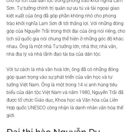
cho lợi ích của dân tộc trong phong trào khởi nghĩa Lam
Sơn. Tư tưởng chính trị quân sự ưu tú và tài ngoại giao
kiệt xuất của ông đã góp phần không nhỏ cho phong
trào khởi nghĩa Lam Sơn đi tới thắng lợi. Với những đóng
góp của Nguyễn Trãi trong thời đại của ông nói riêng, cho
lịch sử quốc gia nói chung thể hiện ở những góc độ khác
nhau. Ông là một nhà Tư tưởng lớn, nhà thơ, nhà văn,
nhà địa lý và nhà lãnh đạo tài ba của dân tộc.
Với tư cách là nhà văn hoá lớn, ông đã có những đóng
góp quan trọng vào sự phát triển của văn học và tư
tưởng Việt Nam. Ông là một trong 14 vị anh hùng tiêu
biểu của dân tộc Việt Nam và năm 1980, Nguyễn Trãi đã
được tổ chức Giáo dục, Khoa học và Văn hóa của Liên
Hợp quốc UNESCO công nhận là danh nhân văn hóa thế
giới.