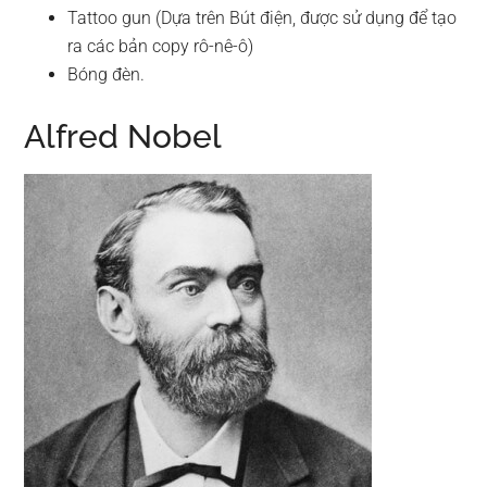
Tattoo gun (Dựa trên Bút điện, được sử dụng để tạo
ra các bản copy rô-nê-ô)
Bóng đèn.
Alfred Nobel