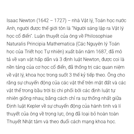
Isaac Newton (1642 – 1727) – nhà Vật lý, Toán học nước
Anh, người được thế giới tôn là “Người sáng lập ra Vật lý
học cổ điển”. Luận thuyết của ông về Philosophiae
Naturalis Principia Mathematica (Các Nguyên lý Toán
học của Triết học Tự nhiên) xuất bản năm 1687, đã mô
tả về vạn vật hấp dẫn và 3 định luật Newton, được coi là
nền tảng của cơ học cổ điển, đã thống trị các quan niệm
về vật lý, khoa học trong suốt 3 thế kỷ tiếp theo. Ông cho
rằng sự chuyển động của các vật thể trên mặt đất và các
vật thể trong bầu trời bị chi phối bởi các định luật tự
nhiên giống nhau; bằng cách chỉ ra sự thống nhất giữa
Định luật Kepler về sự chuyển động của hành tinh và lí
thuyết của ông về trọng lực, ông đã loại bỏ hoàn toàn
Thuyết Nhật tâm và theo đuổi cách mạng khoa học.