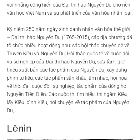
với những cống hiến của Đại thi hào Nguyễn Du cho nền
văn học Việt Nam và sự phát triển của văn hóa nhân loại.
Kỷ niệm 250 năm ngày sinh danh nhân văn hóa thế giới
– Đại thi hào Nguyễn Du (1765-2015), các địa phương đã
tổ chức nhiều hoạt động như: các hội thảo chuyên đề về
Truyện Kiều và Nguyễn Du; Hội thảo quốc tế về cuộc đời
và sự nghiệp của Đại thi hào Nguyễn Du; sưu tầm, giới
thiệu xuất bản các tác phẩm của Nguyễn Du; xây dựng
phim tư liệu, các tác phẩm sân khấu, âm nhạc, hội họa
về thời đại, cuộc đời, sự nghiệp, tác phẩm của dòng họ
Nguyễn Tiên Điền. Các cuộc thi tìm hiểu, thi ngâm Kiều,
lẩy Kiều, bình Kiều, nói chuyện về tác phẩm của Nguyễn
Du,…
Lênin