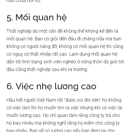
nào chứa nổi họ.
5. Mối quan hệ
Thất nghiệp do một vấn đề không thể không kể đến là
mối quan hệ. Bạn có giỏi đến đâu đi chăng nữa mà bạn
không có người nâng đỡ, không có mối quan hệ thì cũng
có nguy cơ thất nhiệp rất cao. Lạm dụng mối quan hệ
dẫn tới tình trạng sinh viên nghèo ở nông thôn dù giỏi tới
đâu cũng thất nghiệp sau khi ra trường.
6. Việc nhẹ lương cao
Hầu hết người Việt Nam rất “được voi đòi tiên” họ không
có việc làm thì họ muốn tìm ra việc nhưng khi có việc lại
muốn lương cao. Họ chỉ quan tâm rằng công ty trả cho
họ bao nhiêu mà không nghĩ rằng họ kiếm cho công ty
bao nhiêu. Bạn sẽ có lương cao nếu bạn đem lại cho