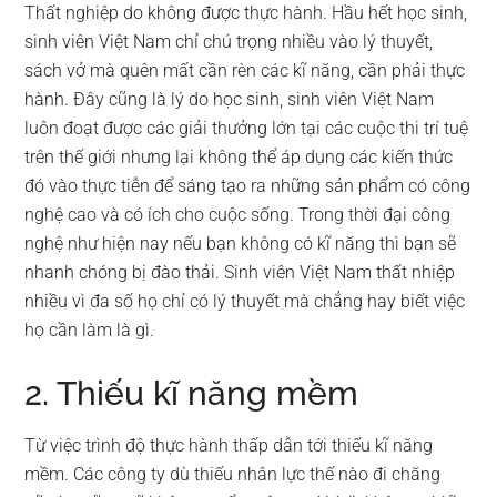
Thất nghiệp do không được thực hành. Hầu hết học sinh,
sinh viên Việt Nam chỉ chú trọng nhiều vào lý thuyết,
sách vở mà quên mất cần rèn các kĩ năng, cần phải thực
hành. Đây cũng là lý do học sinh, sinh viên Việt Nam
luôn đoạt được các giải thưởng lớn tại các cuộc thi trí tuệ
trên thế giới nhưng lại không thể áp dụng các kiến thức
đó vào thực tiễn để sáng tạo ra những sản phẩm có công
nghệ cao và có ích cho cuộc sống. Trong thời đại công
nghệ như hiện nay nếu bạn không có kĩ năng thì bạn sẽ
nhanh chóng bị đào thải. Sinh viên Việt Nam thất nhiệp
nhiều vì đa số họ chỉ có lý thuyết mà chẳng hay biết việc
họ cần làm là gì.
2. Thiếu kĩ năng mềm
Từ việc trình độ thực hành thấp dẫn tới thiếu kĩ năng
mềm. Các công ty dù thiếu nhân lực thế nào đi chăng