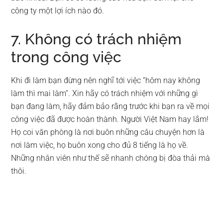
công ty một lợi ích nào đó.
7. Không có trách nhiệm
trong công việc
Khi đi làm bạn đừng nên nghĩ tới việc “hôm nay không
làm thì mai làm”. Xin hãy có trách nhiệm với những gì
bạn đang làm, hãy đảm bảo rằng trước khi bạn ra về mọi
công việc đã được hoàn thành. Người Việt Nam hay lắm!
Họ coi văn phòng là nơi buôn những câu chuyện hơn là
nơi làm việc, họ buôn xong cho đủ 8 tiếng là họ về.
Những nhân viên như thế sẽ nhanh chóng bị đòa thải mà
thôi.