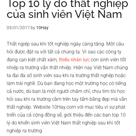
Top 10 lý do thất nghiệp
của sinh viên Việt Nam
03/01/2017
by
10Hay
Thất ngiệp sau khi tốt nghiệp ngày càng tăng. Một câu
hỏi được đặt ra với tất cả chúng ta. Vì sao các công ty
đang cạn kiệt chất xám,
thiếu nhân lực
còn sinh viên tốt
nhiệp ra trường vẫn thất nhiệp. Hiện nay Việt Nam chúng
ta đại đa số sinh viên sau khi ra trường thất nghệp hoặc
làm trái nghề. Dù bạn đang học một trường học có tiếng
cả nước, dù bạn là một người chăm chỉ, chịu tìm tòi học
hỏi sau khi ra trường cầm trên tay tấm bằng đẹp mà vẫn
thất nghiệp. Website 10Hay.com với mục tiêu vì sự phát
triển của cả cộng đồng sẽ, giới thiệu đến các bạn top 10
lý do khiến sinh viên Việt Nam thất nghiệp sau khi tốt
nghiệp ra trường.