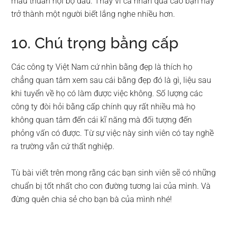
mâu thuẫn nội bộ đâu. Thay vì cá nhân quá cáo bạn hãy
trở thành một người biết lắng nghe nhiều hơn.
10. Chú trọng bằng cấp
Các công ty Việt Nam cứ nhìn bằng đẹp là thích họ
chẳng quan tâm xem sau cái bằng đẹp đó là gì, liệu sau
khi tuyển về họ có làm được việc không. Số lượng các
công ty đòi hỏi bằng cấp chính quy rất nhiều mà họ
không quan tâm đến cái kĩ năng mà đối tượng đến
phỏng vấn có được. Từ sự việc này sinh viên có tay nghề
ra trường vẫn cứ thất nghiệp.
Tù bài viết trên mong rằng các bạn sinh viên sẽ có những
chuẩn bị tốt nhất cho con đường tương lai của mình. Và
đừng quên chia sẻ cho bạn bà của mình nhé!