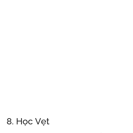
8. Học Vẹt