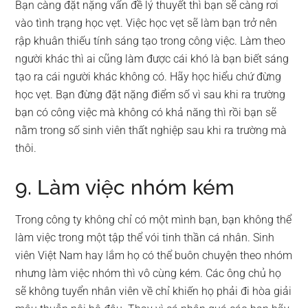
Bạn càng đặt nặng vấn đề lý thuyết thì bạn sẽ càng rơi
vào tình trạng học vẹt. Việc học vẹt sẽ làm bạn trở nên
rập khuân thiếu tính sáng tạo trong công việc. Làm theo
người khác thì ai cũng làm được cái khó là bạn biết sáng
tạo ra cái người khác không có. Hãy học hiểu chứ đừng
học vẹt. Bạn đừng đặt nặng điểm số vì sau khi ra trường
bạn có công việc mà không có khả năng thì rồi bạn sẽ
nằm trong số sinh viên thất nghiệp sau khi ra trường mà
thôi.
9. Làm việc nhóm kém
Trong công ty không chỉ có một mình bạn, bạn không thể
làm việc trong một tập thể vói tinh thần cá nhân. Sinh
viên Việt Nam hay lắm họ có thể buôn chuyện theo nhóm
nhưng làm việc nhóm thì vô cùng kém. Các ông chủ họ
sẽ không tuyển nhân viên về chỉ khiến họ phải đi hòa giải