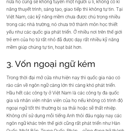
nữa họ cũng sẽ không tuyển một người ù lì, không có kĩ
năng thuyết trình, sáng tạo, giao tiếp thì không tự tin. Tại
Việt Nam, các kỹ năng mềm chưa được chú trọng nhiều
trong các nhà trường, nó chưa trở thành môn học thiết
yếu như các quốc gia phát triển. Ở nhiều nơi trên thế giới
trẻ em của họ từ rất nhỏ đã được dạy rất nhiều kỹ năng
mềm giúp chúng tự tin, hoạt bát hơn.
3. Vốn ngoại ngữ kém
Trong thời đại mở cửa như hiện nay thì quốc gia nào có
rào cản về ngôn ngữ càng lớn thì càng khó phát triển.
Hầu hết các công ty ở Việt Nam là các công ty đa quốc
gia và nhân viên nhân viên của họ nếu không có trình độ
ngoại ngữ tốt thì thường bị sa thải hoặc sẽ thất nhiệp.
Không chỉ sử dụng mỗi tiếng Anh thôi đâu ngày nay các
ngôn ngữ khác trên thế giới cũng rất phát triển như Hàn
Quốc, Nhật Bản, Trung Quốc, Pháp,… cũng đang trở thành