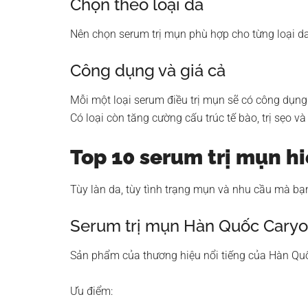
Chọn theo loại da
Nên chọn serum trị mụn phù hợp cho từng loại da
Công dụng và giá cả
Mỗi một loại serum điều trị mụn sẽ có công dụn
Có loại còn tăng cường cấu trúc tế bào, trị sẹo và
Top 10 serum trị mụn h
Tùy làn da, tùy tình trạng mụn và nhu cầu mà bạ
Serum trị mụn Hàn Quốc Cary
Sản phẩm của thương hiệu nổi tiếng của Hàn Quố
Ưu điểm: