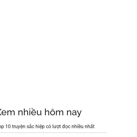
Xem nhiều hôm nay
op 10 truyện sắc hiệp có lượt đọc nhiều nhất