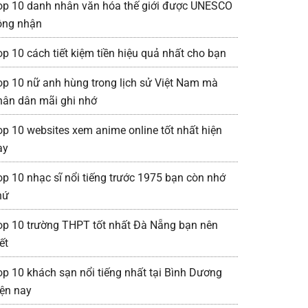
op 10 danh nhân văn hóa thế giới được UNESCO
ông nhận
op 10 cách tiết kiệm tiền hiệu quả nhất cho bạn
op 10 nữ anh hùng trong lịch sử Việt Nam mà
hân dân mãi ghi nhớ
op 10 websites xem anime online tốt nhất hiện
ay
op 10 nhạc sĩ nổi tiếng trước 1975 bạn còn nhớ
hứ
op 10 trường THPT tốt nhất Đà Nẵng bạn nên
ết
op 10 khách sạn nổi tiếng nhất tại Bình Dương
iện nay