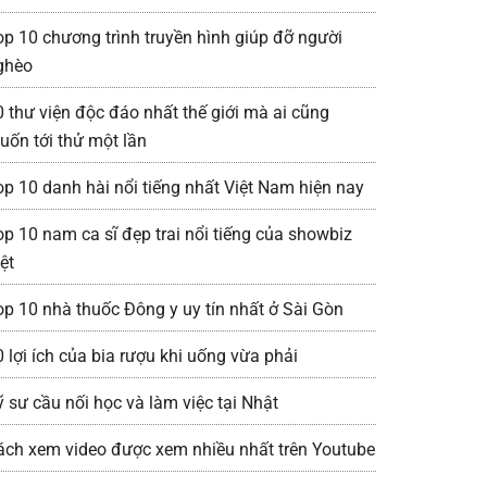
op 10 chương trình truyền hình giúp đỡ người
ghèo
0 thư viện độc đáo nhất thế giới mà ai cũng
uốn tới thử một lần
op 10 danh hài nổi tiếng nhất Việt Nam hiện nay
op 10 nam ca sĩ đẹp trai nổi tiếng của showbiz
ệt
op 10 nhà thuốc Đông y uy tín nhất ở Sài Gòn
0 lợi ích của bia rượu khi uống vừa phải
ỹ sư cầu nối học và làm việc tại Nhật
ách xem video được xem nhiều nhất trên Youtube