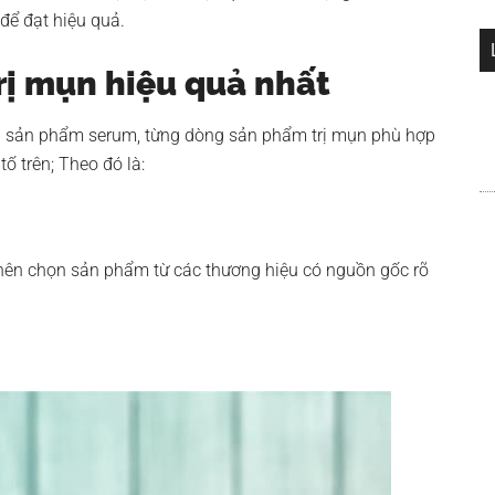
 để đạt hiệu quả.
rị mụn hiệu quả nhất
a sản phẩm serum, từng dòng sản phẩm trị mụn phù hợp
 tố trên; Theo đó là:
 nên chọn sản phẩm từ các thương hiệu có nguồn gốc rõ