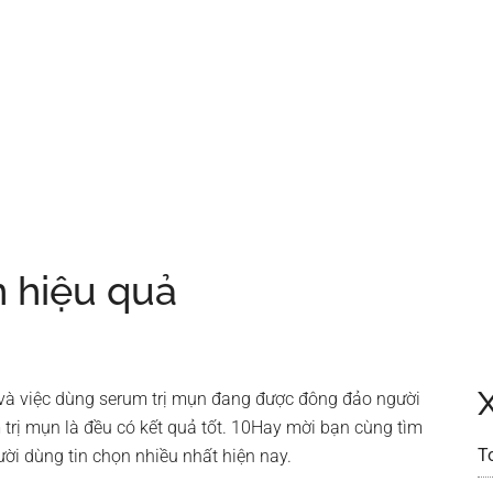
n hiệu quả
và việc dùng serum trị mụn đang được đông đảo người
 trị mụn là đều có kết quả tốt. 10Hay mời bạn cùng tìm
T
ời dùng tin chọn nhiều nhất hiện nay.