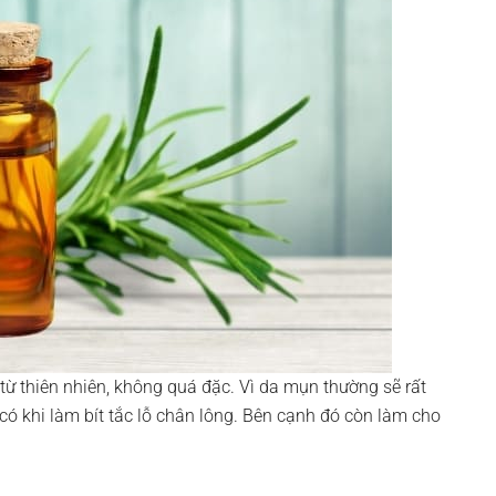
từ thiên nhiên, không quá đặc. Vì da mụn thường sẽ rất
 khi làm bít tắc lỗ chân lông. Bên cạnh đó còn làm cho