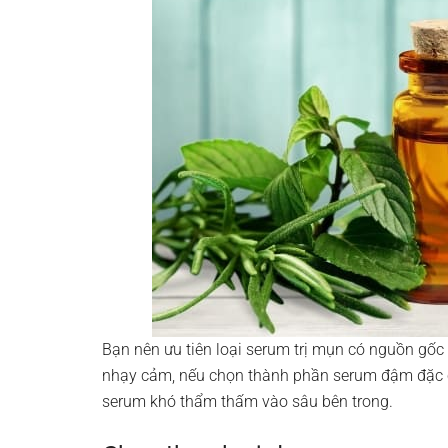
Bạn nên ưu tiên loại serum trị mụn có nguồn gốc 
nhạy cảm, nếu chọn thành phần serum đậm đặc có
serum khó thẩm thấm vào sâu bên trong.