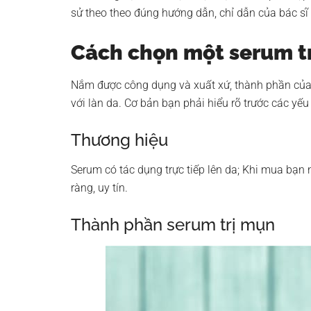
sử theo theo đúng hướng dẫn, chỉ dẫn của bác sĩ
Cách chọn một serum t
Nắm được công dụng và xuất xứ, thành phần củ
với làn da. Cơ bản bạn phải hiểu rõ trước các yếu
Thương hiệu
Serum có tác dụng trực tiếp lên da; Khi mua bạn
ràng, uy tín.
Thành phần serum trị mụn