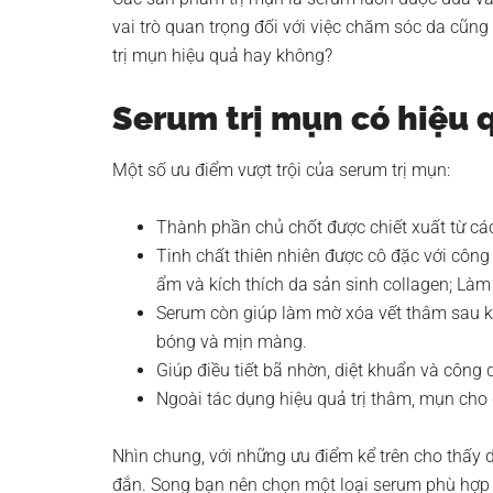
vai trò quan trọng đối với việc chăm sóc da cũng
trị mụn hiệu quả hay không?
Serum trị mụn có hiệu 
Một số ưu điểm vượt trội của serum trị mụn:
Thành phần chủ chốt được chiết xuất từ các 
Tinh chất thiên nhiên được cô đặc với công
ẩm và kích thích da sản sinh collagen; Là
Serum còn giúp làm mờ xóa vết thâm sau kh
bóng và mịn màng.
Giúp điều tiết bã nhờn, diệt khuẩn và công
Ngoài tác dụng hiệu quả trị thâm, mụn cho
Nhìn chung, với những ưu điểm kể trên cho thấy 
đắn. Song bạn nên chọn một loại serum phù hợp v