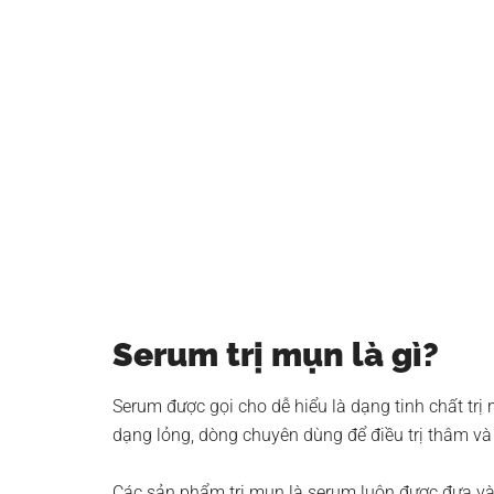
Serum trị mụn là gì?
Serum được gọi cho dễ hiểu là dạng tinh chất trị
dạng lỏng, dòng chuyên dùng để điều trị thâm và
Các sản phẩm trị mụn là serum luôn được đưa v