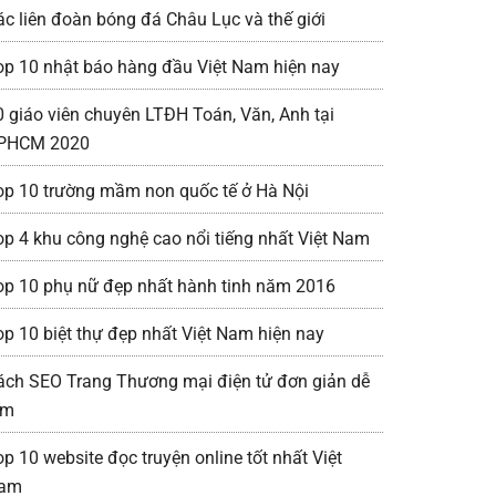
ác liên đoàn bóng đá Châu Lục và thế giới
op 10 nhật báo hàng đầu Việt Nam hiện nay
0 giáo viên chuyên LTĐH Toán, Văn, Anh tại
PHCM 2020
op 10 trường mầm non quốc tế ở Hà Nội
op 4 khu công nghệ cao nổi tiếng nhất Việt Nam
op 10 phụ nữ đẹp nhất hành tinh năm 2016
op 10 biệt thự đẹp nhất Việt Nam hiện nay
ách SEO Trang Thương mại điện tử đơn giản dễ
àm
op 10 website đọc truyện online tốt nhất Việt
am