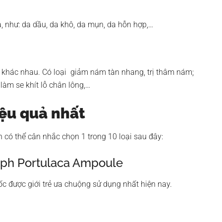
, như: da dầu, da khô, da mụn, da hỗn hợp,…
g khác nhau. Có loại giảm nám tàn nhang, trị thâm nám;
 làm se khít lỗ chân lông,…
iệu quả nhất
n có thể cân nhắc chọn 1 trong 10 loại sau đây:
oph Portulaca Ampoule
c được giới trẻ ưa chuộng sử dụng nhất hiện nay.