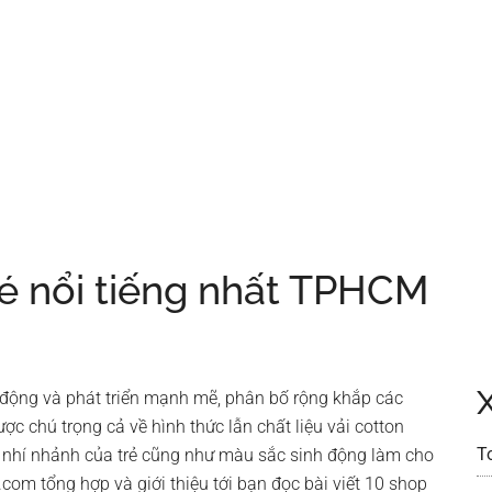
é nổi tiếng nhất TPHCM
động và phát triển mạnh mẽ, phân bố rộng khắp các
ợc chú trọng cả về hình thức lẫn chất liệu vải cotton
T
 nhí nhảnh của trẻ cũng như màu sắc sinh động làm cho
om tổng hợp và giới thiệu tới bạn đọc bài viết 10 shop