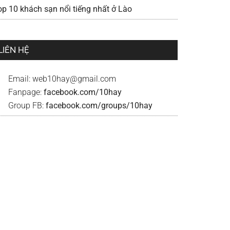
op 10 khách sạn nổi tiếng nhất ở Lào
LIÊN HỆ
Email:
web10hay@gmail.com
Fanpage:
facebook.com/10hay
Group FB:
facebook.com/groups/10hay