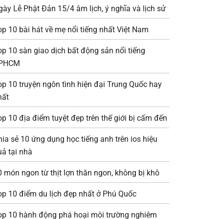
gày Lễ Phật Đản 15/4 âm lịch, ý nghĩa và lịch sử
op 10 bài hát về mẹ nổi tiếng nhất Việt Nam
op 10 sàn giao dịch bất động sản nổi tiếng
PHCM
op 10 truyện ngôn tình hiện đại Trung Quốc hay
hất
op 10 địa điểm tuyệt đẹp trên thế giới bị cấm đến
hia sẻ 10 ứng dụng học tiếng anh trên ios hiệu
uả tại nhà
0 món ngon từ thịt lợn thăn ngon, không bị khô
op 10 điểm du lịch đẹp nhất ở Phú Quốc
op 10 hành động phá hoại môi trường nghiêm