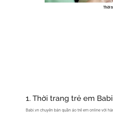
Thời t
1. Thời trang trẻ em Babi
Babi.vn chuyên bán quần áo trẻ em online với h