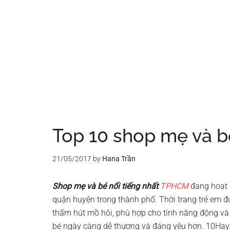
Top 10 shop mẹ và b
21/05/2017
by
Hana Trần
Shop mẹ và bé nổi tiếng nhất
TPHCM
đang hoạt 
quận huyện trong thành phố. Thời trang trẻ em đư
thấm hút mồ hôi, phù hợp cho tính năng động và
bé ngày càng dễ thương và đáng yêu hơn. 10Hay.c