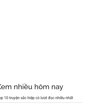
Xem nhiều hôm nay
op 10 truyện sắc hiệp có lượt đọc nhiều nhất