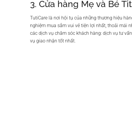
3. Cửa hàng Mẹ và Bé Ti
TutiCare là nơi hội tụ của những thương hiệu hàn
nghiệm mua sắm vui vẻ tiện lợi nhất, thoải mái n
các dịch vụ chăm sóc khách hàng: dịch vụ tư vấ
vụ giao nhận tốt nhất.