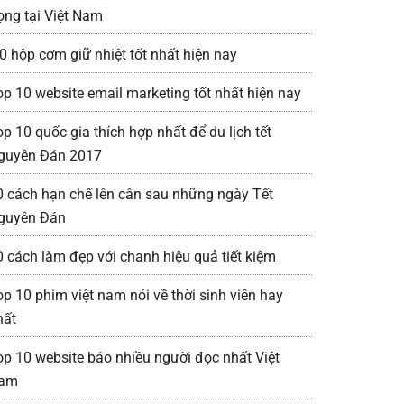
rọng tại Việt Nam
0 hộp cơm giữ nhiệt tốt nhất hiện nay
op 10 website email marketing tốt nhất hiện nay
p 10 quốc gia thích hợp nhất để du lịch tết
guyên Đán 2017
0 cách hạn chế lên cân sau những ngày Tết
guyên Đán
0 cách làm đẹp với chanh hiệu quả tiết kiệm
op 10 phim việt nam nói về thời sinh viên hay
hất
op 10 website báo nhiều người đọc nhất Việt
am