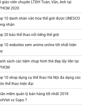
0 giáo viên chuyên LTĐH Toán, Văn, Anh tại
PHCM 2020
op 10 danh nhân văn hóa thế giới được UNESCO
ông nhận
p 20 báo thể thao nổi tiếng thế giới
op 10 websites xem anime online tốt nhất hiện
ay
anh sách các tiệm chụp hình thẻ đẹp lấy liền tại
PHCM
op 10 shop dụng cụ thể thao Hà Nội đa dạng các
ôn thể thao hiện đại
hần mềm quản lý bán hàng tốt nhất 2018
iotViet vs Sapo ?