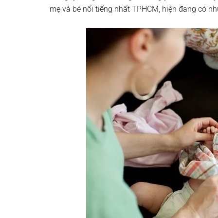
mẹ và bé nổi tiếng nhất TPHCM, hiện đang có nhu 