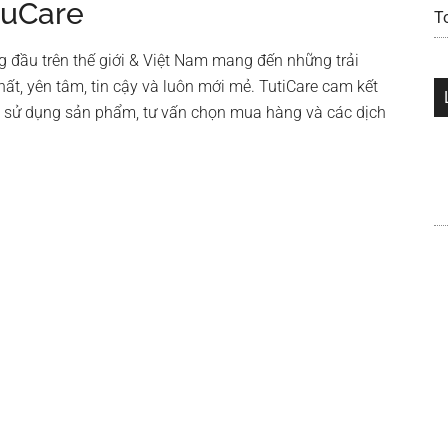
tuCare
T
g đầu trên thế giới & Việt Nam mang đến những trải
hất, yên tâm, tin cậy và luôn mới mẻ. TutiCare cam kết
n sử dụng sản phẩm, tư vấn chọn mua hàng và các dịch