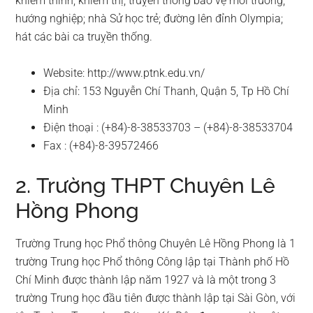
khiếm thính, khiếm thị; truỵền thông bảo vệ môi trường;
hướng nghiệp; nhà Sử học trẻ; đường lên đỉnh Olympia;
hát các bài ca truỵền thống.
Website: http://www.ptnk.edu.vn/
Địa chỉ: 153 Nguyễn Chí Thanh, Quận 5, Tp Hồ Chí
Minh
Điện thoại : (+84)-8-38533703 – (+84)-8-38533704
Fax : (+84)-8-39572466
2. Trường THPT Chuyên Lê
Hồng Phong
Trường Trung học Phổ thông Chuyên Lê Hồng Phong là 1
trường Trung học Phổ thông Công lập tại Thành phố Hồ
Chí Minh được thành lập năm 1927 và là một trong 3
trường Trung học đầu tiên được thành lập tại Sài Gòn, với