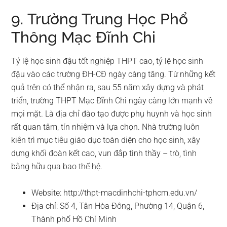
9. Trường Trung Học Phổ
Thông Mạc Đĩnh Chi
Tỷ lệ học sinh đậu tốt nghiệp THPT cao, tỷ lệ học sinh
đậu vào các trường ĐH-CĐ ngày càng tăng. Từ những kết
quả trên có thể nhận ra, sau 55 năm xây dựng và phát
triển, trường THPT Mạc Đĩnh Chi ngày càng lớn mạnh về
mọi mặt. Là địa chỉ đào tạo được phụ huynh và học sinh
rất quan tâm, tín nhiệm và lựa chọn. Nhà trường luôn
kiên trì mục tiêu giáo dục toàn diện cho học sinh, xây
dựng khối đoàn kết cao, vun đắp tình thầy – trò, tình
bằng hữu qua bao thế hệ.
Website: http://thpt-macdinhchi-tphcm.edu.vn/
Địa chỉ: Số 4, Tân Hòa Đông, Phường 14, Quận 6,
Thành phố Hồ Chí Minh