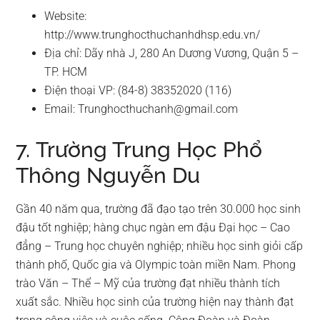
Website:
http://www.trunghocthuchanhdhsp.edu.vn/
Địa chỉ: Dãy nhà J, 280 An Dương Vương, Quận 5 –
TP. HCM
Điện thoại VP: (84-8) 38352020 (116)
Email:
Trunghocthuchanh@gmail.com
7. Trường Trung Học Phổ
Thông Nguyễn Du
Gần 40 năm qua, trường đã đạo tạo trên 30.000 học sinh
đậu tốt nghiệp; hàng chục ngàn em đậu Đại học – Cao
đẳng – Trung học chuyên nghiệp; nhiều học sinh giỏi cấp
thành phố, Quốc gia và Olympic toàn miền Nam. Phong
trào Văn – Thể – Mỹ của trường đạt nhiều thành tích
xuất sắc. Nhiều học sinh của trường hiện nay thành đạt