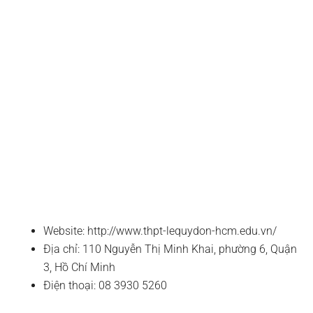
Website: http://www.thpt-lequydon-hcm.edu.vn/
Địa chỉ: 110 Nguyễn Thị Minh Khai, phường 6, Quận
3, Hồ Chí Minh
Điện thoại: 08 3930 5260