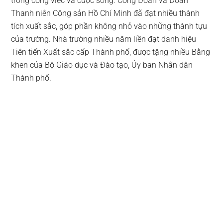
trong công việc và cuộc sống. Công Đoàn và Đoàn
Thanh niên Cộng sản Hồ Chí Minh đã đạt nhiều thành
tích xuất sắc, góp phần không nhỏ vào những thành tựu
của trường. Nhà trường nhiều năm liền đạt danh hiệu
Tiên tiến Xuất sắc cấp Thành phố, được tặng nhiều Bằng
khen của Bộ Giáo dục và Đào tạo, Ủy ban Nhân dân
Thành phố.