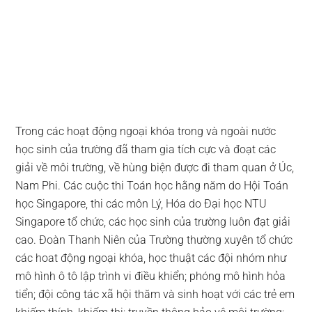
Trong các hoạt động ngoại khóa trong và ngoài nước
học sinh của trường đã tham gia tích cực và đoạt các
giải về môi trường, về hùng biện được đi tham quan ở Úc,
Nam Phi. Các cuộc thi Toán học hằng năm do Hội Toán
học Singapore, thi các môn Lý, Hóa do Đại học NTU
Singapore tổ chức, các học sinh của trường luôn đạt giải
cao. Đoàn Thanh Niên của Trường thường xuyên tổ chức
các hoat động ngoại khóa, học thuật các đội nhóm như
mô hình ô tô lập trình vi điều khiển; phóng mô hình hỏa
tiển; đội công tác xã hội thăm và sinh hoạt với các trẻ em