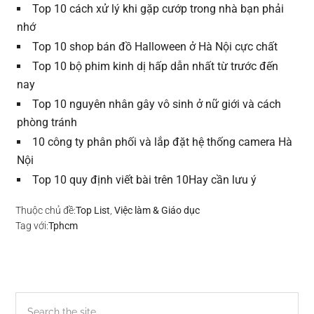
Top 10 cách xử lý khi gặp cướp trong nhà bạn phải
nhớ
Top 10 shop bán đồ Halloween ở Hà Nội cực chất
Top 10 bộ phim kinh dị hấp dẫn nhất từ trước đến
nay
Top 10 nguyên nhân gây vô sinh ở nữ giới và cách
phòng tránh
10 công ty phân phối và lắp đặt hệ thống camera Hà
Nội
Top 10 quy định viết bài trên 10Hay cần lưu ý
Thuộc chủ đề:
Top List
,
Việc làm & Giáo dục
Tag với:
Tphcm
Sidebar
Search