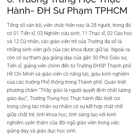
Hành- ĐH Sư Phạm TPHCM
Tổng số cán bộ, viên chức hiện nay là 28 người, trong đó
có 01 Tiến sĩ, 03 Nghiên cứu sinh, 11 Thạc sĩ, 02 Cao học
và 12 Cử nhân, các giáo viên trẻ của Trường đa số là
những sinh viên giỏi của các khoa được giữ lại. Ngoài ra
còn có sự tham gia giảng dạy của gần 50 Phó Giáo sư,
Tiến sĩ, giảng viên chính đến từ Trường ĐHSP Thành phố
Hồ Chí Minh và giáo viên có năng lực, giàu kinh nghiệm
của các trường Phổ thông trong Thành phố. Quán triệt
phương châm “Thầy giáo là người quyết định chất lượng
giáo dục”, Trường Trung học Thực hành đặc biệt coi
trọng công tác nhân sự nhằm có sự kết hợp chặt chẽ
giữa chất trẻ, tính khoa học, tính sáng tạo với kinh
nghiệm uyên thâm của đội ngũ giáo viên trong việc
giảng dạy và giáo dục học sinh.