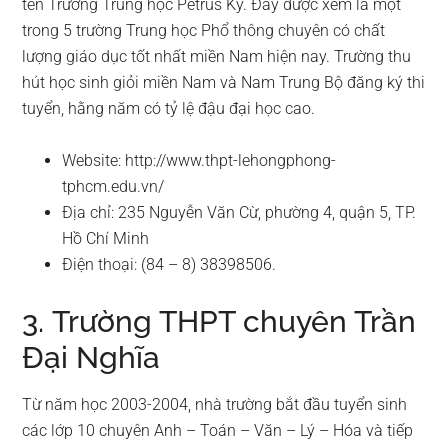
tên Trường Trung học Pétrus Ký. Đây được xem là một
trong 5 trường Trung học Phổ thông chuyên có chất
lượng giáo dục tốt nhất miền Nam hiện nay. Trường thu
hút học sinh giỏi miền Nam và Nam Trung Bộ đăng ký thi
tuyển, hằng năm có tỷ lệ đậu đại học cao.
Website: http://www.thpt-lehongphong-
tphcm.edu.vn/
Địa chỉ: 235 Nguyễn Văn Cừ, phường 4, quận 5, TP.
Hồ Chí Minh
Điện thoại: (84 – 8) 38398506.
3. Trường THPT chuyên Trần
Đại Nghĩa
Từ năm học 2003-2004, nhà trường bắt đầu tuyển sinh
các lớp 10 chuyên Anh – Toán – Văn – Lý – Hóa và tiếp