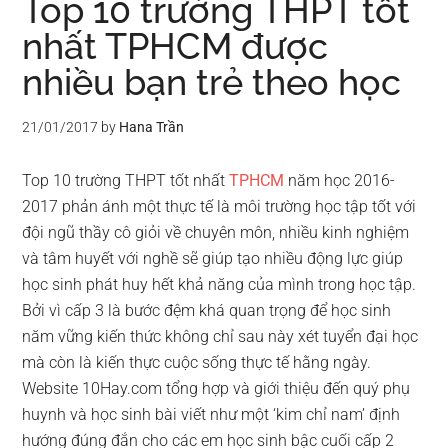
Top 10 trường THPT tốt
nhất TPHCM được
nhiều bạn trẻ theo học
21/01/2017
by
Hana Trần
Top 10 trường THPT tốt nhất
TPHCM
năm học 2016-
2017 phản ánh một thực tế là môi trường học tập tốt với
đội ngũ thầy cô giỏi về chuyên môn, nhiều kinh nghiệm
và tâm huyết với nghề sẽ giúp tạo nhiều động lực giúp
học sinh phát huy hết khả năng của mình trong học tập.
Bởi vì cấp 3 là bước đệm khá quan trọng để học sinh
năm vững kiến thức không chỉ sau này xét tuyển đại học
mà còn là kiến thực cuộc sống thực tế hằng ngày.
Website 10Hay.com tổng hợp và giới thiệu đến quý phụ
huynh và học sinh bài viết như một ‘kim chỉ nam’ định
hướng đúng đắn cho các em học sinh bậc cuối cấp 2