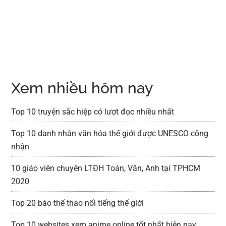
Xem nhiều hôm nay
Top 10 truyện sắc hiệp có lượt đọc nhiều nhất
Top 10 danh nhân văn hóa thế giới được UNESCO công
nhận
10 giáo viên chuyên LTĐH Toán, Văn, Anh tại TPHCM
2020
Top 20 báo thể thao nổi tiếng thế giới
Top 10 websites xem anime online tốt nhất hiện nay