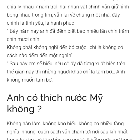
chia ly nhau 7 năm trời, hai nhân vật chính vẫn giữ hình
bóng nhau trong tim, vẫn lại về chung một nhà, đây
chính là tình yêu, là hạnh phúc
” Bảy năm nay anh đã đếm biết bao nhiêu lần chín trăm
chín mươi chín
Không phải không nghĩ đến bỏ cuộc , chỉ là không có
cách nào đếm đến một nghìn”
” Sau này em sẽ hiểu, nếu cô ấy đã từng xuất hiện trên
thế gian này thì những người khác chỉ là tạm bợ… Anh
không muốn tạm bợ.
Anh có thích nước Mỹ
không ?
Không hàn lâm, không khó hiểu, không có nhiều tầng
nghĩa, nhưng cuốn sách vẫn chạm tới nơi sâu kín nhất
trong trái tim và tâm hồn con người. Những ước mơ trong