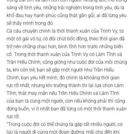
sáng về tình yêu, những trải nghiệm trong tình yêu, dù là
khổ đau hay hạnh phúc cũng thật gần gũi, ai đã từng yêu
sẽ thấy mình trong đó.
Cả câu chuyện chính là thời thanh xuân của Trịnh Vy, từ
một cô gái vô tư, có đôi chút bốc đồng, theo thời gian đã
trở nên chững chạc hơn, bình tĩnh hơn trước những biến
cố. Trong thời thanh xuân của Trịnh Vy có Lâm Tĩnh và
Trần Hiếu Chính, cũng giống như cuộc đời của mỗi chúng
ta, khi còn trẻ, bạn sẽ gặp một người như Trần Hiếu
Chính, bạn yêu hết mình, đó chính là khoảng thời gian
rực rỡ nhất, nhưng khi trưởng thành thì lại lựa chọn Lâm
Tĩnh, thật may mắn nếu Trần Hiếu Chính và Lâm Tĩnh
của bạn là cùng một người, còn nếu không phải thì cũng
đừng buồn, vì ít nhất bạn đã từng có một thời thanh xuân
rực rỡ.
”Trong cuộc đời có thể chúng ta gặp rất nhiều người, có
lúc là người đi cùng một đoạn đường, mãi cho đến khi