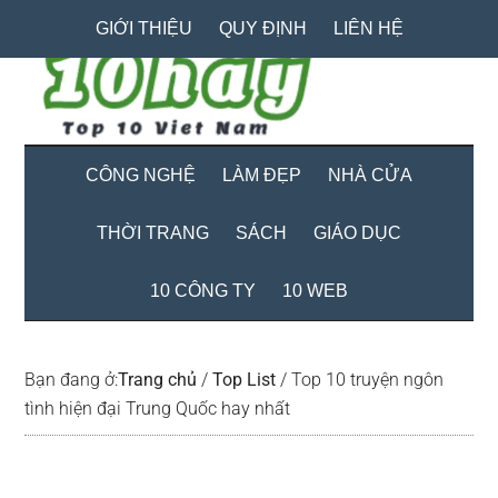
Skip
Skip
Bỏ
GIỚI THIỆU
QUY ĐỊNH
LIÊN HỆ
to
to
qua
main
secondary
primary
content
menu
sidebar
CÔNG NGHỆ
LÀM ĐẸP
NHÀ CỬA
THỜI TRANG
SÁCH
GIÁO DỤC
10 CÔNG TY
10 WEB
Bạn đang ở:
Trang chủ
/
Top List
/
Top 10 truyện ngôn
tình hiện đại Trung Quốc hay nhất