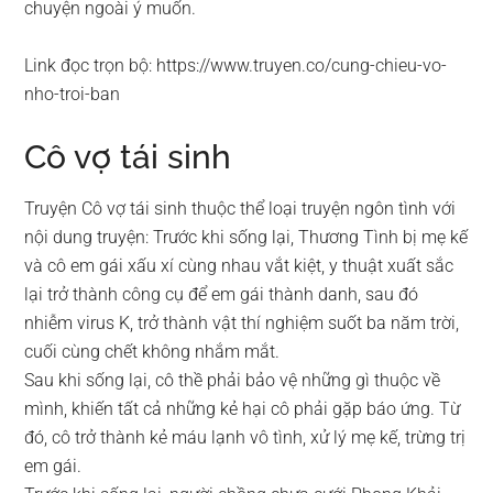
chuyện ngoài ý muốn.
Link đọc trọn bộ: https://www.truyen.co/cung-chieu-vo-
nho-troi-ban
Cô vợ tái sinh
Truyện Cô vợ tái sinh thuộc thể loại truyện ngôn tình với
nội dung truyện: Trước khi sống lại, Thương Tình bị mẹ kế
và cô em gái xấu xí cùng nhau vắt kiệt, y thuật xuất sắc
lại trở thành công cụ để em gái thành danh, sau đó
nhiễm virus K, trở thành vật thí nghiệm suốt ba năm trời,
cuối cùng chết không nhắm mắt.
Sau khi sống lại, cô thề phải bảo vệ những gì thuộc về
mình, khiến tất cả những kẻ hại cô phải gặp báo ứng. Từ
đó, cô trở thành kẻ máu lạnh vô tình, xử lý mẹ kế, trừng trị
em gái.