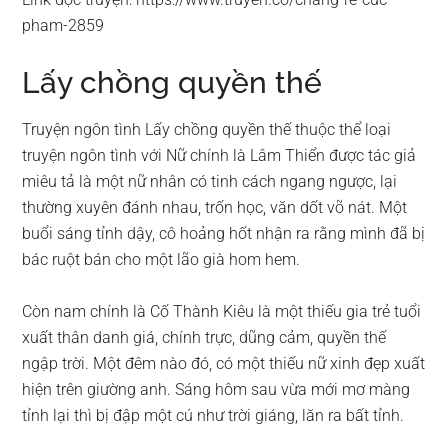
pham-2859
Lấy chồng quyền thế
Truyện ngôn tình Lấy chồng quyền thế thuộc thể loại
truyện ngôn tình với Nữ chính là Lâm Thiển được tác giả
miêu tả là một nữ nhân có tinh cách ngang ngược, lại
thường xuyên đánh nhau, trốn học, văn dốt võ nát. Một
buổi sáng tỉnh dậy, cô hoảng hốt nhận ra rằng mình đã bị
bác ruột bán cho một lão già hom hem.
Còn nam chính là Cố Thành Kiêu là một thiếu gia trẻ tuổi
xuất thân danh giá, chính trực, dũng cảm, quyền thế
ngập trời. Một đêm nào đó, có một thiếu nữ xinh đẹp xuất
hiện trên giường anh. Sáng hôm sau vừa mới mơ màng
tỉnh lại thì bị đập một cú như trời giáng, lăn ra bất tỉnh.