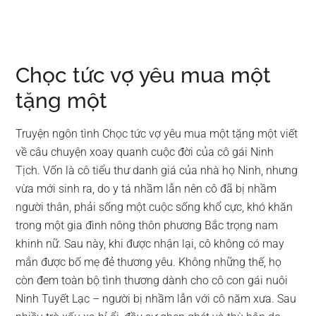
Chọc tức vợ yêu mua một
tặng một
Truyện ngôn tình Chọc tức vợ yêu mua một tặng một viết
về câu chuyện xoay quanh cuộc đời của cô gái Ninh
Tịch. Vốn là cô tiểu thư danh giá của nhà họ Ninh, nhưng
vừa mới sinh ra, do y tá nhầm lẫn nên cô đã bị nhầm
người thân, phải sống một cuộc sống khổ cực, khó khăn
trong một gia đình nông thôn phương Bắc trọng nam
khinh nữ. Sau này, khi được nhận lại, cô không có may
mắn được bố mẹ đẻ thương yêu. Không những thế, họ
còn đem toàn bộ tình thương dành cho cô con gái nuôi
Ninh Tuyết Lạc – người bị nhầm lẫn với cô năm xưa. Sau