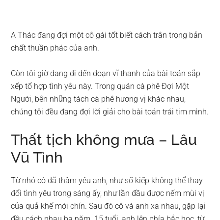
A Thác đang đợi một cô gái tốt biết cách trân trọng bản
chất thuần phác của anh.
Còn tôi giờ đang đi đến đoạn vĩ thanh của bài toán sắp
xếp tổ hợp tình yêu này. Trong quán cà phê Đợi Một
Người, bên những tách cà phê hương vị khác nhau,
chúng tôi đều đang đợi lời giải cho bài toán trái tim mình.
Thất tịch không mưa – Lâu
Vũ Tình
Từ nhỏ cô đã thầm yêu anh, như số kiếp không thể thay
đổi tình yêu trong sáng ấy, như lần đầu được nếm mùi vị
của quả khế mới chín. Sau đó cô và anh xa nhau, gặp lại
đều cách nhau ba năm. 15 tuổi, anh lên phía bắc học, từ