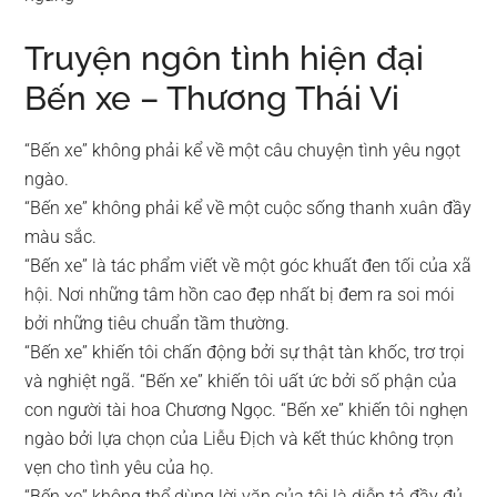
Truyện ngôn tình hiện đại
Bến xe – Thương Thái Vi
“Bến xe” không phải kể về một câu chuyện tình yêu ngọt
ngào.
“Bến xe” không phải kể về một cuộc sống thanh xuân đầy
màu sắc.
“Bến xe” là tác phẩm viết về một góc khuất đen tối của xã
hội. Nơi những tâm hồn cao đẹp nhất bị đem ra soi mói
bởi những tiêu chuẩn tầm thường.
“Bến xe” khiến tôi chấn động bởi sự thật tàn khốc, trơ trọi
và nghiệt ngã. “Bến xe” khiến tôi uất ức bởi số phận của
con người tài hoa Chương Ngọc. “Bến xe” khiến tôi nghẹn
ngào bởi lựa chọn của Liễu Địch và kết thúc không trọn
vẹn cho tình yêu của họ.
“Bến xe” không thể dùng lời văn của tôi là diễn tả đầy đủ.