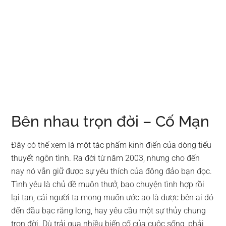
Bên nhau trọn đời – Cố Mạn
Đây có thể xem là một tác phẩm kinh điển của dòng tiểu
thuyết ngôn tình. Ra đời từ năm 2003, nhưng cho đến
nay nó vẫn giữ được sự yêu thích của đông đảo bạn đọc.
Tình yêu là chủ đề muôn thưở, bao chuyện tình hợp rồi
lại tan, cái người ta mong muốn ước ao là được bên ai đó
đến đầu bạc răng long, hay yêu cầu một sự thủy chung
trọn đời. Dù trải qua nhiều biến cố của cuộc sống, phải