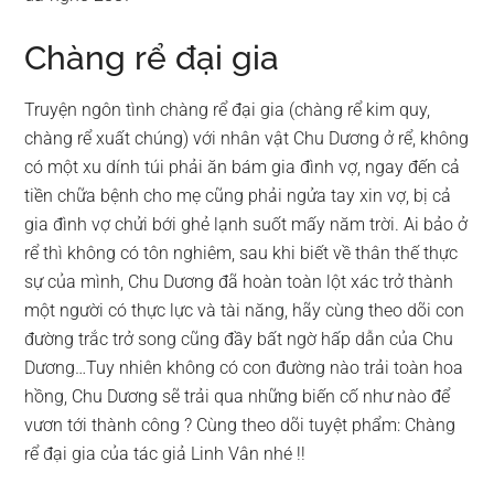
Chàng rể đại gia
Truyện ngôn tình chàng rể đại gia (chàng rể kim quy,
chàng rể xuất chúng) với nhân vật Chu Dương ở rể, không
có một xu dính túi phải ăn bám gia đình vợ, ngay đến cả
tiền chữa bệnh cho mẹ cũng phải ngửa tay xin vợ, bị cả
gia đình vợ chửi bới ghẻ lạnh suốt mấy năm trời. Ai bảo ở
rể thì không có tôn nghiêm, sau khi biết về thân thế thực
sự của mình, Chu Dương đã hoàn toàn lột xác trở thành
một người có thực lực và tài năng, hãy cùng theo dõi con
đường trắc trở song cũng đầy bất ngờ hấp dẫn của Chu
Dương…Tuy nhiên không có con đường nào trải toàn hoa
hồng, Chu Dương sẽ trải qua những biến cố như nào để
vươn tới thành công ? Cùng theo dõi tuyệt phẩm: Chàng
rể đại gia của tác giả Linh Vân nhé !!