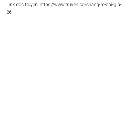
Link đọc truyện: https://www.truyen.co/chang-re-dai-gia-
26