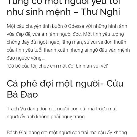
Từng có một người yêu tôi
như sinh mệnh – Thư Nghi
Một câu chuyện tình buồn ở Odessa với những hình ảnh
vừa đẹp đẽ, vừa ám ảnh người đọc. Một tình yêu tưởng
chừng đầy đủ ngọt ngào, lãng mạn, sự vui vẻ đơn thuần
của tình yêu tuổi thanh xuân nhưng ai ngờ đâu vận mệnh
đảo ngược vòng…
“Cô bé của tôi, chúc em một đời bình an vui vẻ!”
Cà phê đợi một người- Cửu
Bá Đao
Trạch Vu đang đợi một người con gái mà trước mặt
người ấy anh không phải nguỵ trang.
Bách Giai đang đợi một người con trai mà cậu ấy không