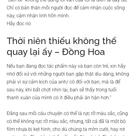
Chỉ có bản thân mỗi người đọc để cảm nhận cuộc sống
này, cảm nhận linh hồn mình.
Hãy đọc nó
Thời niên thiếu không thể
quay lại ấy – Đồng Hoa
Nếu bạn đang đọc tác phẩm này và bạn còn trẻ, xin hãy
nhớ đối xử với những người bạn gặp thật dịu dàng, không
phải vì sự cảm kích của anh/ cô đối với bạn, mà là để
sau này, khi bất chợt nhìn lại, bạn sẽ thấy trong tuổi
thanh xuân của mình có ít điều phải ân hận hơn.”
Đằng sau mỗi câu chuyện có thể là rực rỡ màu sắc, cũng
có thể không rực rỡ màu sắc, nhưng, tất cả đã là một bộ
film nhựa bị kẹt hình, cho dù chúng ta mỉm cười, hay rơi