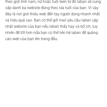
theo giới tính nam, nữ hoặc tuổi teen từ đó laban sẽ cung
cấp danh bạ website đúng theo lứa tuổi của bạn. Vì vậy
đây là nơi giới thiệu web đến tay người dùng nhanh nhất
và hiệu quả cao. Bạn có thể gởi mail yêu cầu laban cập
nhật website của bạn nếu laban thấy hay và bổ ích, tuy
nhiên để tốt hơn nữa bạn có thể liên hệ laban để quảng
cáo web của bạn lên trang đầu.