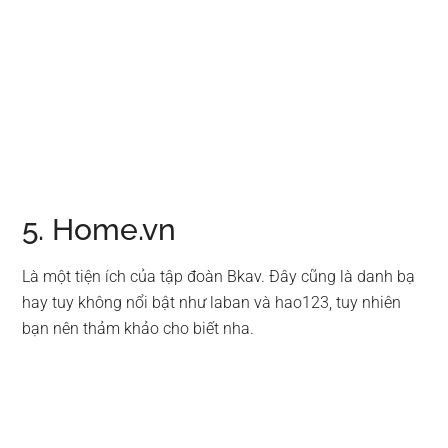
5. Home.vn
Là một tiện ích của tập đoàn Bkav. Đây cũng là danh bạ
hay tuy không nổi bật như laban và hao123, tuy nhiên
bạn nên thảm khảo cho biết nha.