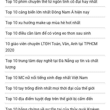
Top 10 phim chuyển thể từ ngôn tình cổ đại hay nhất
Top 10 cảng biển lớn nhất Đông Nam Á hiện nay
Top 10 xu hướng make up mùa hè hot nhất
Top 10 điều cần làm để có vòng eo thon sau sinh
10 giáo viên chuyên LTĐH Toán, Văn, Anh tại TPHCM
2020
Top 10 trung tâm dạy nghề tại Đà Nẵng uy tín và chất
lượng
Top 10 MC nữ nổi tiếng xinh đẹp nhất Việt Nam
Top 10 tay trống đỉnh nhất mọi thời đại của thế giới
Top 10 địa điểm tuyệt đẹp trên thế giới bị cấm đến
Top 10 bằng chứng về sự tồn tại của thủy quái Kraken