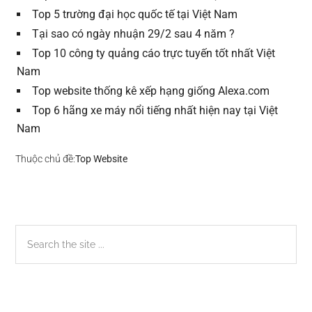
Top 5 trường đại học quốc tế tại Việt Nam
Tại sao có ngày nhuận 29/2 sau 4 năm ?
Top 10 công ty quảng cáo trực tuyến tốt nhất Việt
Nam
Top website thống kê xếp hạng giống Alexa.com
Top 6 hãng xe máy nổi tiếng nhất hiện nay tại Việt
Nam
Thuộc chủ đề:
Top Website
Sidebar
Search
the
chính
site
...