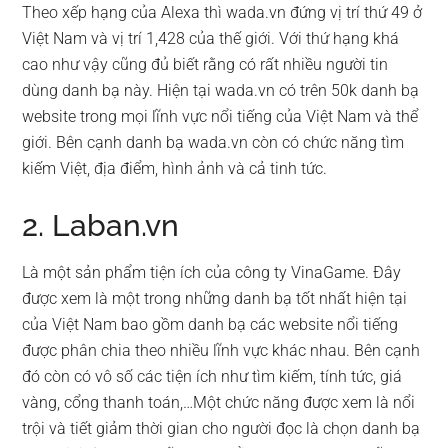
Theo xếp hạng của Alexa thì wada.vn đứng vị trí thứ 49 ở
Việt Nam và vị trí 1,428 của thế giới. Với thứ hạng khá
cao như vậy cũng đủ biết rằng có rất nhiều người tin
dùng danh bạ này. Hiện tại wada.vn có trên 50k danh bạ
website trong mọi lĩnh vực nổi tiếng của Việt Nam và thể
giới. Bên cạnh danh bạ wada.vn còn có chức năng tìm
kiếm Việt, địa điểm, hình ảnh và cả tinh tức.
2. Laban.vn
Là một sản phẩm tiện ích của công ty VinaGame. Đây
được xem là một trong những danh bạ tốt nhất hiện tại
của Việt Nam bao gồm danh bạ các website nổi tiếng
được phân chia theo nhiều lĩnh vực khác nhau. Bên cạnh
đó còn có vô số các tiện ích như tìm kiếm, tính tức, giá
vàng, cổng thanh toán,…Một chức năng được xem là nổi
trội và tiết giảm thời gian cho người đọc là chọn danh bạ