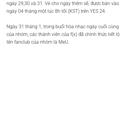
ngày 29,30 và 31. Vé cho ngày thêm sẽ, được bán vào
ngày 04 tháng một lúc 8h tối (KST) trên YES 24.
Ngày 31 tháng 1, trong buổi hòa nhạc ngày cuối cùng
của nhóm, các thành viên của f(x) đã chính thức tiết lộ
tên fanclub của nhóm là MeU.