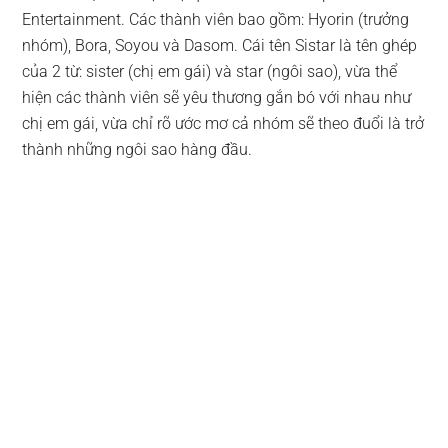
Entertainment. Các thành viên bao gồm: Hyorin (trưởng
nhóm), Bora, Soyou và Dasom. Cái tên Sistar là tên ghép
của 2 từ: sister (chị em gái) và star (ngôi sao), vừa thể
hiện các thành viên sẽ yêu thương gắn bó với nhau như
chị em gái, vừa chỉ rõ ước mơ cả nhóm sẽ theo đuổi là trở
thành những ngôi sao hàng đầu.