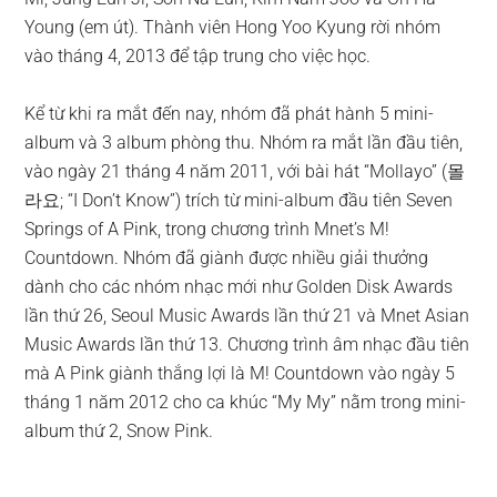
Young (em út). Thành viên Hong Yoo Kyung rời nhóm
vào tháng 4, 2013 để tập trung cho việc học.
Kể từ khi ra mắt đến nay, nhóm đã phát hành 5 mini-
album và 3 album phòng thu. Nhóm ra mắt lần đầu tiên,
vào ngày 21 tháng 4 năm 2011, với bài hát “Mollayo” (몰
라요; “I Don’t Know”) trích từ mini-album đầu tiên Seven
Springs of A Pink, trong chương trình Mnet’s M!
Countdown. Nhóm đã giành được nhiều giải thưởng
dành cho các nhóm nhạc mới như Golden Disk Awards
lần thứ 26, Seoul Music Awards lần thứ 21 và Mnet Asian
Music Awards lần thứ 13. Chương trình âm nhạc đầu tiên
mà A Pink giành thắng lợi là M! Countdown vào ngày 5
tháng 1 năm 2012 cho ca khúc “My My” nằm trong mini-
album thứ 2, Snow Pink.