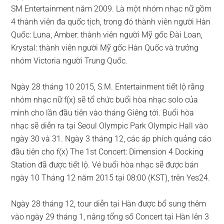
SM Entertainment năm 2009. Là một nhóm nhạc nữ gồm
4 thành viên đa quốc tịch, trong đó thành viên người Hàn
Quốc: Luna, Amber: thành viên người Mỹ gốc Đài Loan,
Krystal: thành viên người Mỹ gốc Hàn Quốc và trưởng
nhóm Victoria người Trung Quốc.
Ngày 28 tháng 10 2015, S.M. Entertainment tiết lộ rằng
nhóm nhạc nữ f(x) sẽ tổ chức buổi hòa nhạc solo của
mình cho lần đầu tiên vào tháng Giêng tới. Buổi hòa
nhạc sẽ diễn ra tại Seoul Olympic Park Olympic Hall vào
ngày 30 và 31. Ngày 3 tháng 12, các áp phích quảng cáo
đầu tiên cho f(x) The 1st Concert: Dimension 4 Docking
Station đã được tiết lộ. Vé buổi hòa nhạc sẽ được bán
ngày 10 Tháng 12 năm 2015 tại 08:00 (KST), trên Yes24.
Ngày 28 tháng 12, tour diễn tại Hàn được bổ sung thêm
vào ngày 29 tháng 1, nâng tổng số Concert tại Hàn lên 3