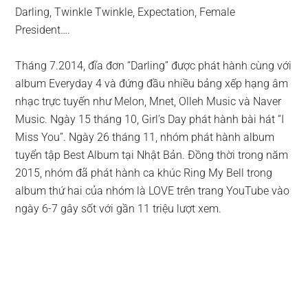
Darling, Twinkle Twinkle, Expectation, Female
President….
Tháng 7.2014, đĩa đơn “Darling” được phát hành cùng với
album Everyday 4 và đứng đầu nhiều bảng xếp hạng âm
nhạc trực tuyến như Melon, Mnet, Olleh Music và Naver
Music. Ngày 15 tháng 10, Girl’s Day phát hành bài hát “I
Miss You”. Ngày 26 tháng 11, nhóm phát hành album
tuyển tập Best Album tại Nhật Bản. Đồng thời trong năm
2015, nhóm đã phát hành ca khúc Ring My Bell trong
album thứ hai của nhóm là LOVE trên trang YouTube vào
ngày 6-7 gây sốt với gần 11 triệu lượt xem.