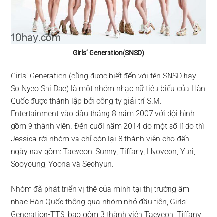
Girls’ Generation(SNSD)
Girls’ Generation (cũng được biết đến với tên SNSD hay
So Nyeo Shi Dae) là một nhóm nhạc nữ tiêu biểu của Hàn
Quốc được thành lập bởi công ty giải trí S.M.
Entertainment vào đầu tháng 8 năm 2007 với đội hình
gồm 9 thành viên. Đến cuối năm 2014 do một số lí do thì
Jessica rời nhóm và chỉ còn lại 8 thành viên cho đến
ngày nay gồm: Taeyeon, Sunny, Tiffany, Hyoyeon, Yuri,
Sooyoung, Yoona và Seohyun.
Nhóm đã phát triển vị thế của mình tại thị trường âm
nhạc Hàn Quốc thông qua nhóm nhỏ đầu tiên, Girls’
Generation-TTS, bao gồm 3 thành viên Taeyeon, Tiffany