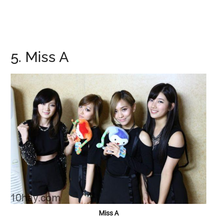
5. Miss A
Miss A