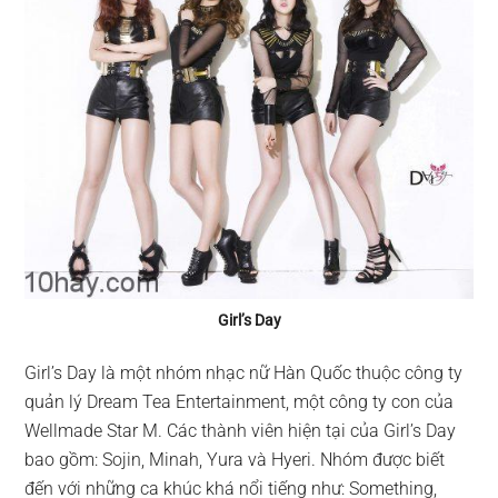
Girl’s Day
Girl’s Day là một nhóm nhạc nữ Hàn Quốc thuộc công ty
quản lý Dream Tea Entertainment, một công ty con của
Wellmade Star M. Các thành viên hiện tại của Girl’s Day
bao gồm: Sojin, Minah, Yura và Hyeri. Nhóm được biết
đến với những ca khúc khá nổi tiếng như: Something,