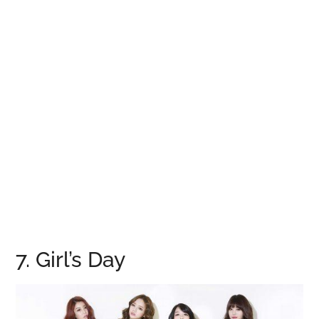
7. Girl’s Day