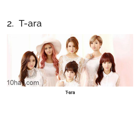
2. T-ara
T-ara