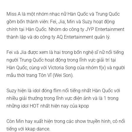
Miss A là một nhóm nhạc nữ Hàn Quốc và Trung Quốc
gồm bốn thành viên: Fei, Jia, Min và Suzy hoạt động
chính tại Hàn Quốc. Nhóm do công ty JYP Entertainment
thành lập và do công ty AQ Entertainment quản lý.
Fei và Jia được xem là hai trong bốn nghệ sĩ nữ nổi tiếng
người Trung Quốc hoạt động trong lĩnh vực giải trí tại
Hàn Quốc, cùng với Victoria Song của nhóm f(x) và người
mẫu thời trang Tôn Vĩ (Wei Son).
Suzy hiện là idol đóng flim nổi tiếng nhất Hàn Quốc với
nhiều giải thưởng trong lĩnh vực điện ảnh và là 1 trong
những idol HOT nhất hiện nay của kpop
Còn Min hay xuất hiện trong các show truyền hình, cô nổi
tiếng với kkap dance.