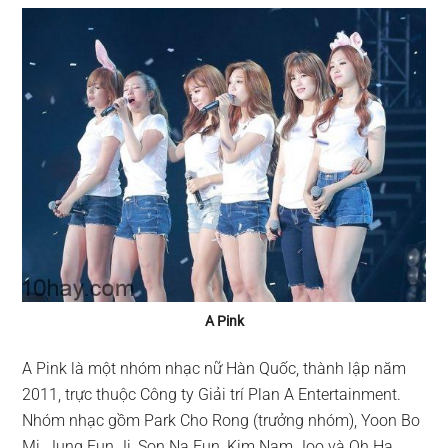
A Pink
A Pink là một nhóm nhạc nữ Hàn Quốc, thành lập năm
2011, trực thuộc Công ty Giải trí Plan A Entertainment.
Nhóm nhạc gồm Park Cho Rong (trưởng nhóm), Yoon Bo
Mi, Jung Eun Ji, Son Na Eun, Kim Nam Joo và Oh Ha