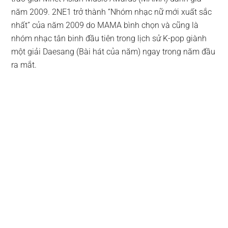
năm 2009. 2NE1 trở thành “Nhóm nhạc nữ mới xuất sắc
nhất” của năm 2009 do MAMA bình chọn và cũng là
nhóm nhạc tân binh đầu tiên trong lịch sử K-pop giành
một giải Daesang (Bài hát của năm) ngay trong năm đầu
ra mắt.