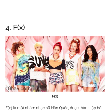
4. F(x)
F(x)
F(x) là một nhóm nhạc nữ Hàn Quốc, được thành lập bởi