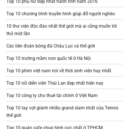
Top 10 phụ nữ đẹp nhất hành tinh năm 2016
Top 10 chương trình truyền hình giúp đỡ người nghèo
10 thư viện độc đáo nhất thế giới mà ai cũng muốn tới
thử một lần
Các liên đoàn bóng đá Châu Lục và thế giới
Top 10 trường mầm non quốc tế ở Hà Nội
Top 10 phim việt nam nói về thời sinh viên hay nhất
Top 10 nữ diễn viên Thái Lan đẹp nhất hiện nay
Top 10 công ty cho thuê tài chính ở Việt Nam
Top 10 tay vợt giành nhiều grand slam nhất của Tennis
thế giới
Top 10 quán cafe chụp hình cực chất ở TPHCM