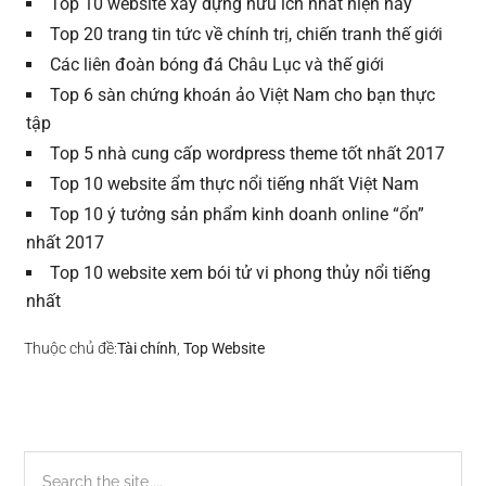
Top 10 website xây dựng hữu ích nhất hiện nay
Top 20 trang tin tức về chính trị, chiến tranh thế giới
Các liên đoàn bóng đá Châu Lục và thế giới
Top 6 sàn chứng khoán ảo Việt Nam cho bạn thực
tập
Top 5 nhà cung cấp wordpress theme tốt nhất 2017
Top 10 website ẩm thực nổi tiếng nhất Việt Nam
Top 10 ý tưởng sản phẩm kinh doanh online “ổn”
nhất 2017
Top 10 website xem bói tử vi phong thủy nổi tiếng
nhất
Thuộc chủ đề:
Tài chính
,
Top Website
Sidebar
Search