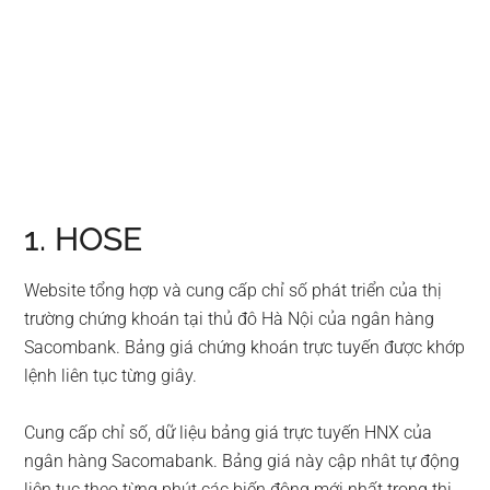
1. HOSE
Website tổng hợp và cung cấp chỉ số phát triển của thị
trường chứng khoán tại thủ đô Hà Nội của ngân hàng
Sacombank. Bảng giá chứng khoán trực tuyến được khớp
lệnh liên tục từng giây.
Cung cấp chỉ số, dữ liệu bảng giá trực tuyến HNX của
ngân hàng Sacomabank. Bảng giá này cập nhât tự động
liên tục theo từng phút các biến động mới nhất trong thi