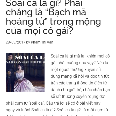
Soái ca là gì? Phải
chăng là “Bạch mã
hoàng tử” trong mộng
của mọi cô gái?
28/03/2017
by
Phạm Thị Vân
Soái ca là gì mà lại khiến mọi cô
gái phát cuồng như vậy? Nếu là
một người thường xuyên sử
dụng mạng xã hội và đọc tin tức
trên các trang thông tin điện tử
dành cho giới trẻ, chắc chắn bạn
sẽ rất thường xuyên “đụng độ”
phải cụm từ “soái ca”. Câu trả lời sẽ có ở bài viết này
ngay và luôn! Soái ca là gì? Soái ca là gì? Là một cụm từ