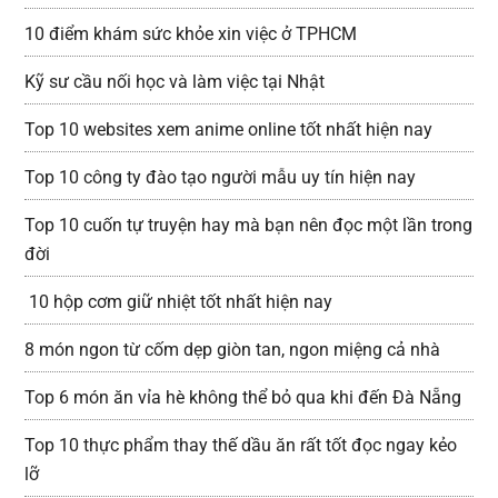
10 điểm khám sức khỏe xin việc ở TPHCM
Kỹ sư cầu nối học và làm việc tại Nhật
Top 10 websites xem anime online tốt nhất hiện nay
Top 10 công ty đào tạo người mẫu uy tín hiện nay
Top 10 cuốn tự truyện hay mà bạn nên đọc một lần trong
đời
10 hộp cơm giữ nhiệt tốt nhất hiện nay
8 món ngon từ cốm dẹp giòn tan, ngon miệng cả nhà
Top 6 món ăn vỉa hè không thể bỏ qua khi đến Đà Nẵng
Top 10 thực phẩm thay thế dầu ăn rất tốt đọc ngay kẻo
lỡ