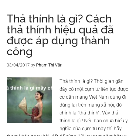
Thả thính là gì? Cách
thả thính hiệu quả đã
được áp dụng thành
công
03/04/2017
by
Phạm Thị Vân
Thả thính là gì? Thời gian gần
đây có một cụm từ liên tục được
cư dân mạng Việt Nam dùng đi
dùng lại trên mạng xã hội, đó
chính là “thả thính”. Vậy thả
thính là gì? Nếu bạn chưa hiểu ý
nghĩa của cụm từ này thì hãy