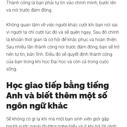
Thành công là bạn phải tự tin vào chính mình, bước lên
và nói trước đám đông.
Không quan tâm về việc người khác cười khi bạn nói sai
vì người ta chỉ cười lúc đó và sẽ quên ngay. Sau đó chính
là khoản thời gian là cơ hội để khắc phục và hoàn thiện.
Sau nhiều lần thành công nói trước đám đông, bạn sẽ trở
nên tự tin, bản lĩnh. Điều đó sẽ quyết định thành công
của bạn trong khi học Đại học và còn cả trong cuộc
sống.
Học giao tiếp bằng tiếng
Anh và biết thêm một số
ngôn ngữ khác
Sẽ không có gì lạ khi mà một bạn sinh viên giỏi gặp
người nước ngoài thường nghe hiểu và ít khi trả lời rành