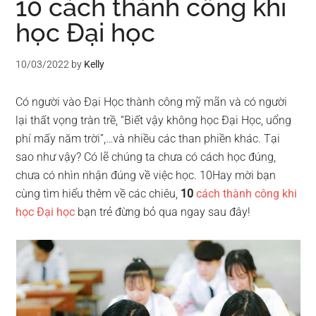
10 cách thành công khi
học Đại học
10/03/2022
by
Kelly
Có người vào Đại Học thành công mỹ mãn và có người
lại thất vọng tràn trề, “Biết vậy không học Đại Học, uổng
phí mấy năm trời”,…và nhiều các than phiền khác. Tại
sao như vậy? Có lẽ chúng ta chưa có cách học đúng,
chưa có nhìn nhận đúng về việc học. 10Hay mời bạn
cùng tìm hiểu thêm về các chiêu,
10
cách thành công khi
học Đại học
bạn trẻ đừng bỏ qua ngay sau đây!