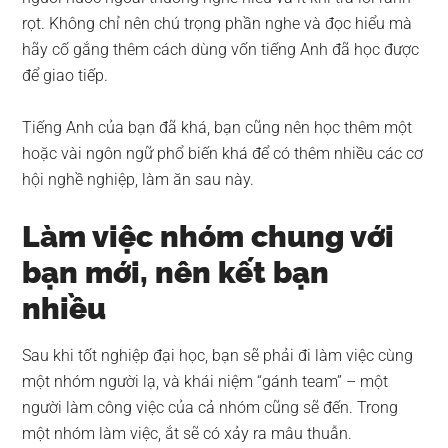
rọt. Không chỉ nên chú trọng phần nghe và đọc hiểu mà
hãy cố gắng thêm cách dùng vốn tiếng Anh đã học được
để giao tiếp.
Tiếng Anh của bạn đã khá, bạn cũng nên học thêm một
hoặc vài ngôn ngữ phổ biến khá để có thêm nhiều các cơ
hội nghề nghiệp, làm ăn sau này.
Làm việc nhóm chung với
bạn mới, nên kết bạn
nhiều
Sau khi tốt nghiệp đại học, bạn sẽ phải đi làm việc cùng
một nhóm người lạ, và khái niệm “gánh team” – một
người làm công việc của cả nhóm cũng sẽ đến. Trong
một nhóm làm việc, ắt sẽ có xảy ra mâu thuẫn.