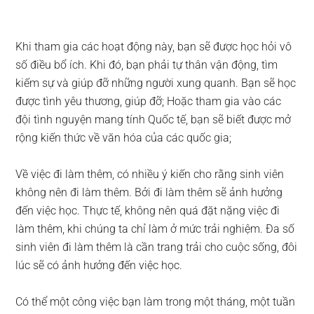
Khi tham gia các hoạt động này, bạn sẽ được học hỏi vô
số điều bổ ích. Khi đó, bạn phải tự thân vận động, tìm
kiếm sự và giúp đỡ những người xung quanh. Bạn sẽ học
được tình yêu thương, giúp đỡ; Hoặc tham gia vào các
đội tình nguyện mang tính Quốc tế, bạn sẽ biết được mở
rộng kiến thức về văn hóa của các quốc gia;
Về việc đi làm thêm, có nhiều ý kiến cho rằng sinh viên
không nên đi làm thêm. Bởi đi làm thêm sẽ ảnh hưởng
đến việc học. Thực tế, không nên quá đặt nặng việc đi
làm thêm, khi chúng ta chỉ làm ở mức trải nghiệm. Đa số
sinh viên đi làm thêm là cần trang trải cho cuộc sống, đôi
lúc sẽ có ảnh hưởng đến việc học.
Có thể một công việc bạn làm trong một tháng, một tuần