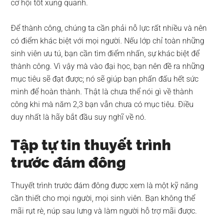
cơ hội tốt xung quanh.
Để thành công, chúng ta cần phải nỗ lực rất nhiều và nên
có điểm khác biệt với mọi người. Nếu lớp chỉ toàn những
sinh viên ưu tú, bạn cần tìm điểm nhấn, sự khác biệt để
thành công. Vì vậy mà vào đại học, bạn nên đề ra những
mục tiêu sẽ đạt được; nó sẽ giúp bạn phấn đấu hết sức
mình để hoàn thành. Thật là chưa thể nói gì về thành
công khi mà năm 2,3 bạn vẫn chưa có mục tiêu. Điều
duy nhất là hãy bắt đầu suy nghĩ về nó.
Tập tự tin thuyết trình
trước đám đông
Thuyết trình trước đám đông được xem là một kỹ năng
cần thiết cho mọi người, mọi sinh viên. Bạn không thể
mãi rụt rè, núp sau lưng và làm người hỗ trợ mãi được.