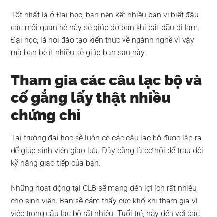
Tốt nhất là ở Đại học, bạn nên kết nhiều bạn vì biết đâu
các mối quan hệ này sẽ giúp đỡ bạn khi bắt đầu đi làm.
Đại học, là nơi đào tạo kiến thức về ngành nghề vì vậy
mà bạn bè ít nhiều sẽ giúp bạn sau này.
Tham gia các câu lạc bộ và
cố gắng lấy thật nhiều
chứng chỉ
Tại trường đại học sẽ luôn có các câu lạc bộ được lập ra
để giúp sinh viên giao lưu. Đây cũng là cơ hội để trau dồi
kỹ năng giao tiếp của bạn.
Những hoạt động tại CLB sẽ mang đến lợi ích rất nhiều
cho sinh viên. Bạn sẽ cảm thấy cực khổ khi tham gia vì
việc trong câu lạc bộ rất nhiều. Tuổi trẻ, hãy đến với các