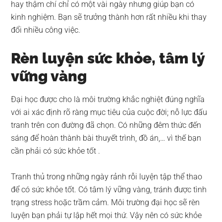
hay thậm chí chỉ có một vài ngày nhưng giúp bạn có
kinh nghiệm. Bạn sẽ trưởng thành hơn rất nhiều khi thay
đổi nhiều công việc.
Rèn luyện sức khỏe, tâm lý
vững vàng
Đại học được cho là môi trường khắc nghiệt đúng nghĩa
với ai xác định rõ ràng mục tiêu của cuộc đời; nỗ lực đấu
tranh trên con đường đã chọn. Có những đêm thức đến
sáng để hoàn thành bài thuyết trình, đồ án,… vì thế bạn
cần phải có sức khỏe tốt .
Tranh thủ trong những ngày rảnh rỗi luyện tập thể thao
để có sức khỏe tốt. Có tâm lý vững vàng, tránh được tình
trạng stress hoặc trầm cảm. Môi trường đại học sẽ rèn
luyện bạn phải tự lập hết mọi thứ. Vậy nên có sức khỏe