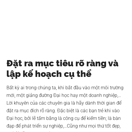
Đặt ra mục tiêu rõ ràng và
lập kế hoạch cụ thể
Bất kỳ ai trong chúng ta, khi bắt đầu vào một môi trường
mới, một giảng đường Đại học hay một doanh nghiệp,…
Lời khuyên của các chuyên gia là hãy dành thời gian để
đặt ra mục đích rõ ràng. Đặc biệt là các bạn trẻ khi vào
Đại học, bởi lẽ tấm bằng là công cụ để kiếm tiền; là bàn
đạp để phát triển sự nghiệp,…Cũng như mọi thứ tốt đẹp,