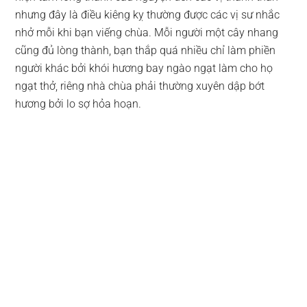
nhưng đây là điều kiêng kỵ thường được các vị sư nhắc
nhở mỗi khi bạn viếng chùa. Mỗi người một cây nhang
cũng đủ lòng thành, bạn thắp quá nhiều chỉ làm phiền
người khác bởi khói hương bay ngào ngạt làm cho họ
ngạt thở, riêng nhà chùa phải thường xuyên dập bớt
hương bởi lo sợ hỏa hoạn.