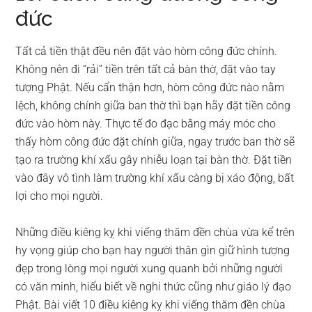
đức
Tất cả tiền thật đều nên đặt vào hòm công đức chính.
Không nên đi “rải” tiền trên tất cả bàn thờ, đặt vào tay
tượng Phật. Nếu cẩn thận hơn, hòm công đức nào nằm
lệch, không chính giữa ban thờ thì bạn hãy đặt tiền công
đức vào hòm này. Thực tế đo đạc bằng máy móc cho
thấy hòm công đức đặt chính giữa, ngay trước ban thờ sẽ
tạo ra trường khí xấu gây nhiễu loạn tại bàn thờ. Đặt tiền
vào đây vô tình làm trường khí xấu càng bị xáo động, bất
lợi cho mọi người.
Những điều kiêng kỵ khi viếng thăm đền chùa vừa kể trên
hy vọng giúp cho bạn hay người thân gìn giữ hình tượng
đẹp trong lòng mọi người xung quanh bởi những người
có văn minh, hiểu biết về nghi thức cũng như giáo lý đạo
Phật. Bài viết 10 điều kiêng kỵ khi viếng thăm đền chùa