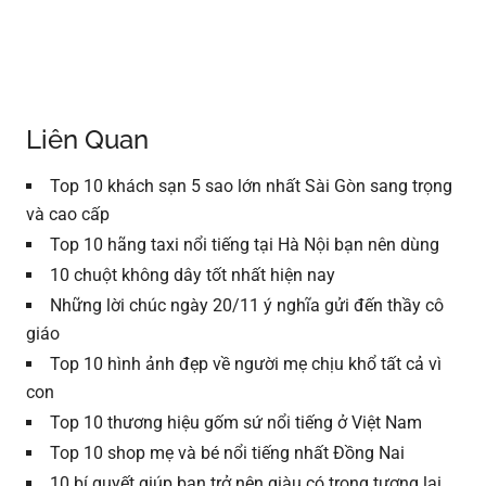
Liên Quan
Top 10 khách sạn 5 sao lớn nhất Sài Gòn sang trọng
và cao cấp
Top 10 hãng taxi nổi tiếng tại Hà Nội bạn nên dùng
10 chuột không dây tốt nhất hiện nay
Những lời chúc ngày 20/11 ý nghĩa gửi đến thầy cô
giáo
Top 10 hình ảnh đẹp về người mẹ chịu khổ tất cả vì
con
Top 10 thương hiệu gốm sứ nổi tiếng ở Việt Nam
Top 10 shop mẹ và bé nổi tiếng nhất Đồng Nai
10 bí quyết giúp bạn trở nên giàu có trong tương lai