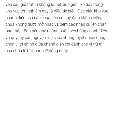
yêu cầu giữ trật tự không la hét, đùa giỡn, xô đẩy trong
khu vực tôn nghiêm này là điều dễ hiểu. Đặc biệt, khu vực
chánh điện của các chùa còn có quy định khách viếng
chùa không được mở nhạc và đem các nhạc cụ lên chân
bảo tháp. Bạn nên nhẹ nhàng bước bên hông chánh điện
và quỳ lạy cầu nguyện mọi việc nhưng tuyệt nhiên đừng
chọn vị trí chính giữa chánh điện chỉ dành cho vị trù trì
của chùa lễ bái, hành lễ hằng ngày.