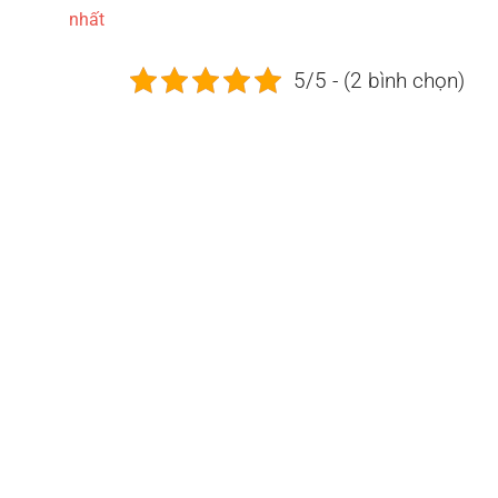
nhất
5/5 - (2 bình chọn)