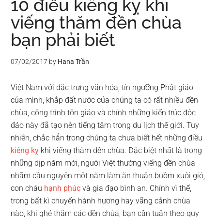
10 điều kiêng kỵ khi
viếng thăm đền chùa
bạn phải biết
07/02/2017
by
Hana Trần
Việt Nam với đặc trưng văn hóa, tín ngưỡng Phật giáo
của mình, khắp đất nước của chúng ta có rất nhiều đền
chùa, công trình tôn giáo và chính những kiến trúc độc
đáo này đã tạo nên tiếng tăm trong du lịch thế giới. Tuy
nhiên, chắc hẳn trong chúng ta chưa biết hết những điều
kiêng kỵ
khi viếng thăm đền chùa. Đặc biệt nhất là trong
những dịp năm mới, người Việt thường viếng đền chùa
nhằm cầu nguyện một năm làm ăn thuận buồm xuôi gió,
con cháu
hạnh phúc
và gia đạo bình an. Chính vì thế,
trong bất kì chuyến hành hương hay vãng cảnh chùa
nào, khi ghé thăm các đền chùa, bạn cần tuân theo quy