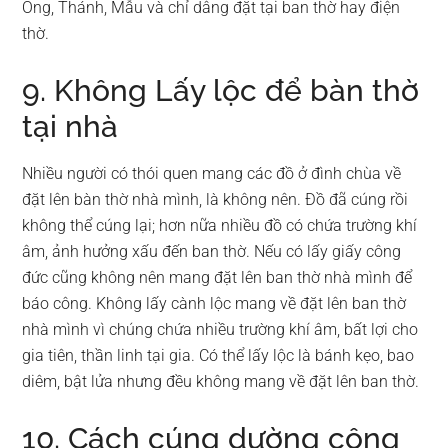
Ông, Thánh, Mẫu và chỉ dâng đặt tại ban thờ hay điện
thờ.
9. Không Lấy lộc để bàn thờ
tại nhà
Nhiều người có thói quen mang các đồ ở đình chùa về
đặt lên bàn thờ nhà mình, là không nên. Đồ đã cúng rồi
không thể cúng lại; hơn nữa nhiều đồ có chứa trường khí
âm, ảnh hưởng xấu đến ban thờ. Nếu có lấy giấy công
đức cũng không nên mang đặt lên ban thờ nhà mình để
báo công. Không lấy cành lộc mang về đặt lên ban thờ
nhà mình vì chúng chứa nhiều trường khí âm, bất lợi cho
gia tiên, thần linh tại gia. Có thể lấy lộc là bánh kẹo, bao
diêm, bật lửa nhưng đều không mang về đặt lên ban thờ.
10. Cách cúng dường công