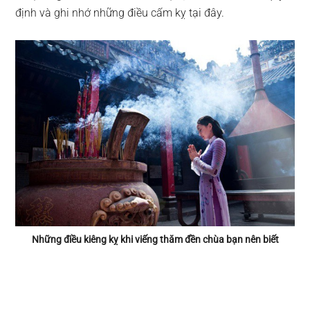
định và ghi nhớ những điều cấm kỵ tại đây.
Những điều kiêng kỵ khi viếng thăm đền chùa bạn nên biết