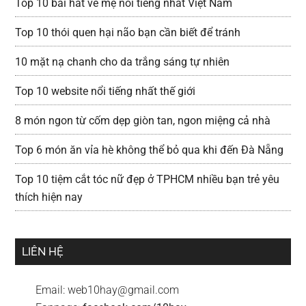
Top 10 bài hát về mẹ nổi tiếng nhất Việt Nam
Top 10 thói quen hại não bạn cần biết để tránh
10 mặt nạ chanh cho da trắng sáng tự nhiên
Top 10 website nổi tiếng nhất thế giới
8 món ngon từ cốm dẹp giòn tan, ngon miệng cả nhà
Top 6 món ăn vỉa hè không thể bỏ qua khi đến Đà Nẵng
Top 10 tiệm cắt tóc nữ đẹp ở TPHCM nhiều bạn trẻ yêu
thích hiện nay
LIÊN HỆ
Email:
web10hay@gmail.com