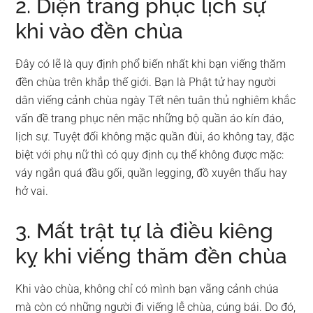
2. Diện trang phục lịch sự
khi vào đền chùa
Đây có lẽ là quy định phổ biến nhất khi bạn viếng thăm
đền chùa trên khắp thế giới. Bạn là Phật tử hay người
dân viếng cảnh chùa ngày Tết nên tuân thủ nghiêm khắc
vấn đề trang phục nên mặc những bộ quần áo kín đáo,
lịch sự. Tuyệt đối không mặc quần đùi, áo không tay, đặc
biệt với phụ nữ thì có quy định cụ thể không được mặc:
váy ngắn quá đầu gối, quần legging, đồ xuyên thấu hay
hở vai.
3. Mất trật tự là điều kiêng
kỵ khi viếng thăm đền chùa
Khi vào chùa, không chỉ có mình bạn vãng cảnh chúa
mà còn có những người đi viếng lễ chùa, cúng bái. Do đó,