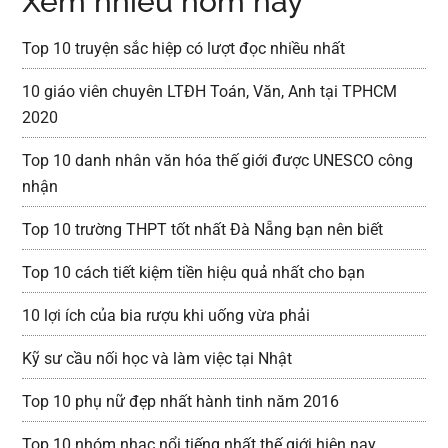
Xem nhiều hôm nay
Top 10 truyện sắc hiệp có lượt đọc nhiều nhất
10 giáo viên chuyên LTĐH Toán, Văn, Anh tại TPHCM
2020
Top 10 danh nhân văn hóa thế giới được UNESCO công
nhận
Top 10 trường THPT tốt nhất Đà Nẵng bạn nên biết
Top 10 cách tiết kiệm tiền hiệu quả nhất cho bạn
10 lợi ích của bia rượu khi uống vừa phải
Kỹ sư cầu nối học và làm việc tại Nhật
Top 10 phụ nữ đẹp nhất hành tinh năm 2016
Top 10 nhóm nhạc nổi tiếng nhất thế giới hiện nay