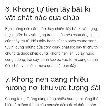
6. Không tự tiện lấy bất kì
vật chất nào của chùa
Bạn không nên cầm nắm hay chiếm lấy bất kì vật dụng,
thực phẩm hay vật dụng trong chùa nếu chưa được phép
của thầy trụ trì. Nếu thầy hoan hỉ cho phép chúng sanh
tùy hỉ dùng những bữa cơm chay, phát lộc hay trì chú thì
chúng ta được phép dùng. Không nên lén lút lấy nước
cúng dường, trái cây, bánh kẹo bỏ vào túi vì xung quanh
đền chùa vẫn có camera quan sát bạn đấy.
7. Không nên dâng nhiều
hương nơi khu vực tượng đài
Chúng ta nghĩ rằng càng dâng nhiều hương thì càng thể
hiện tấm lòng thành cầu nguyện đến các vị thánh thần