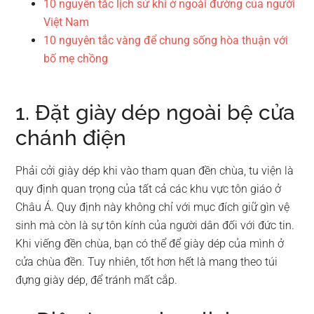
10 nguyên tắc lịch sử khi ở ngoài đường của người
Việt Nam
10 nguyên tắc vàng để chung sống hòa thuận với
bố mẹ chồng
1. Đặt giày dép ngoài bệ cửa
chánh điện
Phải cởi giày dép khi vào tham quan đền chùa, tu viện là
quy định quan trọng của tất cả các khu vực tôn giáo ở
Châu Á. Quy định này không chỉ với mục đích giữ gìn vệ
sinh mà còn là sự tôn kính của người dân đối với đức tin.
Khi viếng đền chùa, bạn có thể để giày dép của mình ở
cửa chùa đền. Tuy nhiên, tốt hơn hết là mang theo túi
đựng giày dép, để tránh mất cắp.