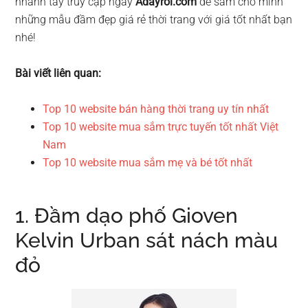
nhanh tay truy cập ngay
Adayroi.com
để sắm cho mình
những mẫu đầm đẹp giá rẻ thời trang với giá tốt nhất bạn
nhé!
Bài viết liên quan:
Top 10 website bán hàng thời trang uy tín nhất
Top 10 website mua sắm trực tuyến tốt nhất Việt
Nam
Top 10 website mua sắm mẹ và bé tốt nhất
1. Đầm dạo phố Gioven
Kelvin Urban sát nách màu
đỏ