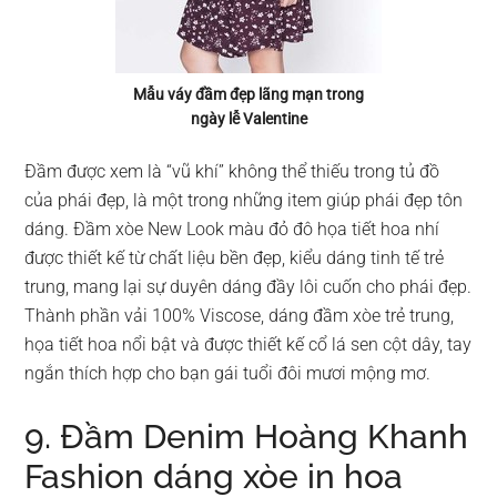
Mẫu váy đầm đẹp lãng mạn trong
ngày lễ Valentine
Đầm được xem là “vũ khí” không thể thiếu trong tủ đồ
của phái đẹp, là một trong những item giúp phái đẹp tôn
dáng. Đầm xòe New Look màu đỏ đô họa tiết hoa nhí
được thiết kế từ chất liệu bền đẹp, kiểu dáng tinh tế trẻ
trung, mang lại sự duyên dáng đầy lôi cuốn cho phái đẹp.
Thành phần vải 100% Viscose, dáng đầm xòe trẻ trung,
họa tiết hoa nổi bật và được thiết kế cổ lá sen cột dây, tay
ngắn thích hợp cho bạn gái tuổi đôi mươi mộng mơ.
9. Đầm Denim Hoàng Khanh
Fashion dáng xòe in hoa