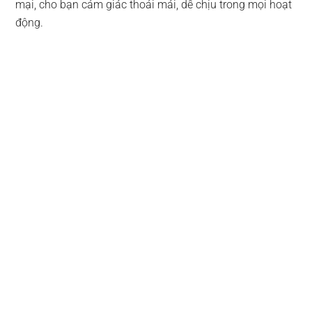
mại, cho bạn cảm giác thoải mái, dễ chịu trong mọi hoạt
động.