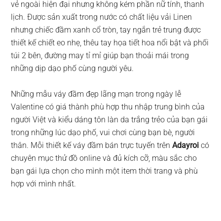
vẻ ngoài hiện đại nhưng không kém phần nữ tính, thanh
lịch. Được sản xuất trong nước có chất liệu vải Linen
nhưng chiếc đầm xanh cổ tròn, tay ngắn trẻ trung được
thiết kế chiết eo nhẹ, thêu tay họa tiết hoa nổi bật và phối
túi 2 bên, đường may tỉ mỉ giúp bạn thoải mái trong
những dịp dạo phố cùng người yêu.
Những mẫu váy đầm đẹp lãng mạn trong ngày lễ
Valentine có giá thành phù hợp thu nhập trung bình của
người Việt và kiểu dáng tôn làn da trắng trẻo của bạn gái
trong những lúc dạo phố, vui chơi cùng bạn bè, người
thân. Mỗi thiết kế váy đầm bán trực tuyến trên
Adayroi
có
chuyên mục thử đồ online và đủ kích cỡ, màu sắc cho
bạn gái lựa chọn cho mình một item thời trang và phù
hợp với mình nhất.