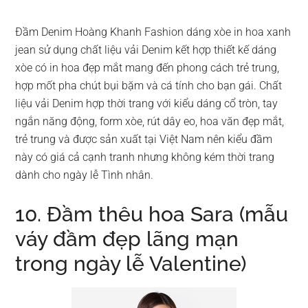
Đầm Denim Hoàng Khanh Fashion dáng xòe in hoa xanh
jean sử dụng chất liệu vải Denim kết hợp thiết kế dáng
xòe có in hoa đẹp mắt mang đến phong cách trẻ trung,
hợp mốt pha chút bụi bặm và cá tính cho bạn gái. Chất
liệu vải Denim hợp thời trang với kiểu dáng cổ tròn, tay
ngắn năng động, form xòe, rút dây eo, hoa văn đẹp mắt,
trẻ trung và được sản xuất tại Việt Nam nên kiểu đầm
này có giá cả cạnh tranh nhưng không kém thời trang
dành cho ngày lễ Tình nhân.
10. Đầm thêu hoa Sara (mẫu
váy đầm đẹp lãng mạn
trong ngày lễ Valentine)