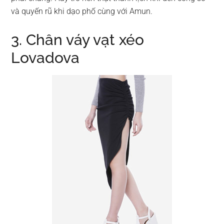
và quyến rũ khi dạo phố cùng với Amun.
3. Chân váy vạt xéo
Lovadova