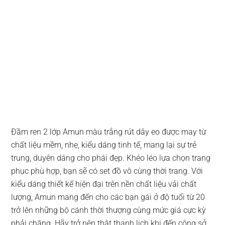
Đầm ren 2 lớp Amun màu trắng rút dây eo được may từ
chất liệu mềm, nhẹ, kiểu dáng tinh tế, mang lại sự trẻ
trung, duyên dáng cho phái đẹp. Khéo léo lựa chọn trang
phục phù hợp, bạn sẽ có set đồ vô cùng thời trang. Với
kiểu dáng thiết kế hiện đại trên nền chất liệu vải chất
lượng, Amun mang đến cho các bạn gái ở độ tuổi từ 20
trở lên những bộ cánh thời thượng cùng mức giá cực kỳ
phải chăng. Hãy trở nên thật thanh lịch khi đến công sở