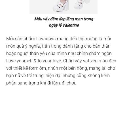
Mẫu váy đầm đẹp lãng mạn trong
ngày lễ Valentine
Mỗi sản phẩm Lovadova mang đến thị trường là mỗi
món quà ý nghĩa, trân trọng dành tặng cho bản thân
hoặc người thân yêu của mình như chính châm ngôn
Love yourself & to your love. Chân váy vạt xéo màu đen
với thiết kế form ôm, nhún một bên hông, mang lại cho
bạn nữ vẻ trẻ trung, hiện đại nhưng cũng không kém
phần sang trọng khi đi làm, đi chơi.