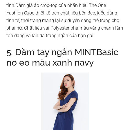
tính.Đầm giả áo crop-top của nhãn hiệu The One
Fashion được thiết kế trên chất liệu bền đẹp, kiểu dáng
tinh tế, thời trang mang lại sự duyên dáng, trẻ trung cho
phái nữ. Chất liệu vải Polyester pha màu vàng chanh làm
tôn dáng và làn da trắng ngần của bạn gái.
5. Đầm tay ngắn MINTBasic
nơ eo màu xanh navy