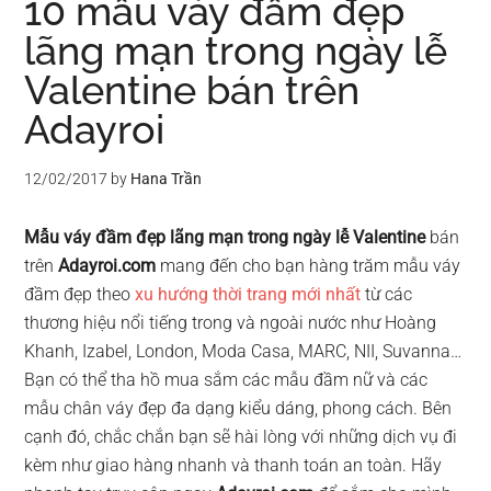
10 mẫu váy đầm đẹp
lãng mạn trong ngày lễ
Valentine bán trên
Adayroi
12/02/2017
by
Hana Trần
Mẫu váy đầm đẹp lãng mạn trong ngày lễ Valentine
bán
trên
Adayroi.com
mang đến cho bạn hàng trăm mẫu váy
đầm đẹp theo
xu hướng thời trang mới nhất
từ các
thương hiệu nổi tiếng trong và ngoài nước như Hoàng
Khanh, Izabel, London, Moda Casa, MARC, NII, Suvanna…
Bạn có thể tha hồ mua sắm các mẫu đầm nữ và các
mẫu chân váy đẹp đa dạng kiểu dáng, phong cách. Bên
cạnh đó, chắc chắn bạn sẽ hài lòng với những dịch vụ đi
kèm như giao hàng nhanh và thanh toán an toàn. Hãy