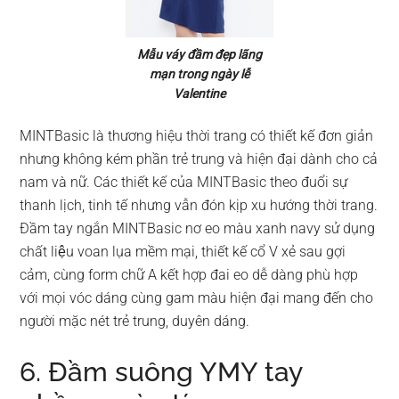
Mẫu váy đầm đẹp lãng
mạn trong ngày lễ
Valentine
MINTBasic là thương hiệu thời trang có thiết kế đơn giản
nhưng không kém phần trẻ trung và hiện đại dành cho cả
nam và nữ. Các thiết kế của MINTBasic theo đuổi sự
thanh lịch, tinh tế nhưng vẫn đón kịp xu hướng thời trang.
Đầm tay ngắn MINTBasic nơ eo màu xanh navy sử dụng
chất liệu voan lụa mềm mại, thiết kế cổ V xẻ sau gợi
cảm, cùng form chữ A kết hợp đai eo dễ dàng phù hợp
với mọi vóc dáng cùng gam màu hiện đại mang đến cho
người mặc nét trẻ trung, duyên dáng.
6. Đầm suông YMY tay