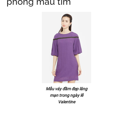
phồng màu tím
Mẫu váy đầm đẹp lãng
mạn trong ngày lễ
Valentine