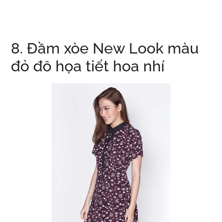
8. Đầm xòe New Look màu
đỏ đô họa tiết hoa nhí