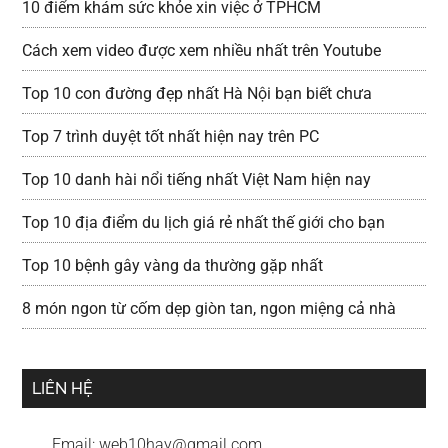
10 điểm khám sức khỏe xin việc ở TPHCM
Cách xem video được xem nhiều nhất trên Youtube
Top 10 con đường đẹp nhất Hà Nội bạn biết chưa
Top 7 trình duyệt tốt nhất hiện nay trên PC
Top 10 danh hài nổi tiếng nhất Việt Nam hiện nay
Top 10 địa điểm du lịch giá rẻ nhất thế giới cho bạn
Top 10 bệnh gây vàng da thường gặp nhất
8 món ngon từ cốm dẹp giòn tan, ngon miệng cả nhà
LIÊN HỆ
Email:
web10hay@gmail.com