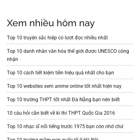
Xem nhiều hôm nay
Top 10 truyện sắc hiệp có lượt đọc nhiều nhất
Top 10 danh nhân văn hóa thế giới được UNESCO công
nhận
Top 10 cách tiết kiệm tiền hiệu quả nhất cho bạn
Top 10 websites xem anime online tốt nhất hiện nay
Top 10 trường THPT tốt nhất Đà Nẵng bạn nên biết
10 câu hỏi cần biết về kì thi THPT Quốc Gia 2016
Top 10 nhạc sĩ nổi tiếng trước 1975 bạn còn nhớ chứ
Top 10 trường mầm non quốc tế ở Hà Nội