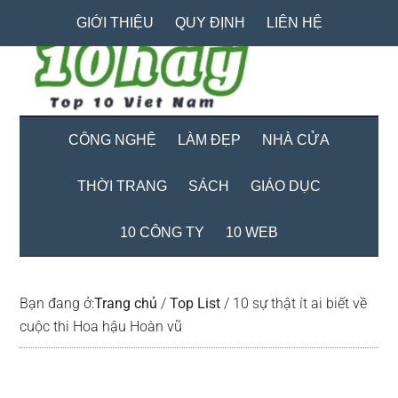
Skip
Skip
Bỏ
GIỚI THIỆU
QUY ĐỊNH
LIÊN HỆ
to
to
qua
main
secondary
primary
content
menu
sidebar
CÔNG NGHỆ
LÀM ĐẸP
NHÀ CỬA
THỜI TRANG
SÁCH
GIÁO DỤC
10 CÔNG TY
10 WEB
Bạn đang ở:
Trang chủ
/
Top List
/
10 sự thật ít ai biết về
cuộc thi Hoa hậu Hoàn vũ