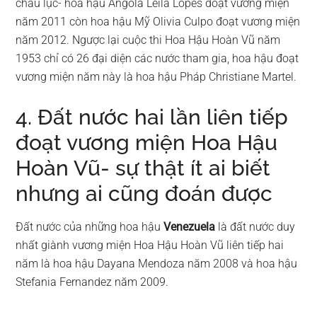
châu lục- hoa hậu Angola Leila Lopes đoạt vương miện
năm 2011 còn hoa hậu Mỹ Olivia Culpo đoạt vương miện
năm 2012. Ngược lại cuộc thi Hoa Hậu Hoàn Vũ năm
1953 chỉ có 26 đại diện các nước tham gia, hoa hậu đoạt
vương miện năm này là hoa hậu Pháp Christiane Martel.
4. Đất nước hai lần liên tiếp
đoạt vương miện Hoa Hậu
Hoàn Vũ- sự thật ít ai biết
nhưng ai cũng đoán được
Đất nước của những hoa hậu
Venezuela
là đất nước duy
nhất giành vương miện Hoa Hậu Hoàn Vũ liên tiếp hai
năm là hoa hậu Dayana Mendoza năm 2008 và hoa hậu
Stefania Fernandez năm 2009.