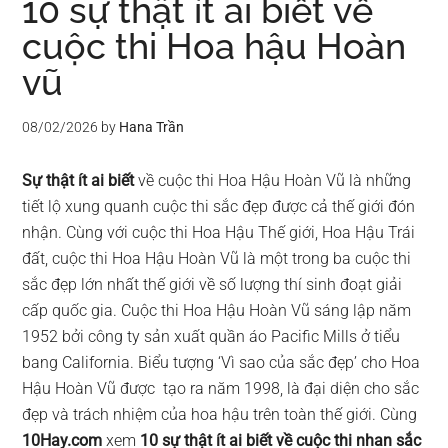
10 sự thật ít ai biết về
cuộc thi Hoa hậu Hoàn
vũ
08/02/2026
by
Hana Trần
Sự thật ít ai biết
về cuộc thi Hoa Hậu Hoàn Vũ là những
tiết lộ xung quanh cuộc thi sắc đẹp được cả thế giới đón
nhận. Cùng với cuộc thi Hoa Hậu Thế giới, Hoa Hậu Trái
đất, cuộc thi Hoa Hậu Hoàn Vũ là một trong ba cuộc thi
sắc đẹp lớn nhất thế giới về số lượng thí sinh đoạt giải
cấp quốc gia. Cuộc thi Hoa Hậu Hoàn Vũ sáng lập năm
1952 bởi công ty sản xuất quần áo Pacific Mills ở tiểu
bang California. Biểu tượng ‘Vì sao của sắc đẹp’ cho Hoa
Hậu Hoàn Vũ được tạo ra năm 1998, là đại diện cho sắc
đẹp và trách nhiệm của hoa hậu trên toàn thế giới. Cùng
10Hay.com
xem
10 sự thật ít ai biết về cuộc thi nhan sắc