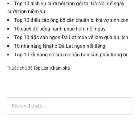
Top 10 dịch vụ cưới hỏi trọn gói tại Hà Nội để ngày
cưới trọn niềm vui
Top 10 điều các ông bố cần chuẩn bị khi vợ sinh con
10 cách để sống hạnh phúc hơn mỗi ngày
Top 10 đặc sản ngon Đà Lạt mua về làm quà du lịch
10 nhà hàng Nhật ở Đà Lạt ngon nổi tiếng
Top 10 kỹ năng sơ cứu cơ bản bạn cần phải trang bị
Thuộc chủ đề:
Top List
,
Khám phá
Sidebar
Search
the
chính
site
...