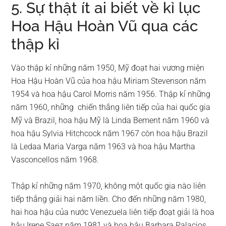
5. Sự thật ít ai biết về kỉ lục
Hoa Hậu Hoàn Vũ qua các
thập kỉ
Vào thập kỉ những năm 1950, Mỹ đoạt hai vương miện
Hoa Hậu Hoàn Vũ của hoa hậu Miriam Stevenson năm
1954 và hoa hậu Carol Morris năm 1956. Thập kỉ những
năm 1960, những chiến thắng liên tiếp của hai quốc gia
Mỹ và Brazil, hoa hậu Mỹ là Linda Bement năm 1960 và
hoa hậu Sylvia Hitchcock năm 1967 còn hoa hậu Brazil
là Ledaa Maria Varga năm 1963 và hoa hậu Martha
Vasconcellos năm 1968.
Thập kỉ những năm 1970, không một quốc gia nào liên
tiếp thắng giải hai năm liền. Cho đến những năm 1980,
hai hoa hậu của nước Venezuela liên tiếp đoạt giải là hoa
hậu Irene Saez năm 1981 và hoa hậu Barbara Palacios