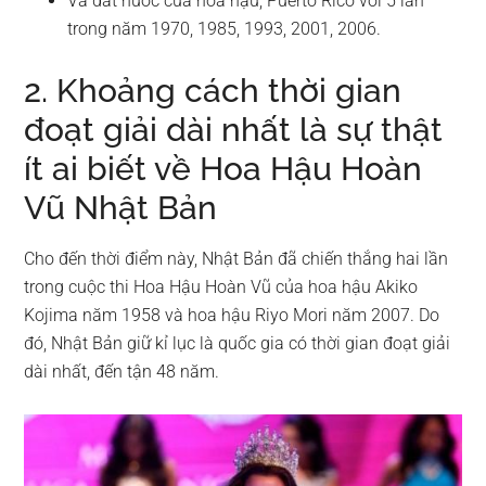
Và đất nước của hoa hậu, Puerto Rico với 5 lần
trong năm 1970, 1985, 1993, 2001, 2006.
2. Khoảng cách thời gian
đoạt giải dài nhất là sự thật
ít ai biết về Hoa Hậu Hoàn
Vũ Nhật Bản
Cho đến thời điểm này, Nhật Bản đã chiến thắng hai lần
trong cuộc thi Hoa Hậu Hoàn Vũ của hoa hậu Akiko
Kojima năm 1958 và hoa hậu Riyo Mori năm 2007. Do
đó, Nhật Bản giữ kỉ lục là quốc gia có thời gian đoạt giải
dài nhất, đến tận 48 năm.