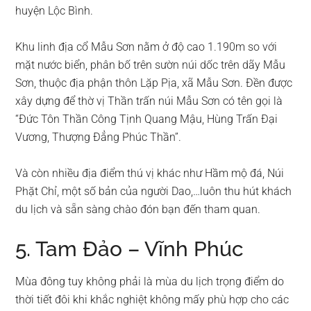
huyện Lộc Bình.
Khu linh địa cổ Mẫu Sơn nằm ở độ cao 1.190m so với
mặt nước biển, phân bố trên sườn núi dốc trên dãy Mẫu
Sơn, thuộc địa phận thôn Lặp Pịa, xã Mẫu Sơn. Đền được
xây dựng để thờ vị Thần trấn núi Mẫu Sơn có tên gọi là
“Đức Tôn Thần Công Tịnh Quang Mậu, Hùng Trấn Đại
Vương, Thượng Đẳng Phúc Thần”.
Và còn nhiều địa điểm thú vị khác như Hầm mộ đá, Núi
Phặt Chỉ, một số bản của người Dao,…luôn thu hút khách
du lịch và sẵn sàng chào đón bạn đến tham quan.
5. Tam Đảo – Vĩnh Phúc
Mùa đông tuy không phải là mùa du lịch trọng điểm do
thời tiết đôi khi khắc nghiệt không mấy phù hợp cho các