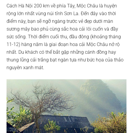
Cách Hà Nội 200 km về phía Tây, Mộc Châu là huyện
rộng lớn nhất vùng núi tỉnh Sơn La. Đến đây vào thời
điểm này, bạn sẽ ngỡ ngàng trước vẻ đẹp dưới màn
sương mây bao phủ cùng sắc hoa cải lôi cuốn và đầy
sức sống. Thời điểm cuối thu, đầu đông (khoảng tháng
11-12) hàng năm là giai đoạn hoa cải Mộc Châu nở rộ
nhất. Du khách có thể bắt gặp những cánh đồng hay
thung lũng cải trắng bạt ngàn tựa như bức họa của thảo
nguyên xanh mát.