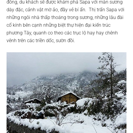
đông, du khách sẽ được khám phá Sapa với màn sương
dày đặc, cảnh vật mờ ảo, đầy vẻ bí ẩn. Thị trấn Sapa với
những ngôi nhà thấp thoáng trong sương, những lâu đài
cổ kính bên cạnh những biệt thự hiện đại kiến trúc
phương Tây, quanh co theo các trục lộ hay hay chênh
vênh trên các triền dốc, sườn đồi.