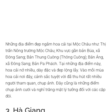
Những địa điểm đẹp ngắm hoa cải tại Mộc Châu như: Thị
trấn Nông trường Mộc Châu; Khu vực gần bản Búa, xã
Đông Sang; Bản Thung Cuông (Thông Cuông); Bản Áng,
xã Đông Sang; Bản Pa Phách. Tại những địa điểm này,
hoa cải nở nhiều, dày đặc và đẹp lộng lẫy. Vào mỗi mùa
hoa cải nơi đây, cảnh sắc tuyệt vời đã thu hút rất nhiều
người tham quan, chụp ảnh. Đây cũng là những điểm
chụp ảnh cưới và nghỉ trăng mật lý tưởng đối với các cặp
đôi.
3. Hà Giang