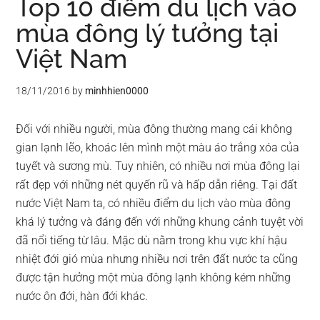
Top 10 điểm du lịch vào
mùa đông lý tưởng tại
Việt Nam
18/11/2016
by
minhhien0000
Đối với nhiều người, mùa đông thường mang cái không
gian lạnh lẽo, khoác lên mình một màu áo trắng xóa của
tuyết và sương mù. Tuy nhiên, có nhiều nơi mùa đông lại
rất đẹp với những nét quyến rũ và hấp dẫn riêng. Tại đất
nước Việt Nam ta, có nhiều điểm du lịch vào mùa đông
khá lý tưởng và đáng đến với những khung cảnh tuyệt vời
đã nổi tiếng từ lâu. Mặc dù nằm trong khu vực khí hậu
nhiệt đới gió mùa nhưng nhiều nơi trên đất nước ta cũng
được tận hưởng một mùa đông lạnh không kém những
nước ôn đới, hàn đới khác.