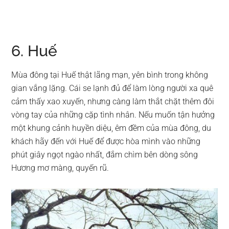
6. Huế
Mùa đông tại Huế thật lãng mạn, yên bình trong không
gian vắng lặng. Cái se lạnh đủ để làm lòng người xa quê
cảm thấy xao xuyến, nhưng càng làm thắt chặt thêm đôi
vòng tay của những cặp tình nhân. Nếu muốn tận hưởng
một khung cảnh huyền diệu, êm đềm của mùa đông, du
khách hãy đến với Huế để được hòa mình vào những
phút giây ngọt ngào nhất, đắm chìm bên dòng sông
Hương mơ màng, quyến rũ.