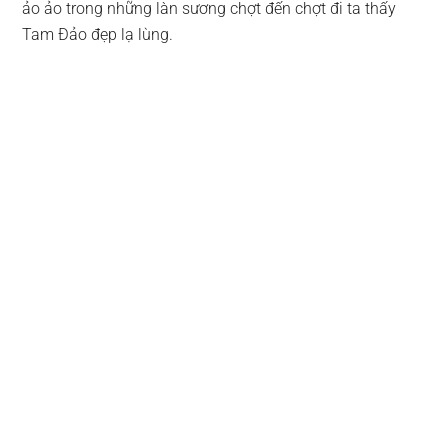
ảo ảo trong những làn sương chợt đến chợt đi ta thấy
Tam Ðảo đẹp lạ lùng.