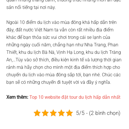
sản nổi tiếng tại nơi này.
Ngoài 10 điểm du lịch vào mùa đông khá hấp dẫn trên
đây, đất nước Việt Nam ta vẫn còn rất nhiều địa điểm
khác để bạn thỏa sức vui chơi trong cái se lạnh của
những ngày cuối năm, chẳng hạn như Nha Trang, Phan
Thiết, khu du lịch Bà Nà, Vịnh Hạ Long, khu du lịch Tràng
An,…Tùy vào sở thích, điều kiện kinh tế và lượng thời gian
rảnh mà hãy chọn cho mình một địa điểm thích hợp cho
chuyến du lịch vào mùa đông sắp tới, bạn nhé. Chúc các
bạn sẽ có những chuyến đi tuyệt vời và đầy ý nghĩa.
Xem thêm:
Top 10 website đặt tour du lịch hấp dẫn nhất
5/5 - (2 bình chọn)