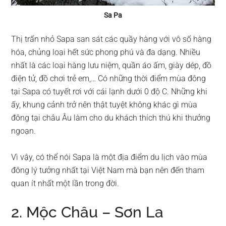
Sa Pa
Thị trấn nhỏ Sapa san sát các quầy hàng với vô số hàng
hóa, chủng loại hết sức phong phú và đa dạng. Nhiều
nhất là các loại hàng lưu niệm, quần áo ấm, giày dép, đồ
điện tử, đồ chơi trẻ em,… Có những thời điểm mùa đông
tại Sapa có tuyết rơi với cái lạnh dưới 0 độ C. Những khi
ấy, khung cảnh trở nên thật tuyệt không khác gì mùa
đông tại châu Âu làm cho du khách thích thú khi thưởng
ngoạn.
Vì vậy, có thể nói Sapa là một địa điểm du lịch vào mùa
đông lý tưởng nhất tại Việt Nam mà bạn nên đến tham
quan ít nhất một lần trong đời.
2. Mộc Châu – Sơn La