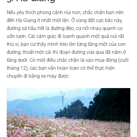
Nếu yêu thích phong cảnh núi non, chắc chắn bạn nên
đến Hà Giang ít nhất một lần. Ở vùng đất cực bắc này,
đường sá hầu hết là đường đèo, cứ nối nhau quanh co
uốn lượn. Cái cảm giác đi loanh quanh một quả núi rất
thú vị, bạn cứ thấy mình trèo lên từng tầng một của con
đường, thoắt một cái thì đoạn đường vừa qua đã nằm ở
tầng dưới. Có một điều chắc chắn là vào mùa đông (cuối
tháng 12), các bạn vẫn hoàn toàn có thể thực hiện
chuyến đi bằng xe máy được.