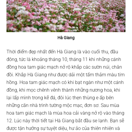
Hà Giang
Thời điểm đẹp nhất đến Hà Giang là vào cuối thu, đầu
đông, tức là khoảng tháng 10, tháng 11 khi những cánh
đồng hoa tam giác mạch nở rộ khắp các sườn núi, chân
đồi. Khắp Hà Giang như được dải một tấm thảm màu tím
hồng. Hoa tam giác mạch có khi bạt ngàn như một cánh
đồng, khi mọc chênh vênh thành những nương hoa, khi
lại lấp mình trong kẽ đá, đôi lúc thẹn thùng e ấp bên
những căn nhà trình tường mộc mạc, đơn sơ. Sau mùa
hoa tam giác mạch là mùa hoa cải vàng nở rộ vào tháng
12. Lúc này thời tiết tại Hà Giang bắt đầu se lạnh. Bạn sẽ
được tận hưởng sự tuyệt diệu, hư ảo của thiên nhiên và