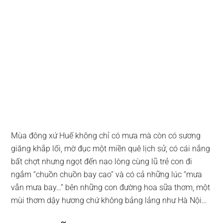
Mùa đông xứ Huế không chỉ có mưa mà còn có sương
giăng khắp lối, mờ đục một miền quê lịch sử, có cái nắng
bất chợt nhưng ngọt đến nao lòng cùng lũ trẻ con đi
ngắm “chuồn chuồn bay cao” và có cả những lúc “mưa
vẫn mưa bay…” bên những con đường hoa sữa thơm, một
mùi thơm dậy hương chứ không bảng lảng như Hà Nội…