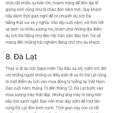
chức rất nhiều sự kiện lớn, hoành tráng để đón dịp lễ
giáng sinh cũng như là chào đón năm mới. Quý khách
hãy dành thời gian nghỉ để có chuyến du lịch Đà
Nẵng thật vui và ý nghĩa. Vào dịp cuối năm, với thời tiết
se lạnh và nhiều sương mù, khám phá những địa điểm
du lịch Đà Nẵng như đèo Hải Vân, bán đảo Sơn Trà sẽ
mang đến những trải nghiệm đáng nhớ cho du khách.
8. Đà Lạt
Thay vì đi du lịch Sapa miền Tây Bắc xa xôi, hiểm trở, đối
với những người không có điều kiện đi xa thì Đà Lạt cũng
là một điểm du lịch vào mùa đông lý tưởng tại Việt Nam.
Dạo cuối năm, tháng 10 đến tháng 12, Đà Lạt bước vào
mùa sương mây thật đẹp. Những áng mây lơ lửng trên
bầu trời xanh ngắt. Bạn nên thức dậy sớm để một lần
cùng Đà Lạt đón bình minh. Thời gian này còn có rất