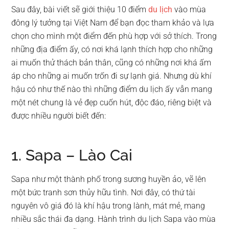
Sau đây, bài viết sẽ giới thiệu 10 điểm
du lịch
vào mùa
đông lý tưởng tại Việt Nam để bạn đọc tham khảo và lựa
chọn cho mình một điểm đến phù hợp với sở thích. Trong
những địa điểm ấy, có nơi khá lạnh thích hợp cho những
ai muốn thử thách bản thân, cũng có những nơi khá ấm
áp cho những ai muốn trốn đi sự lạnh giá. Nhưng dù khí
hậu có như thế nào thì những điểm du lịch ấy vẫn mang
một nét chung là vẻ đẹp cuốn hút, độc đáo, riêng biệt và
được nhiều người biết đến:
1. Sapa – Lào Cai
Sapa như một thành phố trong sương huyền ảo, vẽ lên
một bức tranh sơn thủy hữu tình. Nơi đây, có thứ tài
nguyên vô giá đó là khí hậu trong lành, mát mẻ, mang
nhiều sắc thái đa dạng. Hành trình du lịch Sapa vào mùa