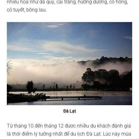
nhiều hoa như dã quỳ, cải trắng, hướng dương, cỏ hồng,
cỏ tuyết, bông lau.
Đà Lạt
Từ tháng 10 đến tháng 12 được nhiều du khách đánh giá
là thời điểm lý tưởng nhất để du lịch Đà Lạt. Lúc này mùa