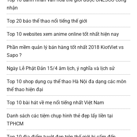
nhận
Top 20 báo thể thao nổi tiếng thế giới
Top 10 websites xem anime online tốt nhất hiện nay
Phần mềm quản lý bán hàng tốt nhất 2018 KiotViet vs
Sapo ?
Ngày Lễ Phật Đản 15/4 âm lịch, ý nghĩa và lịch sử
Top 10 shop dụng cụ thể thao Hà Nội đa dạng các môn
thể thao hiện đại
Top 10 bài hát về mẹ nổi tiếng nhất Việt Nam
Danh sách các tiệm chụp hình thẻ đẹp lấy liền tại
TPHCM
Top 10 địa điểm tuyệt đẹp trên thế giới bị cấm đến