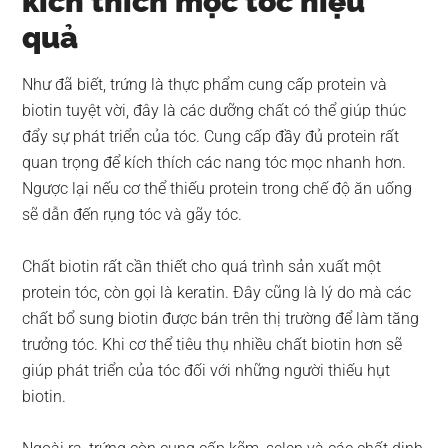
kích thích mọc tóc hiệu
quả
Như đã biết, trứng là thực phẩm cung cấp protein và
biotin tuyệt vời, đây là các dưỡng chất có thể giúp thúc
đẩy sự phát triển của tóc. Cung cấp đầy đủ protein rất
quan trọng để kích thích các nang tóc mọc nhanh hơn.
Ngược lại nếu cơ thể thiếu protein trong chế độ ăn uống
sẽ dẫn đến rụng tóc và gãy tóc.
Chất biotin rất cần thiết cho quá trình sản xuất một
protein tóc, còn gọi là keratin. Đây cũng là lý do mà các
chất bổ sung biotin được bán trên thị trường để làm tăng
trưởng tóc. Khi cơ thể tiêu thụ nhiều chất biotin hơn sẽ
giúp phát triển của tóc đối với những người thiếu hụt
biotin.