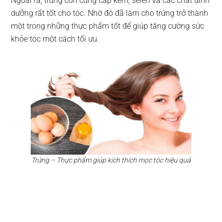
Ngoài ra, trứng còn cung cấp kẽm, selen và các chất dinh
dưỡng rất tốt cho tóc. Nhờ đó đã làm cho trứng trở thành
một trong những thực phẩm tốt để giúp tăng cường sức
khỏe tóc một cách tối ưu.
Trứng – Thực phẩm giúp kích thích mọc tóc hiệu quả