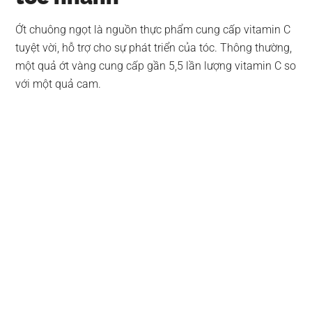
Ớt chuông ngọt là nguồn thực phẩm cung cấp vitamin C
tuyệt vời, hỗ trợ cho sự phát triển của tóc. Thông thường,
một quả ớt vàng cung cấp gần 5,5 lần lượng vitamin C so
với một quả cam.