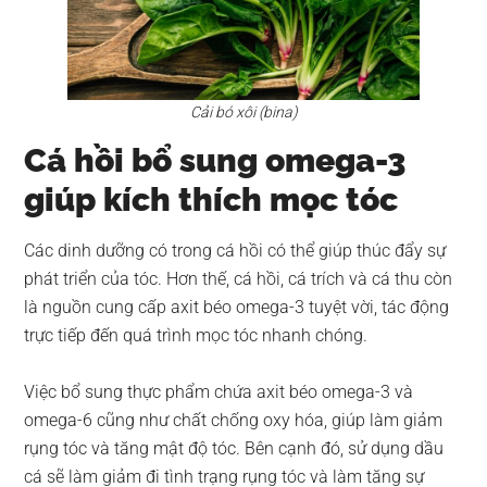
Cải bó xôi (bina)
Cá hồi bổ sung omega-3
giúp kích thích mọc tóc
Các dinh dưỡng có trong cá hồi có thể giúp thúc đẩy sự
phát triển của tóc. Hơn thế, cá hồi, cá trích và cá thu còn
là nguồn cung cấp axit béo omega-3 tuyệt vời, tác động
trực tiếp đến quá trình mọc tóc nhanh chóng.
Việc bổ sung thực phẩm chứa axit béo omega-3 và
omega-6 cũng như chất chống oxy hóa, giúp làm giảm
rụng tóc và tăng mật độ tóc. Bên cạnh đó, sử dụng dầu
cá sẽ làm giảm đi tình trạng rụng tóc và làm tăng sự