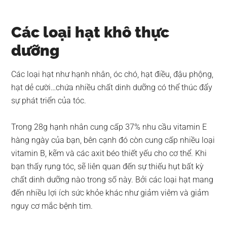
Các loại hạt khô thực
dưỡng
Các loại hạt như hạnh nhân, óc chó, hạt điều, đậu phộng,
hạt dẻ cười…chứa nhiều chất dinh dưỡng có thể thúc đẩy
sự phát triển của tóc.
Trong 28g hạnh nhân cung cấp 37% nhu cầu vitamin E
hàng ngày của bạn, bên cạnh đó còn cung cấp nhiều loại
vitamin B, kẽm và các axit béo thiết yếu cho cơ thể. Khi
bạn thấy rụng tóc, sẽ liên quan đến sự thiếu hụt bất kỳ
chất dinh dưỡng nào trong số này. Bởi các loại hạt mang
đến nhiều lợi ích sức khỏe khác như giảm viêm và giảm
nguy cơ mắc bệnh tim.