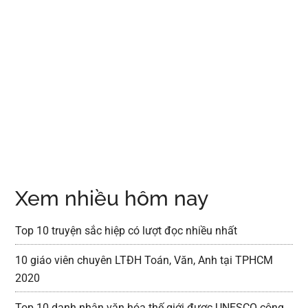
Xem nhiều hôm nay
Top 10 truyện sắc hiệp có lượt đọc nhiều nhất
10 giáo viên chuyên LTĐH Toán, Văn, Anh tại TPHCM
2020
Top 10 danh nhân văn hóa thế giới được UNESCO công