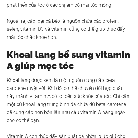
phát triển của tóc ở các chị em có mái tóc mỏng.
Ngoài ra, các loại cá béo là nguồn chứa các protein,
selen, vitamin D3 và vitamin cũng có thể giúp thúc đẩy
mái tóc chắc khỏe hơn.
Khoai lang bổ sung vitamin
A giúp mọc tóc
Khoai lang được xem là một nguồn cung cấp beta-
carotene tuyệt vời. Khi đó, cơ thể chuyển đổi hợp chất
này thành vitamin A có lợi đến sức khỏe của tóc. Chỉ cần
một củ khoai lang trung bình đã chứa đủ beta-carotene
để cung cấp hơn bốn lần nhu cầu vitamin A hàng ngày
cho cơ thể bạn.
Vitamin A con thúc đẩy sản xuất bã nhờn, giúp giữ cho