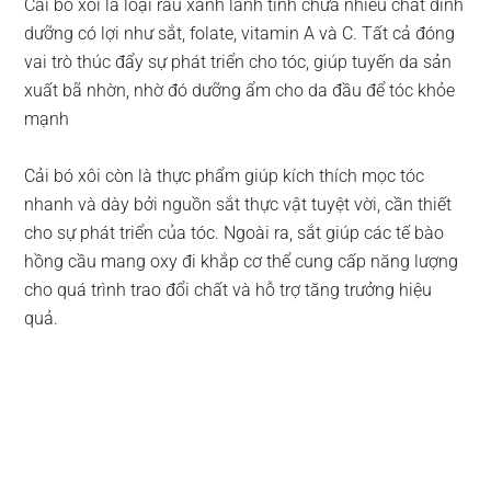
Cải bó xôi là loại rau xanh lành tính chứa nhiều chất dinh
dưỡng có lợi như sắt, folate, vitamin A và C. Tất cả đóng
vai trò thúc đẩy sự phát triển cho tóc, giúp tuyến da sản
xuất bã nhờn, nhờ đó dưỡng ẩm cho da đầu để tóc khỏe
mạnh
Cải bó xôi còn là thực phẩm giúp kích thích mọc tóc
nhanh và dày bởi nguồn sắt thực vật tuyệt vời, cần thiết
cho sự phát triển của tóc. Ngoài ra, sắt giúp các tế bào
hồng cầu mang oxy đi khắp cơ thể cung cấp năng lượng
cho quá trình trao đổi chất và hỗ trợ tăng trưởng hiệu
quả.