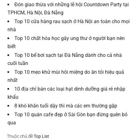
Đón giao thừa với những lễ hội Countdown Party tại
TPHCM, Hà Nội, Đà Nẵng
Top 10 cửa hàng rau sạch ở Hà Nội an toàn cho mọi
nhà
Top 10 chất hóa học gây ung thư ở người bạn nên
biết
Top 10 bể bơi sạch tại Đà Nẵng dành cho cả nhà
cuối tuần
Top 10 mẹo khử mùi hôi miệng do ăn tỏi hiệu quả
nhất
10 địa chỉ bán các loại hạt dinh dưỡng giá rẻ nhập
khẩu
8 khó khăn tuổi dậy thì mà các em thường gặp
Top 10 quán cafe đẹp ở Sài Gòn bạn đừng quên bỏ
qua
Thuộc chủ đề:
Top List