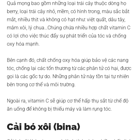
Quả mọng bao gồm những loại trái cây thuộc dòng họ
berry, loại trái cây nhỏ, mềm, có hình trong, màu sắc bắt
mắt, nhiều thịt và không có hạt như: việt quất, dâu tây,
mâm xôi, lý chua…Chúng chứa nhiều hợp chất vitamin C
có lợi cho việc thúc đẩy sự phát triển của tóc và chống
oxy hóa mạnh.
Bên cạnh đó, chất chống oxy hóa giúp bảo vệ các nang
tóc, chống lại các tổn thương từ các phân tử có hại, được
gọi là các gốc tự do. Những phân tử này tồn tại tự nhiên
bên trong cơ thể và môi trường.
Ngoài ra, vitamin C sẽ giúp cơ thể hấp thụ sắt từ chế độ
ăn uống để không bị thiếu máy và làm rụng tóc.
Cải bó xôi (bina)