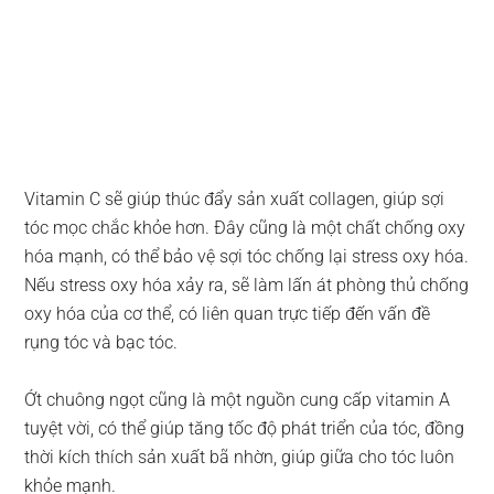
Vitamin C sẽ giúp thúc đẩy sản xuất collagen, giúp sợi
tóc mọc chắc khỏe hơn. Đây cũng là một chất chống oxy
hóa mạnh, có thể bảo vệ sợi tóc chống lại stress oxy hóa.
Nếu stress oxy hóa xảy ra, sẽ làm lấn át phòng thủ chống
oxy hóa của cơ thể, có liên quan trực tiếp đến vấn đề
rụng tóc và bạc tóc.
Ớt chuông ngọt cũng là một nguồn cung cấp vitamin A
tuyệt vời, có thể giúp tăng tốc độ phát triển của tóc, đồng
thời kích thích sản xuất bã nhờn, giúp giữa cho tóc luôn
khỏe mạnh.