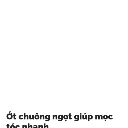
Ớt chuông ngọt giúp mọc
tóc nhanh