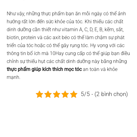
Như vậy, những thực phẩm bạn ăn mỗi ngày có thể ảnh
hưởng rất lớn đến sức khỏe của tóc. Khi thiếu các chất
dinh dưỡng cần thiết như vitamin A, C, D, E, B, kẽm, sắt,
biotin, protein và các axit béo có thể làm chậm sự phát
triển của tóc hoặc có thể gây rụng tóc. Hy vọng với các
thông tin bổ ích mà 10Hay cung cấp có thể giúp bạn điều
chỉnh sự thiếu hụt các chất dinh dưỡng này bằng những
thực phẩm giúp kích thích mọc tóc
an toàn và khỏe
mạnh.
5/5 - (2 bình chọn)