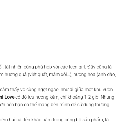
i, tất nhiên cũng phù hợp với các teen girl. Đây cũng là
m hương quả (việt quất, mâm xôi…), hương hoa (anh đào,
 cảm thấy vô cùng ngọt ngào, như đi giữa một khu vườn
ni Love
có độ lưu hương kém, chỉ khoảng 1-2 giờ. Nhưng
 lớn nên bạn có thể mang bên mình để sử dụng thường
hêm hai cái tên khác nằm trong cùng bộ sản phẩm, là