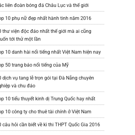
ác liên đoàn bóng đá Châu Lục và thế giới
op 10 phụ nữ đẹp nhất hành tinh năm 2016
0 thư viện độc đáo nhất thế giới mà ai cũng
uốn tới thử một lần
op 10 danh hài nổi tiếng nhất Việt Nam hiện nay
op 50 trang báo nổi tiếng của Mỹ
0 dịch vụ tang lễ trọn gói tại Đà Nẵng chuyên
ghiệp và chu đáo
op 10 tiểu thuyết kinh dị Trung Quốc hay nhất
op 10 công ty cho thuê tài chính ở Việt Nam
0 câu hỏi cần biết về kì thi THPT Quốc Gia 2016