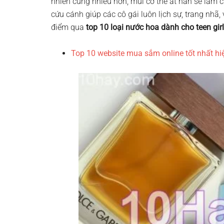
nhiên cũng nhiều hơn, mùi cơ thể ắt hẳn sẽ làm cá
cứu cánh giúp các cô gái luôn lịch sự, trang nh
điểm qua
top 10 loại nước hoa dành cho teen girl
Top 10 website mua sắm online tốt nhất hi