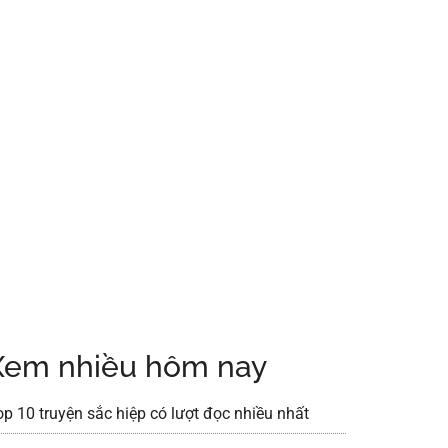
Xem nhiều hôm nay
op 10 truyện sắc hiệp có lượt đọc nhiều nhất