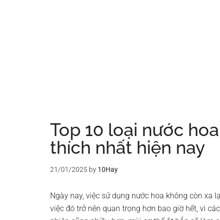
Top 10 loại nước hoa
thích nhất hiện nay
21/01/2025
by
10Hay
Ngày nay, việc sử dụng nước hoa không còn xa lạ v
việc đó trở nên quan trọng hơn bao giờ hết, vì cá