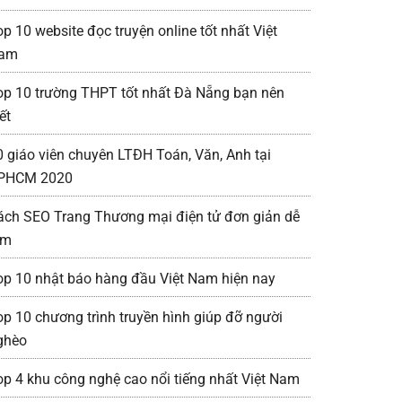
op 10 website đọc truyện online tốt nhất Việt
am
op 10 trường THPT tốt nhất Đà Nẵng bạn nên
ết
0 giáo viên chuyên LTĐH Toán, Văn, Anh tại
PHCM 2020
ách SEO Trang Thương mại điện tử đơn giản dễ
àm
op 10 nhật báo hàng đầu Việt Nam hiện nay
op 10 chương trình truyền hình giúp đỡ người
ghèo
op 4 khu công nghệ cao nổi tiếng nhất Việt Nam