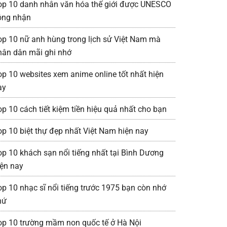
op 10 danh nhân văn hóa thế giới được UNESCO
ông nhận
op 10 nữ anh hùng trong lịch sử Việt Nam mà
hân dân mãi ghi nhớ
op 10 websites xem anime online tốt nhất hiện
ay
op 10 cách tiết kiệm tiền hiệu quả nhất cho bạn
op 10 biệt thự đẹp nhất Việt Nam hiện nay
op 10 khách sạn nổi tiếng nhất tại Bình Dương
iện nay
op 10 nhạc sĩ nổi tiếng trước 1975 bạn còn nhớ
hứ
op 10 trường mầm non quốc tế ở Hà Nội