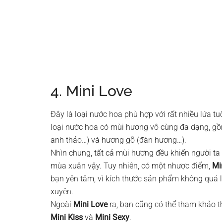
4. Mini Love
Đây là loại nước hoa phù hợp với rất nhiều lứa tuổ
loại nước hoa có mùi hương vô cùng đa dạng, gồ
anh thảo…) và hương gỗ (đàn hương…).
Nhìn chung, tất cả mùi hương đều khiến người ta
mùa xuân vậy. Tuy nhiên, có một nhược điểm,
Mi
bạn yên tâm, vì kích thước sản phẩm không quá
xuyên.
Ngoài
Mini Love
ra, bạn cũng có thể tham khảo t
Mini Kiss
và
Mini Sexy
.