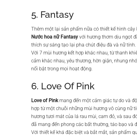
5. Fantasy
Thêm một lại sản phẩm nữa có thiết kế hình cây 
Nước hoa nữ Fantasy
với hương thơm dịu ngọt đầ
thích sự sáng tạo lại pha chút điệu đà và nữ tính.
Với 7 mùi hương kết hợp khác nhau, từ thanh khi
cảm khác nhau, yêu thương, hờn giận, nhung nhớ
nổi bật trong mọi hoạt động.
6. Love Of Pink
Love of Pink
mang đến một cảm giác tự do và độc
hợp từ một chuỗi những mùi hương vô cùng nữ tính
hương tươi mát của lá rau mùi, cam đỏ, và sau đó
đã mang đến phong các bất thường, táo bạo và đ
Với thiết kế khá đặc biệt và bắt mắt, sản phẩm qu