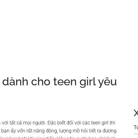
 dành cho teen girl yêu
ới tất cả mọi người. Đặc biết đối với các teen girl thì
T
c bạn ấy vốn rất năng động, lượng mồ hôi tiết ra đương