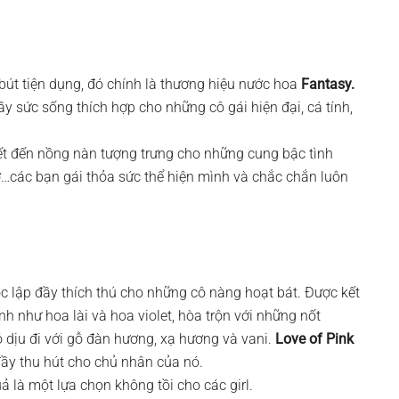
bút tiện dụng, đó chính là thương hiệu nước hoa
Fantasy.
y sức sống thích hợp cho những cô gái hiện đại, cá tính,
ết đến nồng nàn tượng trưng cho những cung bậc tình
…các bạn gái thỏa sức thể hiện mình và chắc chắn luôn
 lập đầy thích thú cho những cô nàng hoạt bát. Được kết
 như hoa lài và hoa violet, hòa trộn với những nốt
 dịu đi với gỗ đàn hương, xạ hương và vani.
Love of Pink
ầy thu hút cho chủ nhân của nó.
ả là một lựa chọn không tồi cho các girl.