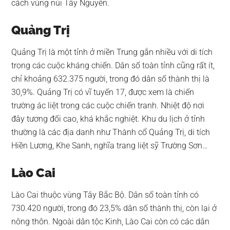
cách vùng núi Tây Nguyên.
Quảng Trị
Quảng Trị là một tỉnh ở miền Trung gắn nhiều với di tích
trong các cuộc kháng chiến. Dân số toàn tỉnh cũng rất ít,
chỉ khoảng 632.375 người, trong đó dân số thành thị là
30,9%. Quảng Trị có vĩ tuyến 17, được xem là chiến
trường ác liệt trong các cuộc chiến tranh. Nhiệt độ nơi
đây tương đối cao, khá khắc nghiệt. Khu du lịch ở tỉnh
thường là các địa danh như Thành cổ Quảng Trị, di tích
Hiền Lương, Khe Sanh, nghĩa trang liệt sỹ Trường Sơn…
Lào Cai
Lào Cai thuộc vùng Tây Bắc Bộ. Dân số toàn tỉnh có
730.420 người, trong đó 23,5% dân số thành thị, còn lại ở
nông thôn. Ngoài dân tộc Kinh, Lào Cai còn có các dân