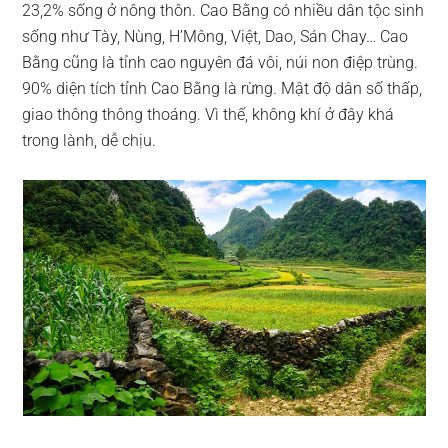
23,2% sống ở nông thôn. Cao Bằng có nhiều dân tộc sinh
sống như Tày, Nùng, H’Mông, Việt, Dao, Sán Chay… Cao
Bằng cũng là tỉnh cao nguyên đá vôi, núi non điệp trùng.
90% diện tích tỉnh Cao Bằng là rừng. Mật độ dân số thấp,
giao thông thông thoáng. Vì thế, không khí ở đây khá
trong lành, dễ chịu.