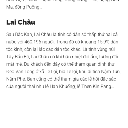
Ma, động Puông…
Lai Châu
Sau Bắc Kạn, Lai Châu là tỉnh có dân số thấp thứ hai cả
nước với 460.196 người. Trong đó có khoảng 15,9% dân
tộc kinh, còn lại lác các dân tộc khác. Là tỉnh vùng núi
Tây Bắc Bộ, Lai Châu có khí hậu nhiệt đới ẩm, tương đối
mát mẻ. Du khách đến đây có thể tham quan dinh thự
Đèo Văn Long ở xã Lê Lợi, bia Lê lợi, khu di tích Nậm Tun,
Nậm Phé. Bạn cũng có thể tham gia các lễ hội đặc sắc
của người thái như lễ Hạn Khuống, lễ Then Kin Pang…