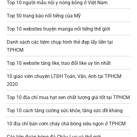
Top 10 người mẫu nội y nóng bỏng ở Việt Nam
Top 50 trang báo nổi tiếng của Mỹ
Top 10 websites truyện manga nổi tiếng thế giới
Danh sách các tiệm chụp hình thẻ đẹp lấy liền tại
TPHCM
Top 10 website tăng like, trao đổi like uy tín nhất
10 giáo viên chuyên LTĐH Toán, Văn, Anh tại TPHCM
2020
Top 10 địa chỉ mua hạt sen chất lượng giá tốt tại TPHCM
Top 10 cách tăng cường sức khỏe, tăng sức đề kháng
10 địa chỉ bán cơm cháy chà bông siêu ngon ở TPHCM
Các liên đoàn bóng đá Châu Lục và thế giới