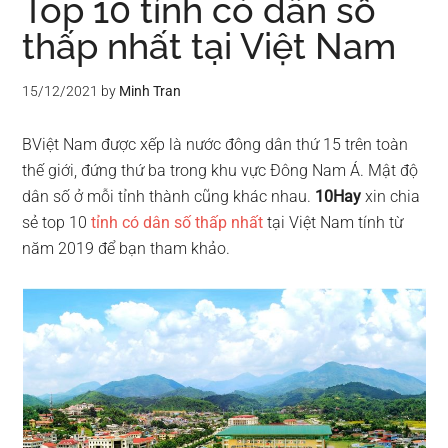
Top 10 tỉnh có dân số
thấp nhất tại Việt Nam
15/12/2021
by
Minh Tran
BViệt Nam được xếp là nước đông dân thứ 15 trên toàn
thế giới, đứng thứ ba trong khu vực Đông Nam Á. Mật độ
dân số ở mỗi tỉnh thành cũng khác nhau.
10Hay
xin chia
sẻ top 10
tỉnh có dân số thấp nhất
tại Việt Nam tính từ
năm 2019 để bạn tham khảo.