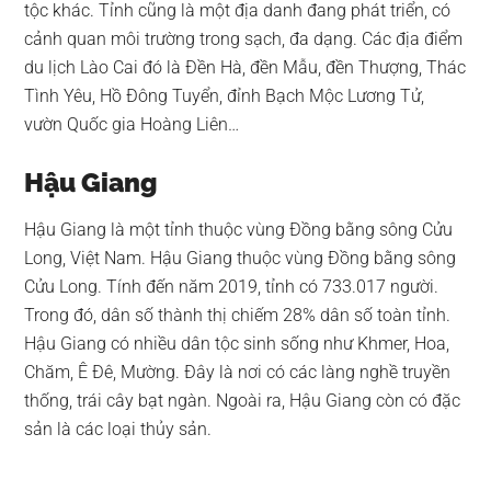
tộc khác. Tỉnh cũng là một địa danh đang phát triển, có
cảnh quan môi trường trong sạch, đa dạng. Các địa điểm
du lịch Lào Cai đó là Đền Hà, đền Mẫu, đền Thượng, Thác
Tình Yêu, Hồ Đông Tuyển, đỉnh Bạch Mộc Lương Tử,
vườn Quốc gia Hoàng Liên…
Hậu Giang
Hậu Giang là một tỉnh thuộc vùng Đồng bằng sông Cửu
Long, Việt Nam. Hậu Giang thuộc vùng Đồng bằng sông
Cửu Long. Tính đến năm 2019, tỉnh có 733.017 người.
Trong đó, dân số thành thị chiếm 28% dân số toàn tỉnh.
Hậu Giang có nhiều dân tộc sinh sống như Khmer, Hoa,
Chăm, Ê Đê, Mường. Đây là nơi có các làng nghề truyền
thống, trái cây bạt ngàn. Ngoài ra, Hậu Giang còn có đặc
sản là các loại thủy sản.