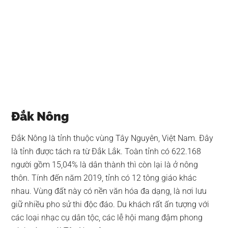
Đắk Nông
Đắk Nông là tỉnh thuộc vùng Tây Nguyên, Việt Nam. Đây
là tỉnh được tách ra từ Đắk Lắk. Toàn tỉnh có 622.168
người gồm 15,04% là dân thành thì còn lại là ở nông
thôn. Tính đến năm 2019, tỉnh có 12 tông giáo khác
nhau. Vùng đất này có nền văn hóa đa dạng, là nơi lưu
giữ nhiều pho sử thi độc đáo. Du khách rất ấn tượng với
các loại nhạc cụ dân tộc, các lễ hội mang đậm phong