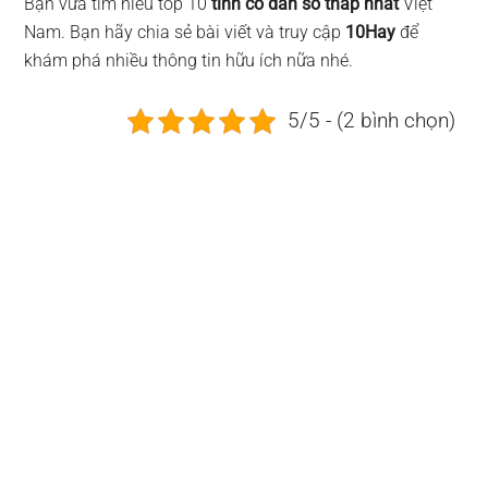
Bạn vừa tìm hiểu top
10
tỉnh có dân số thấp nhất
Việt
Nam. Bạn hãy chia sẻ bài viết và truy cập
10Hay
để
khám phá nhiều thông tin hữu ích nữa nhé.
5/5 - (2 bình chọn)