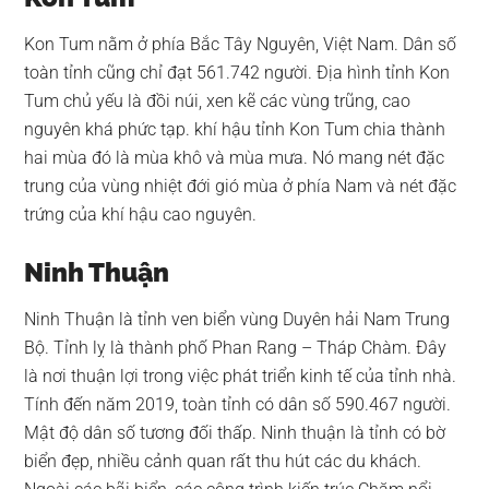
Kon Tum nằm ở phía Bắc Tây Nguyên, Việt Nam. Dân số
toàn tỉnh cũng chỉ đạt 561.742 người. Địa hình tỉnh Kon
Tum chủ yếu là đồi núi, xen kẽ các vùng trũng, cao
nguyên khá phức tạp. khí hậu tỉnh Kon Tum chia thành
hai mùa đó là mùa khô và mùa mưa. Nó mang nét đặc
trung của vùng nhiệt đới gió mùa ở phía Nam và nét đặc
trứng của khí hậu cao nguyên.
Ninh Thuận
Ninh Thuận là tỉnh ven biển vùng Duyên hải Nam Trung
Bộ. Tỉnh lỵ là thành phố Phan Rang – Tháp Chàm. Đây
là nơi thuận lợi trong việc phát triển kinh tế của tỉnh nhà.
Tính đến năm 2019, toàn tỉnh có dân số 590.467 người.
Mật độ dân số tương đối thấp. Ninh thuận là tỉnh có bờ
biển đẹp, nhiều cảnh quan rất thu hút các du khách.