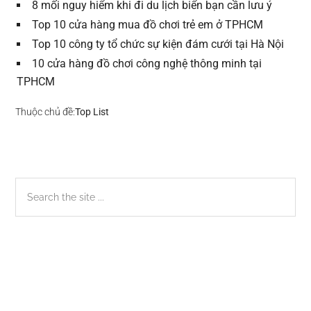
8 mối nguy hiểm khi đi du lịch biển bạn cần lưu ý
Top 10 cửa hàng mua đồ chơi trẻ em ở TPHCM
Top 10 công ty tổ chức sự kiện đám cưới tại Hà Nội
10 cửa hàng đồ chơi công nghệ thông minh tại
TPHCM
Thuộc chủ đề:
Top List
Sidebar
Search
the
chính
site
...