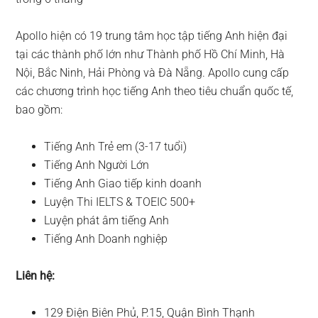
Apollo hiện có 19 trung tâm học tập tiếng Anh hiện đại
tại các thành phố lớn như Thành phố Hồ Chí Minh, Hà
Nội, Bắc Ninh, Hải Phòng và Đà Nẵng. Apollo cung cấp
các chương trình học tiếng Anh theo tiêu chuẩn quốc tế,
bao gồm:
Tiếng Anh Trẻ em (3-17 tuổi)
Tiếng Anh Người Lớn
Tiếng Anh Giao tiếp kinh doanh
Luyện Thi IELTS & TOEIC 500+
Luyện phát âm tiếng Anh
Tiếng Anh Doanh nghiệp
Liên hệ:
129 Điện Biên Phủ, P.15, Quận Bình Thạnh