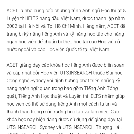
ACET là nhà cung cấp chương trình Anh ngữ Học thuật &
Luyện thi IELTS hàng đầu Việt Nam, được thành lập năm
2002 tại Hà Nội và Tp. Hồ Chí Minh. Hàng năm, ACET đã
trang bị kỹ năng tiếng Anh và kỹ năng học tập cho hàng
ngàn học viên để chuẩn bị theo học tại các Học viện ở
nước ngoài và các Học viện Quốc tế tại Việt Nam.
ACET giảng dạy các khóa học tiếng Anh được biên soạn
và cập nhật bởi Học viện UTS:INSEARCH thuộc Đại học
Công nghệ Sydney với định hướng phát triển những kỹ
năng ngôn ngữ quan trọng bao gồm Tiếng Anh Tổng
quát, Tiếng Anh Học thuật và Luyện thi IELTS nhằm giúp
học viên có thể sử dụng tiếng Anh một cách tự tin và
thành thạo trong môi trường học tập và làm việc. Các
khóa học này hiện đang được sử dụng để giảng dạy tại
UTS:INSEARCH Sydney và UTS:INSEARCH Thượng Hải.