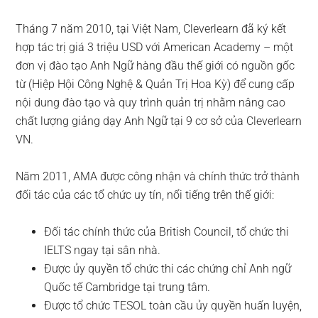
Tháng 7 năm 2010, tại Việt Nam, Cleverlearn đã ký kết
hợp tác trị giá 3 triệu USD với American Academy – một
đơn vị đào tạo Anh Ngữ hàng đầu thế giới có nguồn gốc
từ (Hiệp Hội Công Nghệ & Quản Trị Hoa Kỳ) để cung cấp
nội dung đào tạo và quy trình quản trị nhằm nâng cao
chất lượng giảng dạy Anh Ngữ tại 9 cơ sở của Cleverlearn
VN.
Năm 2011, AMA được công nhận và chính thức trở thành
đối tác của các tổ chức uy tín, nổi tiếng trên thế giới:
Đối tác chính thức của British Council, tổ chức thi
IELTS ngay tại sân nhà.
Được ủy quyền tổ chức thi các chứng chỉ Anh ngữ
Quốc tế Cambridge tại trung tâm.
Được tổ chức TESOL toàn cầu ủy quyền huấn luyện,