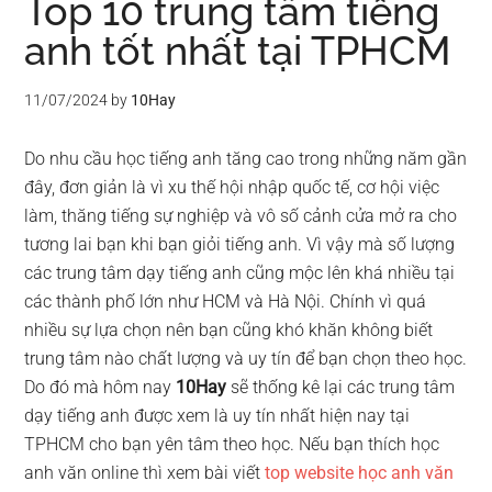
Top 10 trung tâm tiếng
anh tốt nhất tại TPHCM
11/07/2024
by
10Hay
Do nhu cầu học tiếng anh tăng cao trong những năm gần
đây, đơn giản là vì xu thế hội nhập quốc tế, cơ hội việc
làm, thăng tiếng sự nghiệp và vô số cảnh cửa mở ra cho
tương lai bạn khi bạn giỏi tiếng anh. Vì vậy mà số lượng
các trung tâm dạy tiếng anh cũng mộc lên khá nhiều tại
các thành phố lớn như HCM và Hà Nội. Chính vì quá
nhiều sự lựa chọn nên bạn cũng khó khăn không biết
trung tâm nào chất lượng và uy tín để bạn chọn theo học.
Do đó mà hôm nay
10Hay
sẽ thống kê lại các trung tâm
dạy tiếng anh được xem là uy tín nhất hiện nay tại
TPHCM cho bạn yên tâm theo học. Nếu bạn thích học
anh văn online thì xem bài viết
top website học anh văn