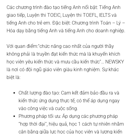
Các chương trình đào tạo tiếng Anh nổi bật: Tiếng Anh
giao tiếp, Luyện thi TOEIC, Luyện thi TOEFL, IELTS và
tiếng Anh cho trẻ em. Đặc biệt: Chương trình Toán – Lý –
Hóa dạy bằng tiếng Anh và tiếng Anh cho doanh nghiệp.
Với quan điểm:“chức năng cao nhất của người thầy
không phải là truyền đạt kiến thức mà là khuyến khích
học viên yêu kiến thức và mưu cầu kiến thức”… NEWSKY
là nơi có đội ngũ giáo viên giàu kinh nghiệm. Sự khác
biệt là:
Chất lượng đào tạo: Cam kết đảm bảo đầu ra và
kiến thức ứng dụng thực tế, có thể áp dụng ngay
vào công việc và cuộc sống.
Phương pháp tối ưu: Áp dụng các phương pháp
“hợp thời đại”, hiệu quả, học 1 cách tự nhiên nhằm
cân bằng giữa lực học của học viên và lượng kiến