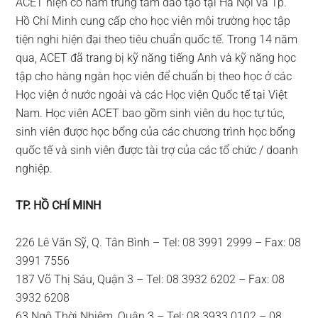
ACET hiện có năm trung tâm đào tạo tại Hà Nội và Tp.
Hồ Chí Minh cung cấp cho học viên môi trường học tập
tiện nghi hiện đại theo tiêu chuẩn quốc tế. Trong 14 năm
qua, ACET đã trang bị kỹ năng tiếng Anh và kỹ năng học
tập cho hàng ngàn học viên để chuẩn bị theo học ở các
Học viện ở nước ngoài và các Học viện Quốc tế tại Việt
Nam. Học viên ACET bao gồm sinh viên du học tự túc,
sinh viên được học bổng của các chương trình học bổng
quốc tế và sinh viên được tài trợ của các tổ chức / doanh
nghiệp.
TP. HỒ CHÍ MINH
226 Lê Văn Sỹ, Q. Tân Bình – Tel: 08 3991 2999 – Fax: 08
3991 7556
187 Võ Thị Sáu, Quận 3 – Tel: 08 3932 6202 – Fax: 08
3932 6208
63 Ngô Thời Nhiệm, Quận 3 – Tel: 08 3933 0102 – 08