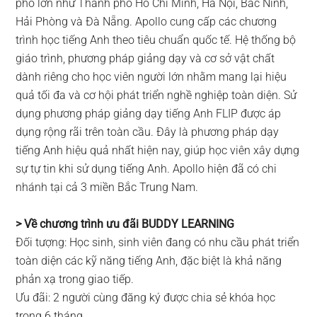
phố lớn như Thành phố Hồ Chí Minh, Hà Nội, Bắc Ninh,
Hải Phòng và Đà Nẵng. Apollo cung cấp các chương
trình học tiếng Anh theo tiêu chuẩn quốc tế. Hệ thống bộ
giáo trình, phương pháp giảng dạy và cơ sở vật chất
dành riêng cho học viên người lớn nhằm mang lại hiệu
quả tối đa và cơ hội phát triển nghề nghiệp toàn diện. Sử
dụng phương pháp giảng dạy tiếng Anh FLIP được áp
dụng rộng rãi trên toàn cầu. Đây là phương pháp dạy
tiếng Anh hiệu quả nhất hiện nay, giúp học viên xây dựng
sự tự tin khi sử dụng tiếng Anh. Apollo hiện đã có chi
nhánh tại cả 3 miền Bắc Trung Nam.
> Về chương trình ưu đãi BUDDY LEARNING
Đối tượng: Học sinh, sinh viên đang có nhu cầu phát triển
toàn diện các kỹ năng tiếng Anh, đặc biệt là khả năng
phản xạ trong giao tiếp.
Ưu đãi: 2 người cùng đăng ký được chia sẻ khóa học
trong 6 tháng