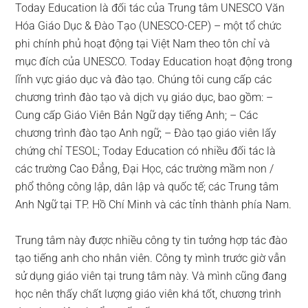
Today Education là đối tác của Trung tâm UNESCO Văn
Hóa Giáo Dục & Đào Tạo (UNESCO-CEP) – một tổ chức
phi chính phủ hoạt động tại Việt Nam theo tôn chỉ và
mục đích của UNESCO. Today Education hoạt động trong
lĩnh vực giáo dục và đào tạo. Chúng tôi cung cấp các
chương trình đào tạo và dịch vụ giáo dục, bao gồm: –
Cung cấp Giáo Viên Bản Ngữ dạy tiếng Anh; – Các
chương trình đào tạo Anh ngữ; – Đào tạo giáo viên lấy
chứng chỉ TESOL; Today Education có nhiều đối tác là
các trường Cao Đẳng, Đại Học, các trường mầm non /
phổ thông công lập, dân lập và quốc tế; các Trung tâm
Anh Ngữ tại TP. Hồ Chí Minh và các tỉnh thành phía Nam.
Trung tâm này được nhiều công ty tin tưởng hợp tác đào
tạo tiếng anh cho nhân viên. Công ty mình trước giờ vẫn
sử dụng giáo viên tại trung tâm này. Và mình cũng đang
học nên thấy chất lượng giáo viên khá tốt, chương trình