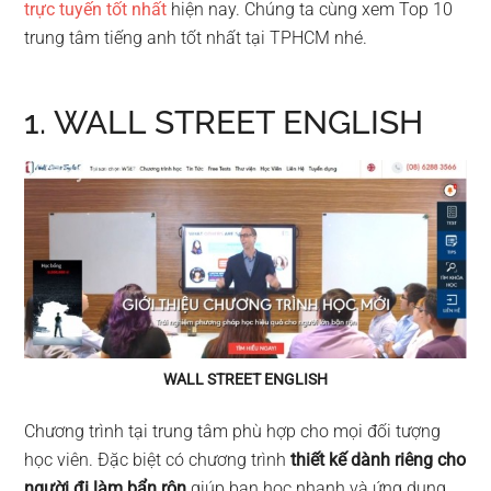
trực tuyến tốt nhất
hiện nay. Chúng ta cùng xem Top 10
trung tâm tiếng anh tốt nhất tại TPHCM nhé.
1. WALL STREET ENGLISH
WALL STREET ENGLISH
Chương trình tại trung tâm phù hợp cho mọi đối tượng
học viên. Đặc biệt có chương trình
thiết kế dành riêng cho
người đi làm bẩn rộn
giúp bạn học nhanh và ứng dụng