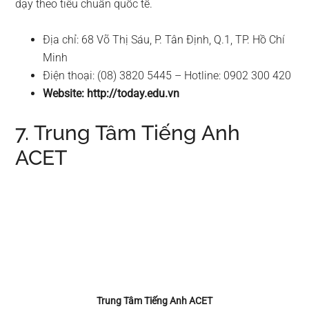
dạy theo tiêu chuẩn quốc tế.
Địa chỉ: 68 Võ Thị Sáu, P. Tân Định, Q.1, TP. Hồ Chí
Minh
Điện thoại: (08) 3820 5445 – Hotline: 0902 300 420
Website: http://today.edu.vn
7. Trung Tâm Tiếng Anh
ACET
Trung Tâm Tiếng Anh ACET