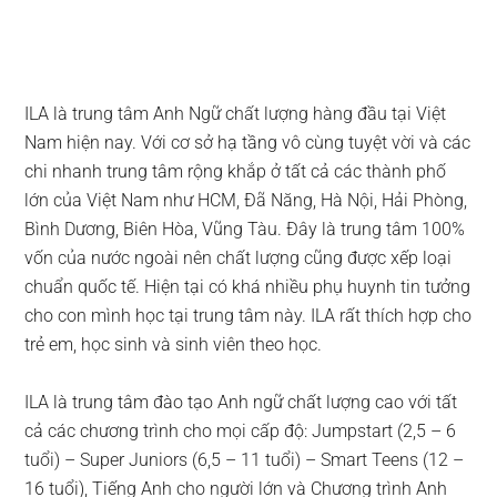
ILA là trung tâm Anh Ngữ chất lượng hàng đầu tại Việt
Nam hiện nay. Với cơ sở hạ tầng vô cùng tuyệt vời và các
chi nhanh trung tâm rộng khắp ở tất cả các thành phố
lớn của Việt Nam như HCM, Đã Năng, Hà Nội, Hải Phòng,
Bình Dương, Biên Hòa, Vũng Tàu. Đây là trung tâm 100%
vốn của nước ngoài nên chất lượng cũng được xếp loại
chuẩn quốc tế. Hiện tại có khá nhiều phụ huynh tin tưởng
cho con mình học tại trung tâm này. ILA rất thích hợp cho
trẻ em, học sinh và sinh viên theo học.
ILA là trung tâm đào tạo Anh ngữ chất lượng cao với tất
cả các chương trình cho mọi cấp độ: Jumpstart (2,5 – 6
tuổi) – Super Juniors (6,5 – 11 tuổi) – Smart Teens (12 –
16 tuổi), Tiếng Anh cho người lớn và Chương trình Anh