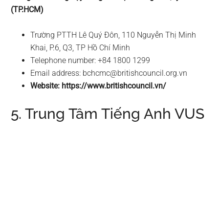
(TP.HCM)
Trường PTTH Lê Quý Đôn, 110 Nguyễn Thị Minh
Khai, P.6, Q3, TP Hồ Chí Minh
Telephone number: +84 1800 1299
Email address:
bchcmc@britishcouncil.org.vn
Website: https://www.britishcouncil.vn/
5. Trung Tâm Tiếng Anh VUS