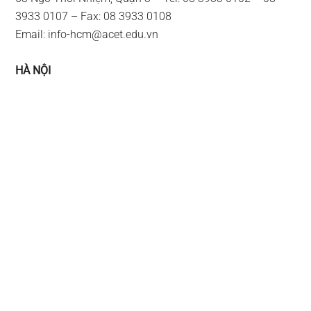
3933 0107 – Fax: 08 3933 0108
Email:
info-hcm@acet.edu.vn
HÀ NỘI