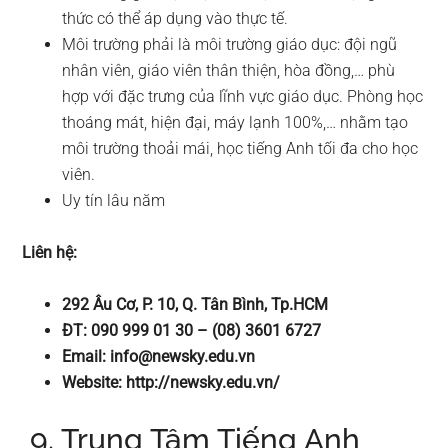
thức có thể áp dụng vào thực tế.
Môi trường phải là môi trường giáo dục: đội ngũ
nhân viên, giáo viên thân thiện, hòa đồng,… phù
hợp với đặc trưng của lĩnh vực giáo dục. Phòng học
thoáng mát, hiện đại, máy lạnh 100%,… nhằm tạo
môi trường thoải mái, học tiếng Anh tối đa cho học
viên.
Uy tín lâu năm
Liên hệ:
292 Âu Cơ, P. 10, Q. Tân Bình, Tp.HCM
ĐT: 090 999 01 30 – (08) 3601 6727
Email:
info@newsky.edu.vn
Website: http://newsky.edu.vn/
9. Trung Tâm Tiếng Anh