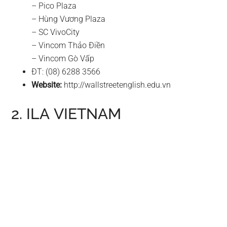
– Pico Plaza
– Hùng Vương Plaza
– SC VivoCity
– Vincom Thảo Điền
– Vincom Gò Vấp
ĐT: (08) 6288 3566
Website:
http://wallstreetenglish.edu.vn
2. ILA VIETNAM