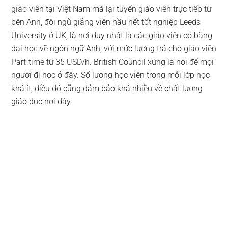
giáo viên tại Việt Nam mà lại tuyển giáo viên trực tiếp từ
bên Anh, đội ngũ giảng viên hầu hết tốt nghiệp Leeds
University ở UK, là nơi duy nhất là các giáo viên có bằng
đại học về ngôn ngữ Anh, với mức lương trả cho giáo viên
Part-time từ 35 USD/h. British Council xứng là nơi để mọi
người đi học ở đây. Số lượng học viên trong mỗi lớp học
khá ít, điều đó cũng đảm bảo khá nhiều về chất lượng
giáo dục nơi đây.