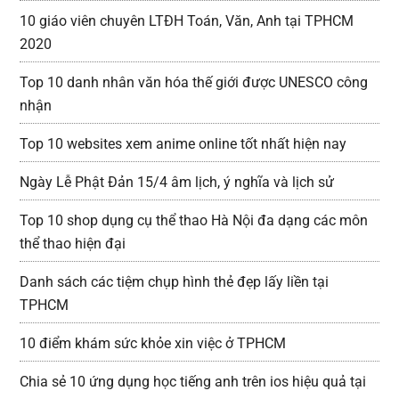
10 giáo viên chuyên LTĐH Toán, Văn, Anh tại TPHCM
2020
Top 10 danh nhân văn hóa thế giới được UNESCO công
nhận
Top 10 websites xem anime online tốt nhất hiện nay
Ngày Lễ Phật Đản 15/4 âm lịch, ý nghĩa và lịch sử
Top 10 shop dụng cụ thể thao Hà Nội đa dạng các môn
thể thao hiện đại
Danh sách các tiệm chụp hình thẻ đẹp lấy liền tại
TPHCM
10 điểm khám sức khỏe xin việc ở TPHCM
Chia sẻ 10 ứng dụng học tiếng anh trên ios hiệu quả tại