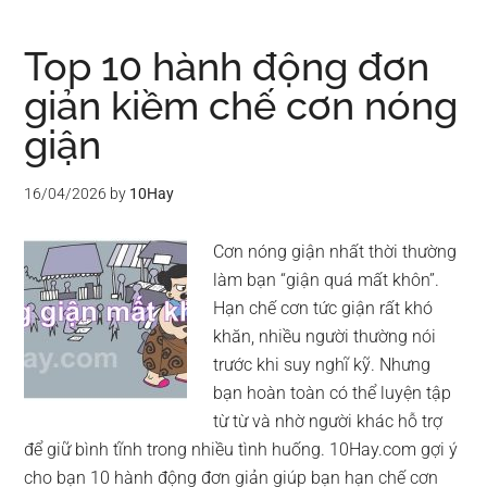
Top 10 hành động đơn
giản kiềm chế cơn nóng
giận
16/04/2026
by
10Hay
Cơn nóng giận nhất thời thường
làm bạn “giận quá mất khôn”.
Hạn chế cơn tức giận rất khó
khăn, nhiều người thường nói
trước khi suy nghĩ kỹ. Nhưng
bạn hoàn toàn có thể luyện tập
từ từ và nhờ người khác hỗ trợ
để giữ bình tĩnh trong nhiều tình huống. 10Hay.com gợi ý
cho bạn 10 hành động đơn giản giúp bạn hạn chế cơn