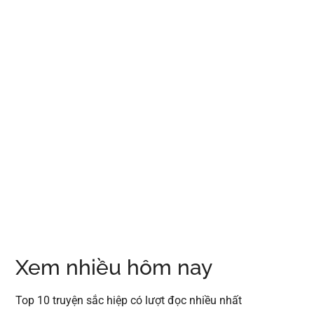
Xem nhiều hôm nay
Top 10 truyện sắc hiệp có lượt đọc nhiều nhất