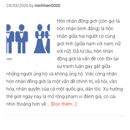
24/03/2026
by
minhhien0000
Hôn nhân đồng giới (còn gọi là
hôn nhân bình đẳng) là hôn
nhân giữa hai người có cùng
giới tính (giữa nam với nam, nữ
với nữ). Đã từ lâu, hôn nhân
đồng giới là vấn đề còn tồn tại
sự tranh luận gay gắt giữa
những người ủng hộ và không ủng hộ. Việc công nhận
hôn nhân đồng giới là một vấn đề chính trị, xã hội, văn
hóa, nhân quyền của cả một quốc gia, dân tộc. Xu hướng
thế giới ngày nay là mở rộng phạm vi đánh giá, có cái
về15
nhìn thoáng hơn về …
[Đọc thêm...]
quốc
gia
công