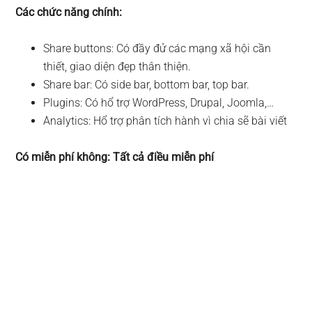
Các chức năng chính:
Share buttons: Có đầy đử các mạng xã hội cần
thiết, giao diện đẹp thân thiện.
Share bar: Có side bar, bottom bar, top bar.
Plugins: Có hổ trợ WordPress, Drupal, Joomla,…
Analytics: Hổ trợ phân tích hành vì chia sẽ bài viết
Có miễn phí không: Tất cả điều miễn phí