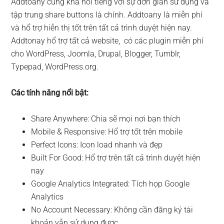
Addtoany cũng khá nổi tiếng với sự đơn giản sử dụng và
tập trung share buttons là chính. Addtoany là miễn phí
và hổ trợ hiễn thị tốt trên tất cả trình duyệt hiện nay.
Addtonay hổ trợ tất cả website, có các plugin miễn phí
cho WordPress, Joomla, Drupal, Blogger, Tumblr,
Typepad, WordPress.org.
Các tính năng nổi bật:
Share Anywhere: Chia sẽ mọi nơi bạn thích
Mobile & Responsive: Hổ trợ tốt trên mobile
Perfect Icons: Icon load nhanh và đẹp
Built For Good: Hổ trợ trên tất cả trình duyệt hiện
nay
Google Analytics Integrated: Tích họp Google
Analytics
No Account Necessary: Không cần đăng ký tài
khoản vẫn sử dụng được