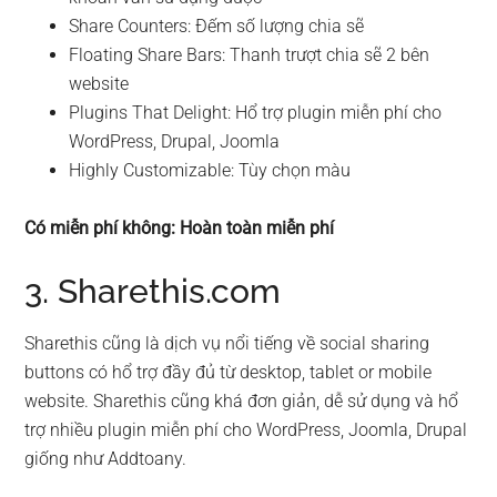
Share Counters: Đếm số lượng chia sẽ
Floating Share Bars: Thanh trượt chia sẽ 2 bên
website
Plugins That Delight: Hổ trợ plugin miễn phí cho
WordPress, Drupal, Joomla
Highly Customizable: Tùy chọn màu
Có miễn phí không: Hoàn toàn miễn phí
3. Sharethis.com
Sharethis cũng là dịch vụ nổi tiếng về social sharing
buttons có hổ trợ đầy đủ từ desktop, tablet or mobile
website. Sharethis cũng khá đơn giản, dễ sử dụng và hổ
trợ nhiều plugin miễn phí cho WordPress, Joomla, Drupal
giống như Addtoany.