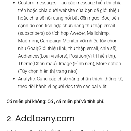
Custom messages: Tạo các message hiễn thị phía
trên hoặc phía dưới website của bạn để giới thiệu
hoặc chia sẽ nội dung nổi bật đến người đọc, bên
cạnh đó còn tích hợp chức năng thu thập email
(subscribers) có tích hợp Aweber, Mailchimp,
Madmimi, Campaign Monitor với nhiều tùy chọn
như Goal(Giới thiệu link, thu thập email, chia sẽ),
Audiences(Loại visitors), Position(Vị trí hiễn thị),
Theme(Chọn màu), Image (Hình nền), More option
(Tùy chọn hiễn thị trang nào).
Analytic: Cung cấp chức năng phân thích, thống kê,
theo dõi hành vi người đọc trên các bài viết.
Có miễn phí không: Có , cả miễn phí và tính phí.
2. Addtoany.com