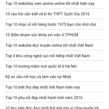
Top 10 websites xem anime online tốt nhất hiện nay
10 câu hỏi cần biết về kì thi THPT Quốc Gia 2016
Top 10 nhạc sĩ nổi tiếng trước 1975 bạn còn nhớ chứ
10 điểm khám sức khỏe xin việc ở TPHCM
Top 10 website đọc truyện online tốt nhất Việt Nam
Top 4 khu công nghệ cao nổi tiếng nhất Việt Nam
Top 10 trường mầm non quốc tế ở Hà Nội
Kỹ sư cầu nối học và làm việc tại Nhật
Top 10 biệt thự đẹp nhất Việt Nam hiện nay
Top 10 phụ nữ đẹp nhất hành tinh năm 2016
10 thư viện độc đáo nhất thế giới mà ai cũng muốn tới