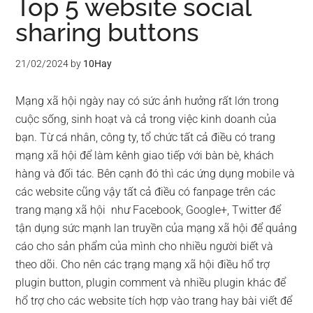
Top 5 website social
sharing buttons
21/02/2024
by
10Hay
Mạng xã hội ngày nay có sức ảnh hưởng rất lớn trong
cuộc sống, sinh hoạt và cả trong việc kinh doanh của
bạn. Từ cá nhân, công ty, tổ chức tất cả điều có trang
mạng xã hội để làm kênh giao tiếp với bàn bè, khách
hàng và đối tác. Bên cạnh đó thì các ứng dụng mobile và
các website cũng vậy tất cả điều có fanpage trên các
trang mạng xã hội như Facebook, Google+, Twitter để
tận dụng sức mạnh lan truyền của mạng xã hội để quảng
cáo cho sản phẩm của mình cho nhiều người biết và
theo dõi. Cho nên các trạng mạng xã hội điều hổ trợ
plugin button, plugin comment và nhiều plugin khác để
hổ trợ cho các website tích hợp vào trang hay bài viết để