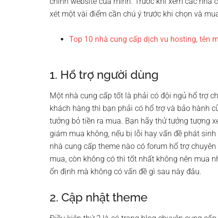
chính website của mình. Trước khi xem các nhà c
xét một vài điểm cần chú ý trước khi chọn và m
Top 10 nhà cung cấp dịch vu hosting, tên m
1. Hổ trợ người dùng
Một nhà cung cấp tốt là phải có đội ngủ hổ trợ 
khách hàng thì bạn phải có hổ trợ và bảo hành c
tưởng bỏ tiền ra mua. Bạn hãy thử tưởng tượng
giám mua không, nếu bị lỗi hay vấn đề phát sinh b
nhà cung cấp theme nào có forum hổ trợ chuyên 
mua, còn không có thì tốt nhất không nên mua n
ổn định mà không có vấn đề gì sau này đâu.
2. Cập nhật theme