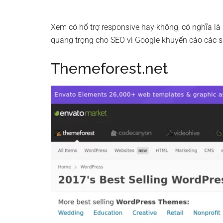
Xem có hổ trợ responsive hay không, có nghĩa là h
quang trọng cho SEO vì Google khuyến cáo các sit
Themeforest.net