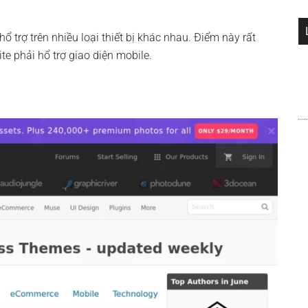
ổ trợ trên nhiều loại thiết bị khác nhau. Điểm này rất
e phải hổ trợ giao diện mobile.