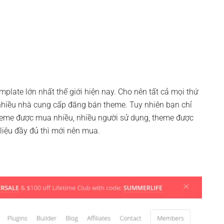
mplate lớn nhất thế giới hiện nay. Cho nên tất cả mọi thứ
t nhiều nhà cung cấp đăng bán theme. Tuy nhiên bạn chỉ
heme được mua nhiều, nhiều người sử dụng, theme được
 liệu đầy đủ thì mới nên mua.