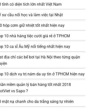
 tỉnh có diện tích lớn nhất Việt Nam
ỹ sư cầu nối học và làm việc tại Nhật
0 hộp cơm giữ nhiệt tốt nhất hiện nay
op 10 nhà hàng tiệc cưới giá rẻ ở TPHCM
op 10 ca sĩ Âu Mỹ nổi tiếng nhất hiện nay
st địa chỉ các bể bơi tại Hà Nội theo từng quận
uyện
op 10 dịch vụ trị nám da uy tín ở TPHCM hiện nay
hần mềm quản lý bán hàng tốt nhất 2018
iotViet vs Sapo ?
0 mặt nạ chanh cho da trắng sáng tự nhiên