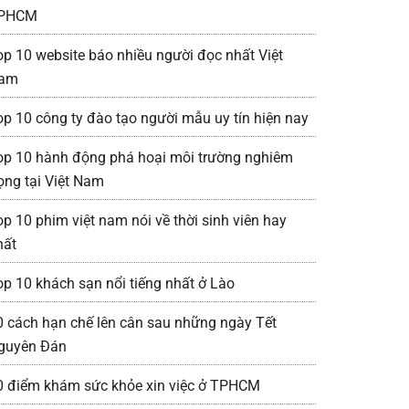
PHCM
op 10 website báo nhiều người đọc nhất Việt
am
op 10 công ty đào tạo người mẫu uy tín hiện nay
op 10 hành động phá hoại môi trường nghiêm
rọng tại Việt Nam
op 10 phim việt nam nói về thời sinh viên hay
hất
op 10 khách sạn nổi tiếng nhất ở Lào
0 cách hạn chế lên cân sau những ngày Tết
guyên Đán
0 điểm khám sức khỏe xin việc ở TPHCM