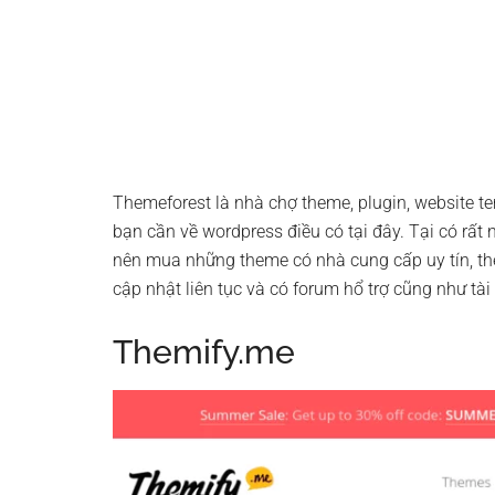
Themeforest là nhà chợ theme, plugin, website te
bạn cần về wordpress điều có tại đây. Tại có rấ
nên mua những theme có nhà cung cấp uy tín, t
cập nhật liên tục và có forum hổ trợ cũng như tài
Themify.me