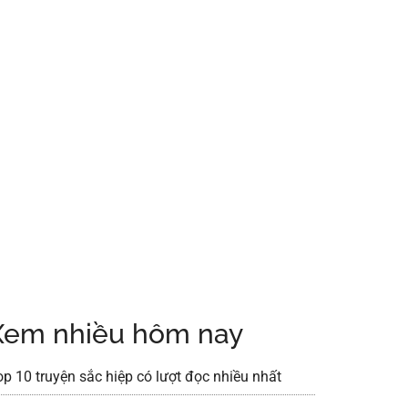
Xem nhiều hôm nay
op 10 truyện sắc hiệp có lượt đọc nhiều nhất