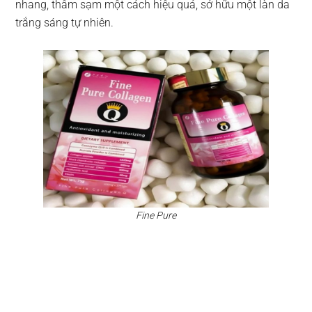
nhang, thâm sạm một cách hiệu quả, sở hữu một làn da
trắng sáng tự nhiên.
Fine Pure