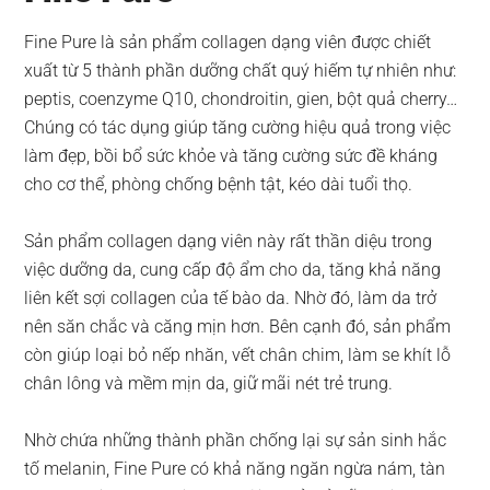
Fine Pure là sản phẩm collagen dạng viên được chiết
xuất từ 5 thành phần dưỡng chất quý hiếm tự nhiên như:
peptis, coenzyme Q10, chondroitin, gien, bột quả cherry…
Chúng có tác dụng giúp tăng cường hiệu quả trong việc
làm đẹp, bồi bổ sức khỏe và tăng cường sức đề kháng
cho cơ thể, phòng chống bệnh tật, kéo dài tuổi thọ.
Sản phẩm collagen dạng viên này rất thần diệu trong
việc dưỡng da, cung cấp độ ẩm cho da, tăng khả năng
liên kết sợi collagen của tế bào da. Nhờ đó, làm da trở
nên săn chắc và căng mịn hơn. Bên cạnh đó, sản phẩm
còn giúp loại bỏ nếp nhăn, vết chân chim, làm se khít lỗ
chân lông và mềm mịn da, giữ mãi nét trẻ trung.
Nhờ chứa những thành phần chống lại sự sản sinh hắc
tố melanin, Fine Pure có khả năng ngăn ngừa nám, tàn