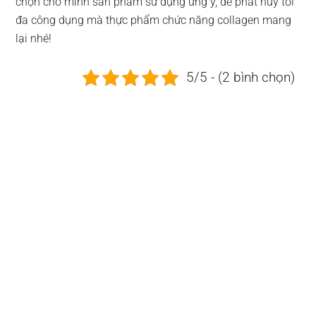
chọn cho mình sản phẩm sử dụng ưng ý, để phát huy tối
đa công dụng mà thực phẩm chức năng collagen mang
lại nhé!
5/5 - (2 bình chọn)