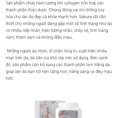
Sản phẩm chứa hàm lượng lớn collagen hỗn hợp các
thành phần thảo dược. Chúng đóng vai trò chống oxy
hóa cho làn da đẹp và khỏe mạnh hơn. Sakura rất cần
thiết cho những người đang gặp một số tình trạng như da
có nhiều nếp nhăn, hiện tượng nhão, chảy xệ, tình trạng
nám, thâm sạm và không điều màu.
Những người da nhờn, lỗ chân lông to, xuất hiện nhiều
mụn trên da, da sần sùi khô ráp nên sử dụng. Bên cạnh
đó, sản phẩm còn bổ sung các thành phần làm trắng da,
giúp làn da bạn trở nên căng mịn, trắng sáng và đều màu
hơn.