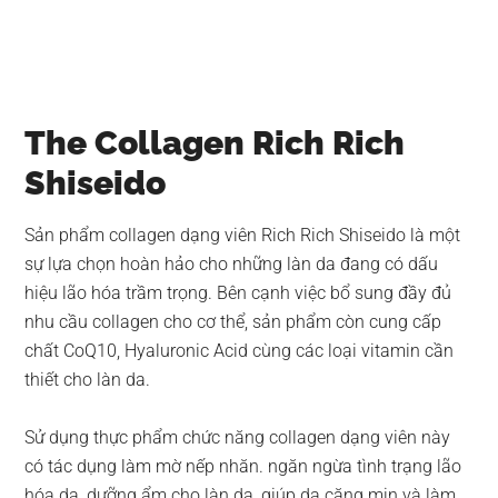
The Collagen Rich Rich
Shiseido
Sản phẩm collagen dạng viên Rich Rich Shiseido là một
sự lựa chọn hoàn hảo cho những làn da đang có dấu
hiệu lão hóa trầm trọng. Bên cạnh việc bổ sung đầy đủ
nhu cầu collagen cho cơ thể, sản phẩm còn cung cấp
chất CoQ10, Hyaluronic Acid cùng các loại vitamin cần
thiết cho làn da.
Sử dụng thực phẩm chức năng collagen dạng viên này
có tác dụng làm mờ nếp nhăn. ngăn ngừa tình trạng lão
hóa da, dưỡng ẩm cho làn da, giúp da căng mịn và làm