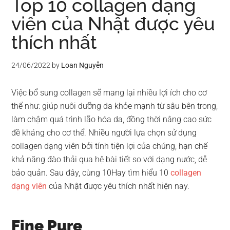
Top 10 collagen dạng
viên của Nhật được yêu
thích nhất
24/06/2022
by
Loan Nguyễn
Việc bổ sung collagen sẽ mang lại nhiều lợi ích cho cơ
thể như: giúp nuôi dưỡng da khỏe mạnh từ sâu bên trong,
làm chậm quá trình lão hóa da, đồng thời nâng cao sức
đề kháng cho cơ thể. Nhiều người lựa chọn sử dụng
collagen dạng viên bởi tính tiện lợi của chúng, hạn chế
khả năng đào thải qua hệ bài tiết so với dạng nước, dễ
bảo quản. Sau đây, cùng 10Hay tìm hiểu 10
collagen
dạng viên
của Nhật được yêu thích nhất hiện nay.
Fine Pure