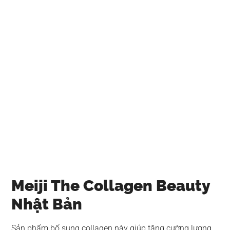
Meiji The Collagen Beauty
Nhật Bản
Sản phẩm bổ sung collagen này giúp tăng cường lượng