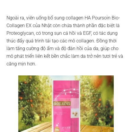
Ngoài ra, viên uống bổ sung collagen HA Poursoin Bio-
Collagen EX của Nhật còn chứa thành phần đặc biệt là
Proteoglycan, có trong sụn cá hồi và EGF, có tác dụng
thúc đẩy quá trình tái tạo các mô collagen. Đồng thời
làm tăng cường độ ẩm và độ đàn hồi của da, giúp cho
mô phát triển liên kết bền chắc làm da trở nên tươi trẻ và
căng mịn hơn.