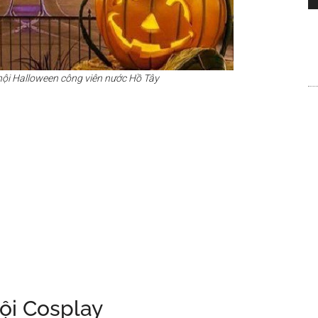
hội Halloween công viên nước Hồ Tây
ội Cosplay