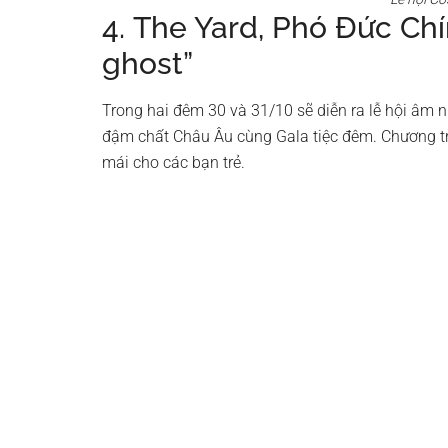
4. The Yard, Phó Đức Chí
ghost”
Trong hai đêm 30 và 31/10 sẽ diễn ra lễ hội âm n
đậm chất Châu Âu cùng Gala tiệc đêm. Chương tr
mái cho các bạn trẻ.