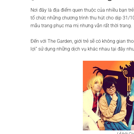
Nơi đây là địa điểm quen thuộc của nhiều bạn tr
tổ chức những chương trình thu hút cho dịp 31/10.
mẫu trang phục ma mị nhưng vẫn rất thời trang.
Đến với The Garden, giới trẻ sẽ có không gian tho
lợi” sử dụng những dịch vụ khác nhau tại đây n
Lễ hội Co