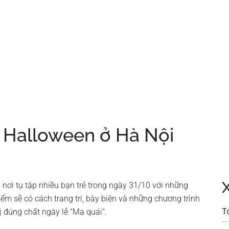
i Halloween ở Hà Nội
nơi tụ tập nhiều bạn trẻ trong ngày 31/10 với những
điểm sẽ có cách trang trí, bày biện và những chương trình
T
đúng chất ngày lễ “Ma quái”.