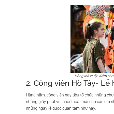
Hàng Mã là địa điểm chơ
2. Công viên Hồ Tây- Lễ 
Hàng năm, công viên này đều tổ chức những ch
những giây phút vui chơi thoải mái cho các em n
những ngày lễ được quan tâm như này.