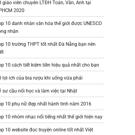
0 giáo viên chuyên LTĐH Toán, Văn, Anh tại
PHCM 2020
op 10 danh nhân văn hóa thế giới được UNESCO
ông nhận
op 10 trường THPT tốt nhất Đà Nẵng bạn nên
ết
op 10 cách tiết kiệm tiền hiệu quả nhất cho bạn
0 lợi ích của bia rượu khi uống vừa phải
ỹ sư cầu nối học và làm việc tại Nhật
op 10 phụ nữ đẹp nhất hành tinh năm 2016
op 10 nhóm nhạc nổi tiếng nhất thế giới hiện nay
op 10 website đọc truyện online tốt nhất Việt