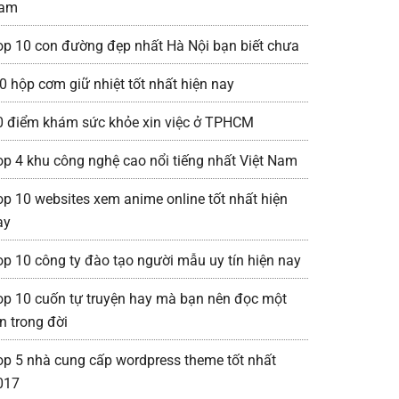
am
op 10 con đường đẹp nhất Hà Nội bạn biết chưa
0 hộp cơm giữ nhiệt tốt nhất hiện nay
0 điểm khám sức khỏe xin việc ở TPHCM
op 4 khu công nghệ cao nổi tiếng nhất Việt Nam
op 10 websites xem anime online tốt nhất hiện
ay
op 10 công ty đào tạo người mẫu uy tín hiện nay
op 10 cuốn tự truyện hay mà bạn nên đọc một
n trong đời
op 5 nhà cung cấp wordpress theme tốt nhất
017