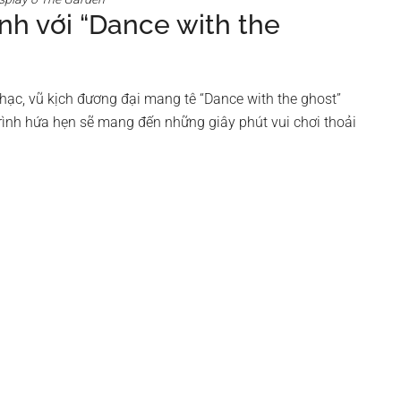
nh với “Dance with the
hạc, vũ kịch đương đại mang tê “Dance with the ghost”
ình hứa hẹn sẽ mang đến những giây phút vui chơi thoải