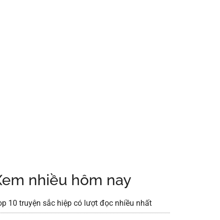
Xem nhiều hôm nay
op 10 truyện sắc hiệp có lượt đọc nhiều nhất