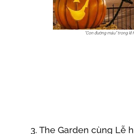
“Con đường máu” trong lễ 
3. The Garden cùng Lễ h