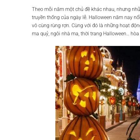
Theo mỗi năm một chủ đề khác nhau, nhưng nhữ
truyền thống của ngày lễ. Halloween năm nay nổi
vô cùng rùng rợn. Cùng với đó là những hoạt động
ma quỷ, ngôi nhà ma, thời trang Halloween… hòa