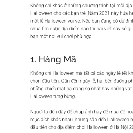
Không chỉ khác ở những chương trình tại mỗi địa
Halloween cho các bạn trẻ. Năm 2021 này hứa hẹ
một lễ Halloween vui vẻ. Nếu bạn đang có dự địn
chưa tìm được địa điểm nào thì bài viết này sẽ g
bạn một nơi vui chơi phù hợp.
1. Hàng Mã
Không chỉ Halloween mà tất cả các ngày lễ tết k
chọn đầu tiên. Gần đến ngày lễ, hai bên đường
những chiếc mặt nạ đáng sợ nhất hay những vật 
Halloween từng bừng.
Người ta đến đây để chụp ảnh hay để mua đồ hoặ
mục đích khác nhau, nhưng sắp đến Halloween p
đầu tiên cho địa điểm chơi Halloween ở Hà Nội 2