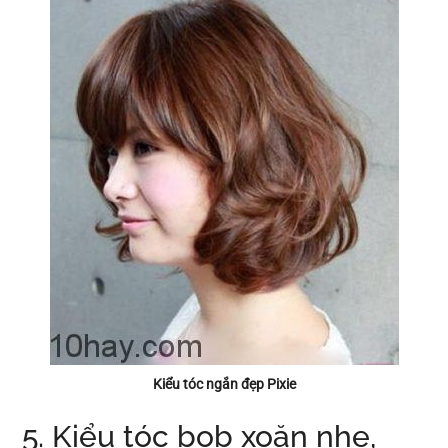
Kiểu tóc ngắn đẹp Pixie
5. Kiểu tóc bob xoăn nhẹ,