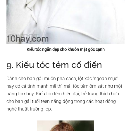
Kiểu tóc ngắn đẹp cho khuôn mặt góc cạnh
9. Kiểu tóc tém cổ điển
Dành cho bạn gái muốn phá cách, lột xác ‘ngoạn mục’
hay có cá tính mạnh mẽ thì mái tóc tém ôm sát như một
nàng tomboy. Kiểu tóc tém hiện đại, trẻ trung thích hợp
cho bạn gái tuổi teen năng động trong các hoạt động
nghệ thuật trường lớp.