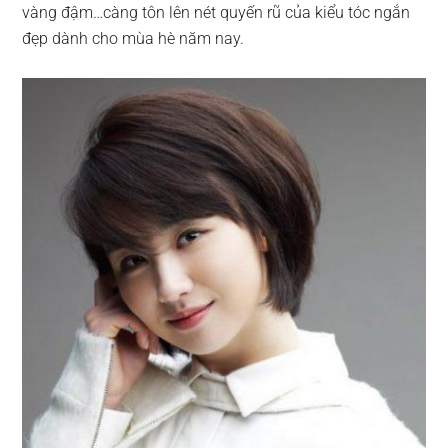
vàng đậm…càng tôn lên nét quyến rũ của kiểu tóc ngắn
đẹp dành cho mùa hè năm nay.