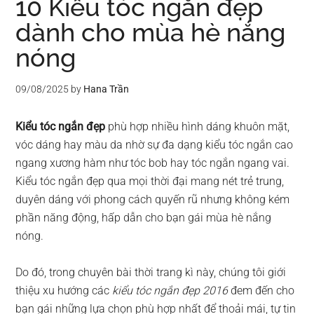
10 Kiểu tóc ngắn đẹp
dành cho mùa hè nắng
nóng
09/08/2025
by
Hana Trần
Kiểu tóc ngắn đẹp
phù hợp nhiều hình dáng khuôn mặt,
vóc dáng hay màu da nhờ sự đa dạng kiểu tóc ngắn cao
ngang xương hàm như tóc bob hay tóc ngắn ngang vai.
Kiểu tóc ngắn đẹp qua mọi thời đại mang nét trẻ trung,
duyên dáng với phong cách quyến rũ nhưng không kém
phần năng động, hấp dẫn cho bạn gái mùa hè nắng
nóng.
Do đó, trong chuyên bài thời trang kì này, chúng tôi giới
thiệu xu hướng các
kiểu tóc ngắn đẹp 2016
đem đến cho
bạn gái những lựa chọn phù hợp nhất để thoải mái, tự tin