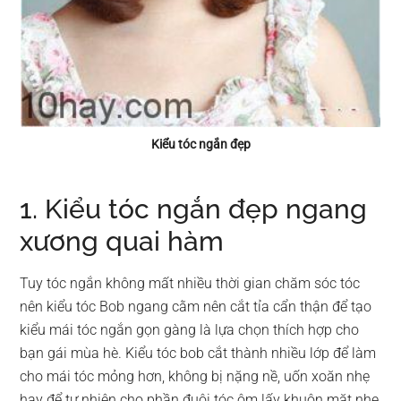
Kiểu tóc ngắn đẹp
1. Kiểu tóc ngắn đẹp ngang
xương quai hàm
Tuy tóc ngắn không mất nhiều thời gian chăm sóc tóc
nên kiểu tóc Bob ngang cằm nên cắt tỉa cẩn thận để tạo
kiểu mái tóc ngắn gọn gàng là lựa chọn thích hợp cho
bạn gái mùa hè. Kiểu tóc bob cắt thành nhiều lớp để làm
cho mái tóc mỏng hơn, không bị nặng nề, uốn xoăn nhẹ
hay để tự nhiên cho phần đuôi tóc ôm lấy khuôn mặt nhẹ