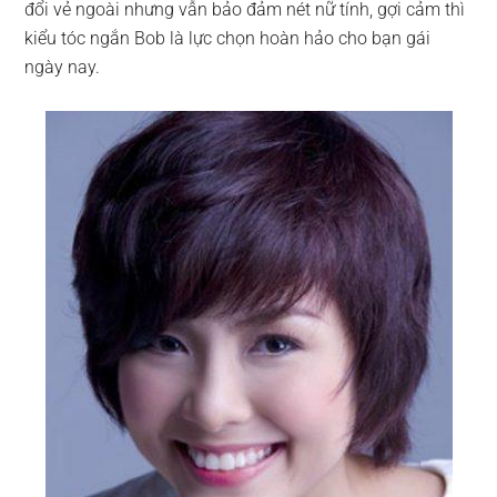
đổi vẻ ngoài nhưng vẫn bảo đảm nét nữ tính, gợi cảm thì
kiểu tóc ngắn Bob là lực chọn hoàn hảo cho bạn gái
ngày nay.