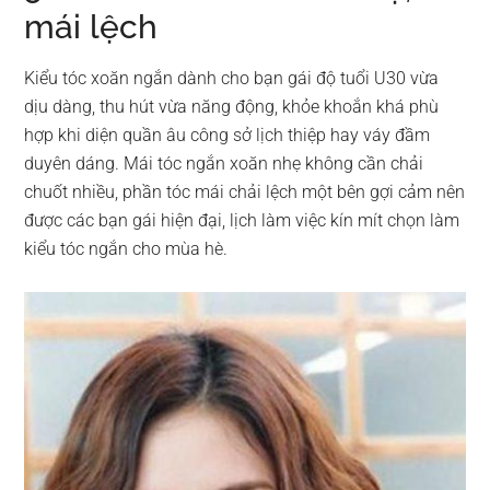
mái lệch
Kiểu tóc xoăn ngắn dành cho bạn gái độ tuổi U30 vừa
dịu dàng, thu hút vừa năng động, khỏe khoắn khá phù
hợp khi diện quần âu công sở lịch thiệp hay váy đầm
duyên dáng. Mái tóc ngắn xoăn nhẹ không cần chải
chuốt nhiều, phần tóc mái chải lệch một bên gợi cảm nên
được các bạn gái hiện đại, lịch làm việc kín mít chọn làm
kiểu tóc ngắn cho mùa hè.