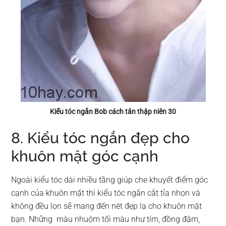
Kiểu tóc ngắn Bob cách tân thập niên 30
8. Kiểu tóc ngắn đẹp cho
khuôn mặt góc cạnh
Ngoài kiểu tóc dài nhiều tầng giúp che khuyết điểm góc
cạnh của khuôn mặt thì kiểu tóc ngắn cắt tỉa nhọn và
không đều lọn sẽ mang đến nét đẹp lạ cho khuôn mặt
bạn. Những màu nhuộm tối màu như tím, đồng đậm,