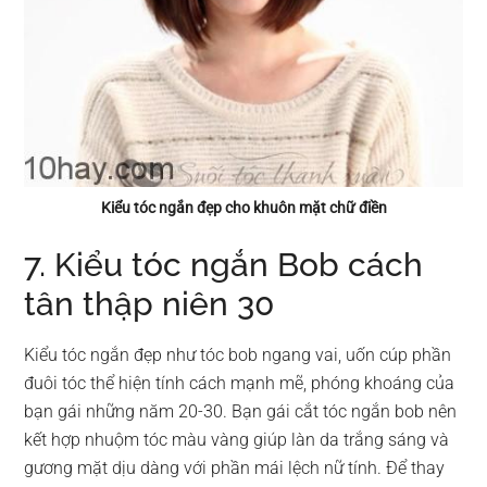
Kiểu tóc ngắn đẹp cho khuôn mặt chữ điền
7. Kiểu tóc ngắn Bob cách
tân thập niên 30
Kiểu tóc ngắn đẹp như tóc bob ngang vai, uốn cúp phần
đuôi tóc thể hiện tính cách mạnh mẽ, phóng khoáng của
bạn gái những năm 20-30. Bạn gái cắt tóc ngắn bob nên
kết hợp nhuộm tóc màu vàng giúp làn da trắng sáng và
gương mặt dịu dàng với phần mái lệch nữ tính. Để thay