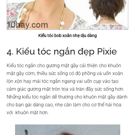
Kiểu tóc bob xoăn nhẹ dịu dàng
4. Kiểu tóc ngắn đẹp Pixie
Kiểu tóc ngắn cho gương mặt gầy cải thiện cho khuôn
mặt gầy còm, thiều sức sống có độ phồng và uốn xoăn
lộn xộn hay mái tóc ngắn ngang vai uốn cụp vào tạo
cảm giác gương mặt tròn trịa và tràn đầy sức sống hơn.
Những kiểu tóc ngắn dễ thương cho khuôn mặt gầy dành
cho bạn gái dáng cao, nhẹ cân làm cho cơ thể hài hòa
với khuôn mặt hơn.