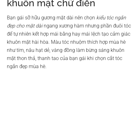
khuôn mặt chữ điền
Bạn gái sỡ hữu gương mặt dài nên chọn
kiểu tóc ngắn
đẹp cho mặt dài
ngang xương hàm nhưng phần đuôi tóc
để tự nhiên kết hợp mái bằng hay mái lệch tạo cảm giác
khuôn mặt hài hòa. Màu tóc nhuộm thích hợp mùa hè
như tím, nâu hạt dẻ, vàng đồng làm bừng sáng khuôn
mặt thon thả, thanh tao của bạn gái khi chọn cắt tóc
ngắn đẹp mùa hè.