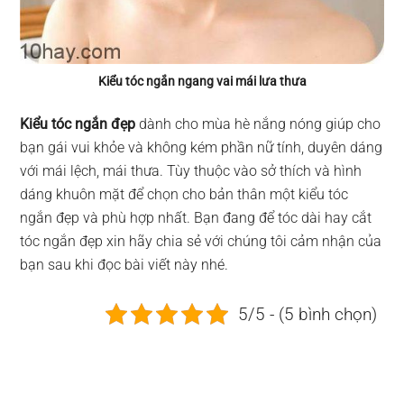
Kiểu tóc ngắn ngang vai mái lưa thưa
Kiểu tóc ngắn đẹp
dành cho mùa hè nắng nóng giúp cho
bạn gái vui khỏe và không kém phần nữ tính, duyên dáng
với mái lệch, mái thưa. Tùy thuộc vào sở thích và hình
dáng khuôn mặt để chọn cho bản thân một kiểu tóc
ngắn đẹp và phù hợp nhất. Bạn đang để tóc dài hay cắt
tóc ngắn đẹp xin hãy chia sẻ với chúng tôi cảm nhận của
bạn sau khi đọc bài viết này nhé.
5/5 - (5 bình chọn)