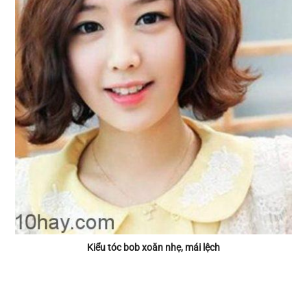
Kiểu tóc bob xoăn nhẹ, mái lệch