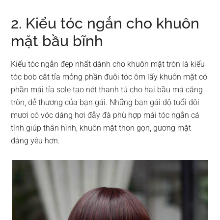
2. Kiểu tóc ngắn cho khuôn
mặt bầu bĩnh
Kiểu tóc ngắn đẹp nhất dành cho khuôn mặt tròn là kiểu
tóc bob cắt tỉa mỏng phần đuôi tóc ôm lấy khuôn mặt có
phần mái tỉa sole tạo nét thanh tú cho hai bầu má căng
tròn, dễ thương của bạn gái. Những bạn gái độ tuổi đôi
mươi có vóc dáng hơi đẫy đà phù hợp mái tóc ngắn cá
tính giúp thân hình, khuôn mặt thon gọn, gương mặt
đáng yêu hơn.