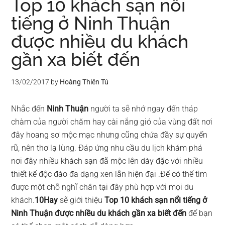
Top 10 khách sạn nổi
tiếng ở Ninh Thuận
được nhiều du khách
gần xa biết đến
13/02/2017
by
Hoàng Thiên Tú
Nhắc đến
Ninh Thuận
người ta sẽ nhớ ngay đến tháp
chàm của người chăm hay cài nắng gió của vùng đất nơi
đây hoang sơ mộc mạc nhưng cũng chứa đầy sự quyến
rũ, nên thơ lạ lùng. Đáp ứng nhu cầu du lịch khám phá
nơi đây nhiều khách sạn đã mộc lên dày đặc với nhiều
thiết kế độc đáo đa dạng xen lẫn hiện đại .Để có thể tìm
được một chỗ nghĩ chân tại đây phù hợp với mọi du
khách.
10Hay
sẽ giới thiệu
Top 10 khách sạn nổi tiếng ở
Ninh Thuận được nhiều du khách gần xa biết đến
để bạn