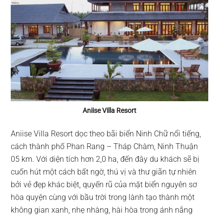
Aniise Villa Resort
Aniise Villa Resort dọc theo bãi biển Ninh Chữ nổi tiếng,
cách thành phố Phan Rang – Tháp Chàm, Ninh Thuận
05 km. Với diện tích hơn 2,0 ha, đến đây du khách sẽ bị
cuốn hút một cách bất ngờ, thú vị và thư giãn tự nhiên
bởi vẻ đẹp khác biệt, quyến rũ của mặt biển nguyên sơ
hòa quyện cùng với bầu trời trong lành tạo thành một
không gian xanh, nhẹ nhàng, hài hòa trong ánh nắng