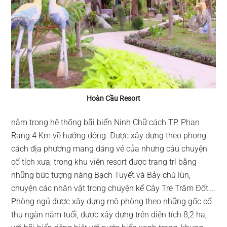
Hoàn Cầu Resort
nằm trong hệ thống bãi biển Ninh Chữ cách TP. Phan
Rang 4 Km về hướng đông. Được xây dựng theo phong
cách địa phương mang dáng vẻ của nhưng câu chuyện
cổ tích xưa, trong khu viên resort được trang trí bằng
những bức tượng nàng Bạch Tuyết và Bảy chú lùn,
chuyện các nhân vật trong chuyện kể Cây Tre Trăm Đốt….
Phòng ngủ được xây dựng mô phòng theo những gốc cổ
thụ ngàn năm tuổi, được xây dựng trên diện tích 8,2 ha,