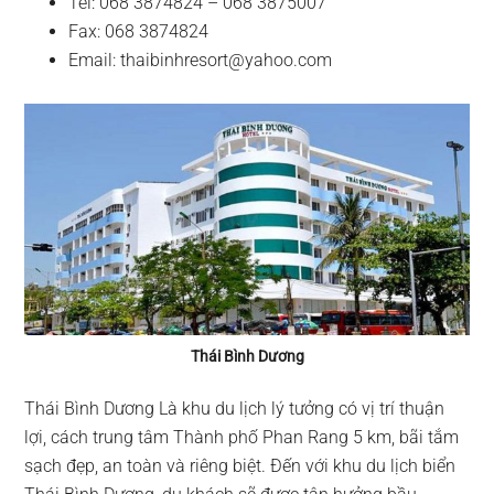
Tel: 068 3874824 – 068 3875007
Fax: 068 3874824
Email:
thaibinhresort@yahoo.com
Thái Bình Dương
Thái Bình Dương Là khu du lịch lý tưởng có vị trí thuận
lợi, cách trung tâm Thành phố Phan Rang 5 km, bãi tắm
sạch đẹp, an toàn và riêng biệt. Đến với khu du lịch biển