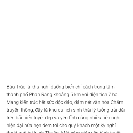
Bàu Trúc là khu nghỉ dưỡng biển chỉ cách trung tâm
thành phố Phan Rang khoảng 5 km với diện tích 7 ha.
Mang kiến trúc hết sức độc đáo, đậm nét văn hóa Chăm
truyền thống, đây là khu du lịch sinh thái lý tưởng trải dài
trên bãi biển tuyệt đẹp và yên tĩnh cùng nhiều tiện nghi
hiện đại hứa hẹn đem tới cho quý khách một kỳ nghỉ