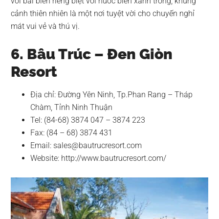
với bãi biển riêng biệt với nước biển xanh trong, khung
cảnh thiên nhiên là một nơi tuyệt vời cho chuyến nghỉ
mát vui vẻ và thú vị.
6. Bâu Trúc – Đen Giòn
Resort
Địa chỉ: Đường Yên Ninh, Tp.Phan Rang – Tháp
Chàm, Tỉnh Ninh Thuận
Tel: (84-68) 3874 047 – 3874 223
Fax: (84 – 68) 3874 431
Email:
sales@bautrucresort.com
Website: http://www.bautrucresort.com/