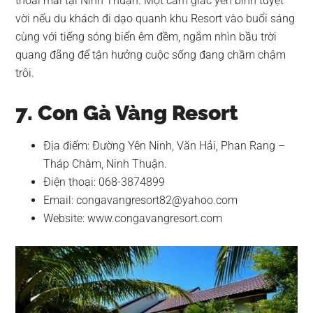
thoải mái tại Ninh Thuận. Một cảm giác yên bình tuyệt
vời nếu du khách đi dạo quanh khu Resort vào buổi sáng
cùng với tiếng sóng biển êm đềm, ngắm nhìn bầu trời
quang đãng để tận hưởng cuộc sống đang chầm chậm
trôi.
7. Con Gà Vàng Resort
Địa điểm: Đường Yên Ninh, Văn Hải, Phan Rang –
Tháp Chàm, Ninh Thuận.
Điện thoại: 068-3874899
Email:
congavangresort82@yahoo.com
Website: www.congavangresort.com