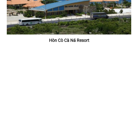
Hòn Cò Cà Ná Resort