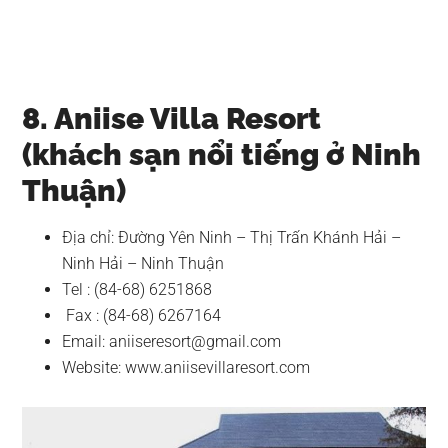
8. Aniise Villa Resort
(khách sạn nổi tiếng ở Ninh
Thuận)
Địa chỉ: Đường Yên Ninh – Thị Trấn Khánh Hải –
Ninh Hải – Ninh Thuận
Tel : (84-68) 6251868
Fax : (84-68) 6267164
Email:
aniiseresort@gmail.com
Website: www.aniisevillaresort.com