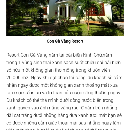
Con Gà Vàng Resort
Resort Con Gà Vàng nằm tại bãi biển Ninh Chữ,nằm
trong 1 vùng sinh thái xanh sạch suốt chiều dài bãi biển,
sở hữu một không gian thơ mộng trong khuôn viên
20.000 m2. Ngay khi đặt chân tới cổng, du khách sẽ cảm
nhận ngay được một không gian xanh thoáng mát xua
tan mọi sự ồn ào và lo toan của cuộc sống thường ngày.
Du khách có thể thả mình dưới dòng nước biển trong
xanh quyện vào ánh nắng vàng rực rỡ nằm trên những
dãi cát trắng dưới những hàng dừa xanh tươi mát bạn sẽ
có được những cảm giác thoải mái sau những ngày làm