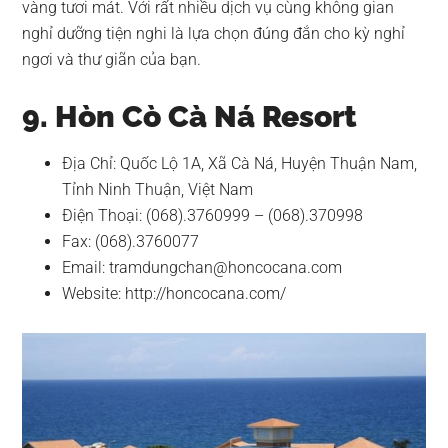
vàng tươi mát. Với rất nhiều dịch vụ cùng không gian
nghỉ dưỡng tiện nghi là lựa chọn đúng đắn cho kỳ nghỉ
ngơi và thư giãn của bạn.
9. Hòn Cò Cà Ná Resort
Địa Chỉ: Quốc Lộ 1A, Xã Cà Ná, Huyện Thuận Nam,
Tỉnh Ninh Thuận, Việt Nam
Điện Thoại: (068).3760999 – (068).370998
Fax: (068).3760077
Email:
tramdungchan@honcocana.com
Website: http://honcocana.com/