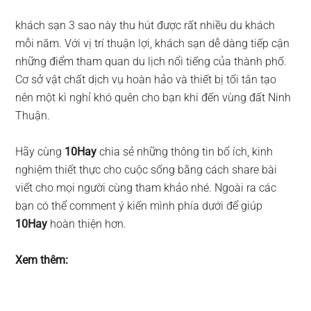
khách sạn 3 sao này thu hút được rất nhiều du khách
mỗi năm. Với vị trí thuận lợi, khách sạn dễ dàng tiếp cận
những điểm tham quan du lịch nổi tiếng của thành phố.
Cơ sở vật chất dịch vụ hoàn hảo và thiết bị tối tân tạo
nên một kì nghỉ khó quên cho bạn khi đến vùng đất Ninh
Thuận.
Hãy cùng
10Hay
chia sẻ những thông tin bổ ích, kinh
nghiệm thiết thực cho cuộc sống bằng cách share bài
viết cho mọi người cùng tham khảo nhé. Ngoài ra các
bạn có thể comment ý kiến mình phía dưới để giúp
10Hay
hoàn thiện hơn.
Xem thêm: