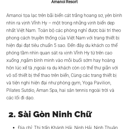
Amanoi Resort
Amanoi tọa lạc trên bãi biển cát trắng hoang sơ, yên bình
nhìn ra vịnh Vĩnh Hy – một trong những vịnh biển dẹp
nhất Việt Nam. Toàn bộ các phòng nghỉ được bài trí theo
phong cách truyền thống của Việt Nam với trang thiết bị
hiện đại đạt tiêu chuẩn 5 sao. Đến đây du khách co thể
phóng tầm nhìn quan sát ra vịnh Vĩnh Hy từ trên cao
xuống ,ngắm bình minh vào mỗi buổi sớm hay hoàng
hôn lúc xế tà ,ngoài ra du khách còn có thể thư giãn với
vô số thiết bị thể thao trên biển, Cùng các trang thiết bị
và tiện nghi hiện đại như phòng gym, Yoga Pavilion,
Pilates Sutdio, Aman Spa, hai sân tennis ngoài trời và
các lối đi dạo.
2. Sài Gòn Ninh Chữ
Địa chỉ: Thị trấn Khánh Hải, Ninh Hải, Ninh Thuận