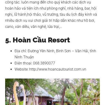
công tác. luôn mang đến cho quý khách các dịch vụ
hoàn hảo và tiện ích như phòng nghỉ, nhà hàng, bar, hội
nghị, lữ hành,hội thảo, vũ trường, tàu du lịch đáy kính và
nhiều dịch vụ vui chơi giải trí hấp dẫn khác như hồ bơi,
cano, ván diều, văn nghệ, lửa trại,…
5. Hoàn Cầu Resort
Địa chỉ: Đường Yên Ninh, Bình Sơn – Văn Hải, tỉnh
Ninh Thuận
Điện thoại: 068.3890077
Website: http://www.hoancautourist.com.vn