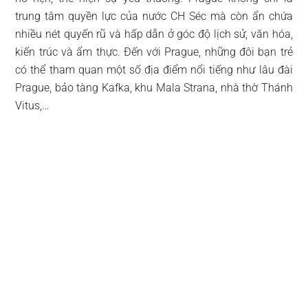
trung tâm quyền lực của nước CH Séc mà còn ẩn chứa
nhiều nét quyến rũ và hấp dẫn ở góc độ lịch sử, văn hóa,
kiến trúc và ẩm thực. Đến với Prague, những đôi bạn trẻ
có thể tham quan một số địa điểm nổi tiếng như lâu đài
Prague, bảo tàng Kafka, khu Mala Strana, nhà thờ Thánh
Vitus,…