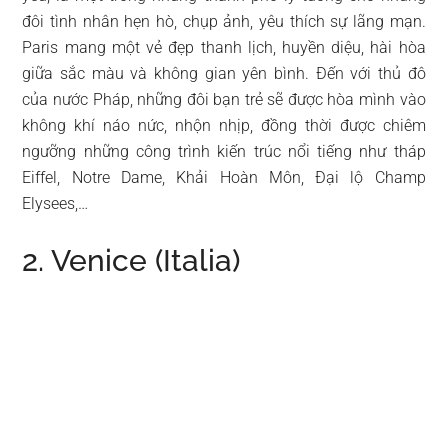
đôi tình nhân hẹn hò, chụp ảnh, yêu thích sự lãng mạn.
Paris mang một vẻ đẹp thanh lịch, huyền diệu, hài hòa
giữa sắc màu và không gian yên bình. Đến với thủ đô
của nước Pháp, những đôi bạn trẻ sẽ được hòa mình vào
không khí náo nức, nhộn nhịp, đồng thời được chiêm
ngưỡng những công trình kiến trúc nổi tiếng như tháp
Eiffel, Notre Dame, Khải Hoàn Môn, Đại lộ Champ
Elysees,…
2. Venice (Italia)