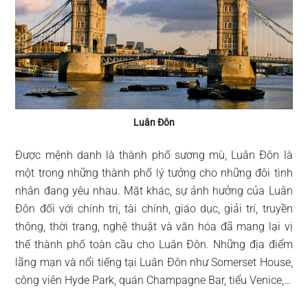
Luân Đôn
Được mệnh danh là thành phố sương mù, Luân Đôn là
một trong những thành phố lý tưởng cho những đôi tình
nhân đang yêu nhau. Mặt khác, sự ảnh hưởng của Luân
Đôn đối với chính trị, tài chính, giáo dục, giải trí, truyền
thông, thời trang, nghệ thuật và văn hóa đã mang lại vị
thế thành phố toàn cầu cho Luân Đôn. Những địa điểm
lãng mạn và nổi tiếng tại Luân Đôn như Somerset House,
công viên Hyde Park, quán Champagne Bar, tiểu Venice,…