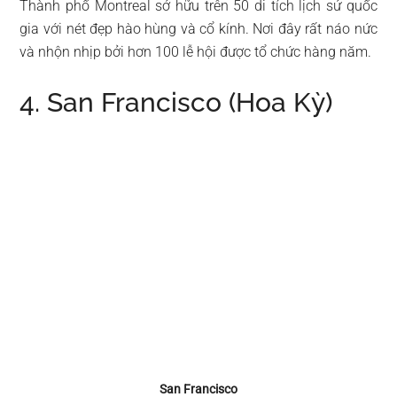
Thành phố Montreal sở hữu trên 50 di tích lịch sử quốc
gia với nét đẹp hào hùng và cổ kính. Nơi đây rất náo nức
và nhộn nhịp bởi hơn 100 lễ hội được tổ chức hàng năm.
4. San Francisco (Hoa Kỳ)
San Francisco