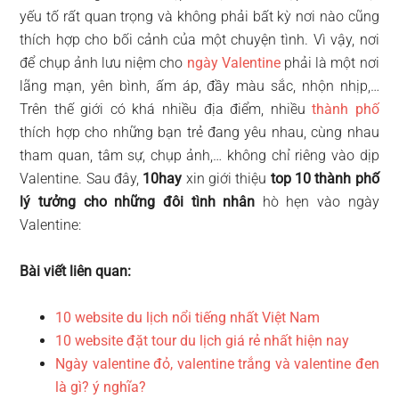
yếu tố rất quan trọng và không phải bất kỳ nơi nào cũng
thích hợp cho bối cảnh của một chuyện tình. Vì vậy, nơi
để chụp ảnh lưu niệm cho
ngày Valentine
phải là một nơi
lãng mạn, yên bình, ấm áp, đầy màu sắc, nhộn nhịp,…
Trên thế giới có khá nhiều địa điểm, nhiều
thành phố
thích hợp cho những bạn trẻ đang yêu nhau, cùng nhau
tham quan, tâm sự, chụp ảnh,… không chỉ riêng vào dịp
Valentine. Sau đây,
10hay
xin giới thiệu
top 10 thành phố
lý tưởng cho những đôi tình nhân
hò hẹn vào ngày
Valentine:
Bài viết liên quan:
10 website du lịch nổi tiếng nhất Việt Nam
10 website đặt tour du lịch giá rẻ nhất hiện nay
Ngày valentine đỏ, valentine trắng và valentine đen
là gì? ý nghĩa?