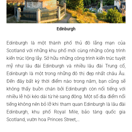
Edinburgh
Edinburgh là một thành phố thủ đô lãng mạn của
Scotland với những khu phố mới cùng những công trình
kiến trúc lộng lẫy. Sở hữu những công trình kiến trúc tuyệt
mỹ như lâu đài Edinburgh và nhiều lâu đài Trung cổ,
Edinburgh là một trong những đô thị đẹp nhất châu Âu.
Đến đây bất kỳ thời điểm nào trong năm, bạn cũng sẽ
không thấy buồn chán bởi Edinburgh còn nổi tiếng với
nhiều lễ hội kéo dài từ hè sang đông. Một số địa điểm nổi
tiếng không nên bỏ lỡ khi tham quan Edinburgh là lâu đài
Edinburgh, khu phố Royal Mile, bảo tàng quốc gia
Scotland, vườn hoa Princes Street,…