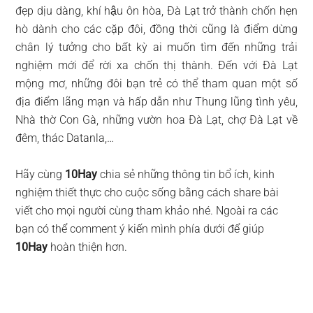
đẹp dịu dàng, khí hậu ôn hòa, Đà Lạt trở thành chốn hẹn
hò dành cho các cặp đôi, đồng thời cũng là điểm dừng
chân lý tưởng cho bất kỳ ai muốn tìm đến những trải
nghiệm mới để rời xa chốn thị thành. Đến với Đà Lạt
mộng mơ, những đôi bạn trẻ có thể tham quan một số
địa điểm lãng mạn và hấp dẫn như Thung lũng tình yêu,
Nhà thờ Con Gà, những vườn hoa Đà Lạt, chợ Đà Lạt về
đêm, thác Datanla,…
Hãy cùng
10Hay
chia sẻ những thông tin bổ ích, kinh
nghiệm thiết thực cho cuộc sống bằng cách share bài
viết cho mọi người cùng tham khảo nhé. Ngoài ra các
bạn có thể comment ý kiến mình phía dưới để giúp
10Hay
hoàn thiện hơn.