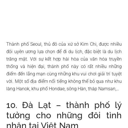
Thành phố Seoul, thủ đô của xứ sở Kim Chi, được nhiều
đôi uyên ương lựa chọn để đi du lịch, đặc biệt là du lịch
trăng mật. Với sự kết hợp hài hòa của văn hóa truyền
thống và hiện đại, thành phố này có rất nhiều những
điểm đến lãng mạn cùng những khu vui chơi giải trí tuyệt
vời. Một số địa điểm nổi tiếng không thể bỏ qua như khu
làng Hanok, khu phố Hondae, sông Hàn, tháp Namsan,…
10. Đà Lạt – thành phố lý
tưởng cho những đôi tình
nhân tại Việt Nam