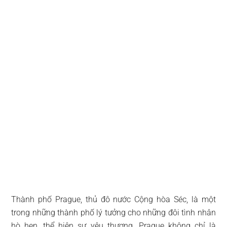
Thành phố Prague, thủ đô nước Cộng hòa Séc, là một
trong những thành phố lý tưởng cho những đôi tình nhân
hò hẹn, thể hiện sự yêu thương. Prague không chỉ là