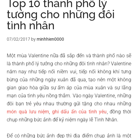
Top 10 thành phố lý
tưởng cho những đôi
tình nhân
07/02/2017
by
minhhien0000
Một mùa Valentine nữa đã sắp đến và thành phố nào sẽ
là thành phố lý tưởng cho những đôi tình nhân? Valentine
năm nay như tiếp nối niềm vui, tiếp nối không khí tưng
bừng của những ngày xuân đã qua, tạo nên một không
gian giao hòa giữa sự ấm áp của mùa xuân và sự lãng
mạn của tình yêu nồng thắm. Vào ngày Valentine, những
đôi bạn trẻ yêu nhau thường gửi tặng cho nhau những
món quà lưu niệm
,
ghi dấu ấn của tình yêu
, đồng thời
chụp những bức ảnh để kỷ niệm ngày lễ Tình Nhân.
Để có những bức ảnh đẹp thì địa điểm chụp ảnh là một