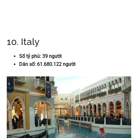
10. Italy
Số tỷ phú: 39 người
Dân số: 61.680.122 người