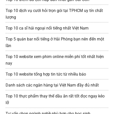
Top 10 dịch vụ cưới hỏi trọn gói tại TPHCM uy tín chất
lượng
Top 10 ca sĩ hải ngoại nổi tiếng nhất Việt Nam
Top 5 quán bar nổi tiếng ở Hải Phòng bạn nên đến một
lần
Top 10 website xem phim online miễn phí tốt nhất hiện
nay
Top 10 website tổng hợp tin tức từ nhiều báo
Danh sách các ngân hàng tại Việt Nam đầy đủ nhất
Top 10 thực phẩm thay thế dầu ăn rất tốt đọc ngay kẻo
lỡ
Tư vấn chọn ngành nghề phù hợp cho học sinh