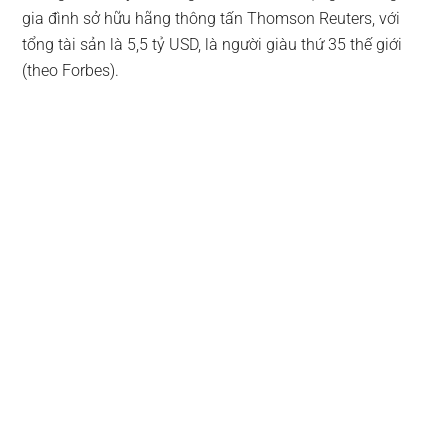
gia đình sở hữu hãng thông tấn Thomson Reuters, với
tổng tài sản là 5,5 tỷ USD, là người giàu thứ 35 thế giới
(theo Forbes).