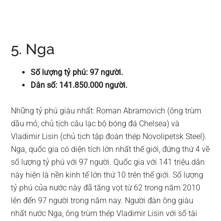
5. Nga
Số lượng tỷ phú: 97 người.
Dân số: 141.850.000 người.
Những tỷ phú giàu nhất: Roman Abramovich (ông trùm
dầu mỏ, chủ tịch câu lạc bộ bóng đá Chelsea) và
Vladimir Lisin (chủ tịch tập đoàn thép Novolipetsk Steel).
Nga, quốc gia có diện tích lớn nhất thế giới, đứng thứ 4 về
số lượng tỷ phú với 97 người. Quốc gia với 141 triệu dân
này hiện là nền kinh tế lớn thứ 10 trên thế giới. Số lượng
tỷ phú của nước này đã tăng vọt từ 62 trong năm 2010
lên đến 97 người trong năm nay. Người đàn ông giàu
nhất nước Nga, ông trùm thép Vladimir Lisin với số tài