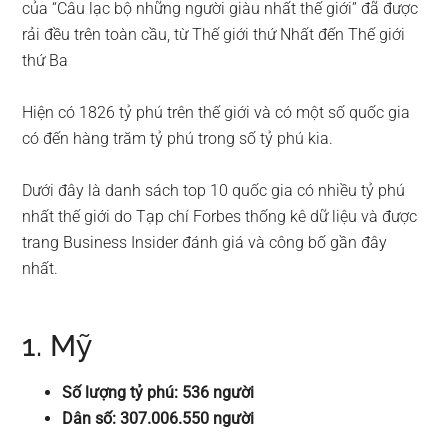
của “Câu lạc bộ những người giàu nhất thế giới” đã được
rải đều trên toàn cầu, từ Thế giới thứ Nhất đến Thế giới
thứ Ba
Hiện có 1826 tỷ phú trên thế giới và có một số quốc gia
có đến hàng trăm tỷ phú trong số tỷ phú kia.
Dưới đây là danh sách top 10 quốc gia có nhiều tỷ phú
nhất thế giới do Tạp chí Forbes thống kê dữ liệu và được
trang Business Insider đánh giá và công bố gần đây
nhất.
1. Mỹ
Số lượng tỷ phú: 536 người
Dân số: 307.006.550 người