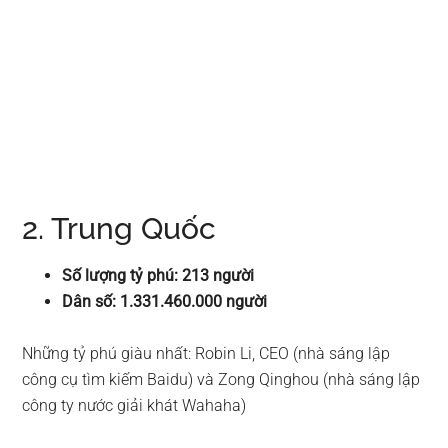
2. Trung Quốc
Số lượng tỷ phú: 213 người
Dân số: 1.331.460.000 người
Những tỷ phú giàu nhất: Robin Li, CEO (nhà sáng lập
công cụ tìm kiếm Baidu) và Zong Qinghou (nhà sáng lập
công ty nước giải khát Wahaha)