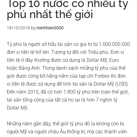
Top 10 nước có nhiều tỷ
phú nhất thế giới
18/10/2016
by
minhhien0000
Tỷ phú là người sở hữu tài sản có giá trị từ 1.000.000.000
đơn vị tiền tệ trở lên. Tương tự đối với Triệu phú. Đơn vị
tiền tệ ở đây thường được sử dụng là Dollar Mỹ, Euro
hoặc Bảng Anh. Trong danh sách những tỷ phú của thế
giới được công bố hằng năm của tạp chí Forbes thì đơn
vị tiền tệ được sử dụng để tính tài sản là Dollar Mỹ (USD).
Đến năm 2015, đã có hơn 1.800 tỷ phú trên toàn thế giới,
tài sản tổng cộng của tất cả họ lại là hơn 7 nghìn tỷ
Dollar Mỹ.
Những năm gần đây, thế giới tỷ phú đô la không còn bị
người Mỹ và người châu Âu thống trị, mà các thành viên