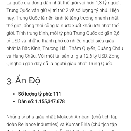
Là quốc gia đông dân nhất thế giới với hơn 1,3 tỷ người,
Trung Quốc vẫn giữ vị trí thứ 2 về số lượng tỷ phú. Hiện
nay, Trung Quốc là nền kinh tế tăng trưởng nhanh nhất
thế giới, đồng thời cũng là nước xuất khẩu lớn nhất thế
giới. Tính trung bình, mỗi tỷ phú Trung Quốc có gần 2,6
tỷ USD và những thành phố có nhiều người siêu giàu
nhất là Bắc Kinh, Thượng Hải, Thâm Quyến, Quảng Châu
và Hàng Châu. Với một tài sản trị giá 12,6 tỷ USD, Zong
Qinghou gần đây đã là người giàu nhất Trung Quốc.
3. Ấn Độ
Số lượng tỷ phú: 111
Dân số: 1.155,347.678
Những tỷ phú giàu nhất: Mukesh Ambani (chủ tịch tập
đoàn Reliance Industries) và Kumar Birla (chủ tịch tập