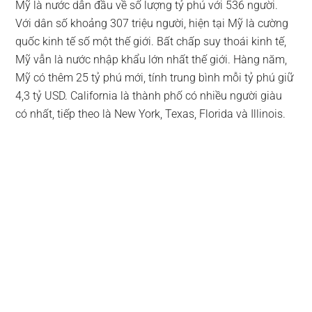
Mỹ là nước dẫn đầu về số lượng tỷ phú với 536 người.
Với dân số khoảng 307 triệu người, hiện tại Mỹ là cường
quốc kinh tế số một thế giới. Bất chấp suy thoái kinh tế,
Mỹ vẫn là nước nhập khẩu lớn nhất thế giới. Hàng năm,
Mỹ có thêm 25 tỷ phú mới, tính trung bình mỗi tỷ phú giữ
4,3 tỷ USD. California là thành phố có nhiều người giàu
có nhất, tiếp theo là New York, Texas, Florida và Illinois.