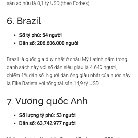
sản sở hữu là 8,1 tỷ USD (theo Forbes).
6. Brazil
Số tỷ phú: 54 người
Dân số: 206.606.000 người
Brazil là quốc gia duy nhất ở châu Mỹ Latinh nằm trong
danh sách này với số dân siêu giàu là 4.640 người,
chiếm 1% dân số. Người đàn ông giàu nhất của nước này
là Eike Batista với tổng tài sản 14,9 tỷ USD.
7. Vương quốc Anh
Số lượng tỷ phú: 53 người
Dân số: 63.742.977 người