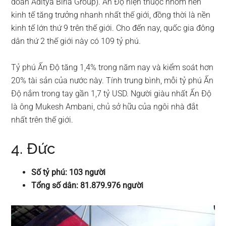
đoàn Aditya Birla Group). Ấn Độ hiện thuộc nhóm nền
kinh tế tăng trưởng nhanh nhất thế giới, đồng thời là nền
kinh tế lớn thứ 9 trên thế giới. Cho đến nay, quốc gia đông
dân thứ 2 thế giới này có 109 tỷ phú.
Tỷ phú Ấn Độ tăng 1,4% trong năm nay và kiểm soát hơn
20% tài sản của nước này. Tính trung bình, mỗi tỷ phú Ấn
Độ nắm trong tay gần 1,7 tỷ USD. Người giàu nhất Ấn Độ
là ông Mukesh Ambani, chủ sở hữu của ngôi nhà đắt
nhất trên thế giới.
4. Đức
Số tỷ phú: 103 người
Tổng số dân: 81.879.976 người