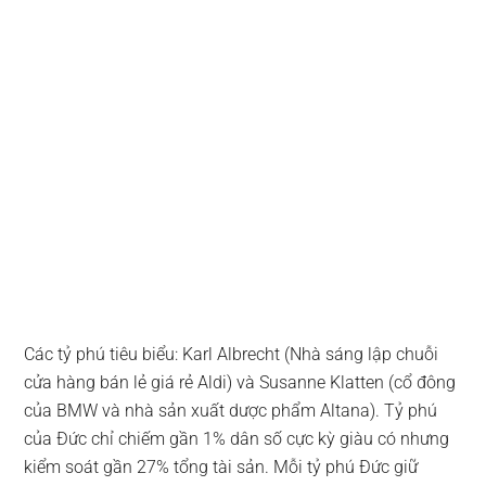
Các tỷ phú tiêu biểu: Karl Albrecht (Nhà sáng lập chuỗi
cửa hàng bán lẻ giá rẻ Aldi) và Susanne Klatten (cổ đông
của BMW và nhà sản xuất dược phẩm Altana). Tỷ phú
của Đức chỉ chiếm gần 1% dân số cực kỳ giàu có nhưng
kiểm soát gần 27% tổng tài sản. Mỗi tỷ phú Đức giữ