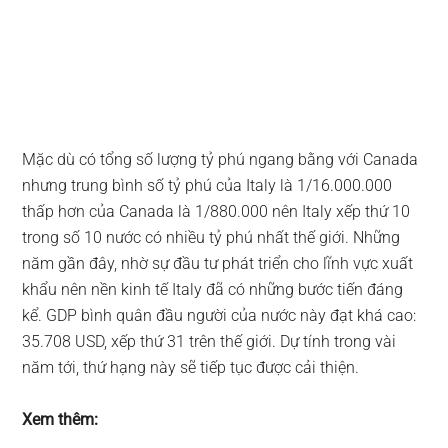
Mặc dù có tổng số lượng tỷ phú ngang bằng với Canada
nhưng trung bình số tỷ phú của Italy là 1/16.000.000
thấp hơn của Canada là 1/880.000 nên Italy xếp thứ 10
trong số 10 nước có nhiều tỷ phú nhất thế giới. Những
năm gần đây, nhờ sự đầu tư phát triển cho lĩnh vực xuất
khẩu nên nền kinh tế Italy đã có những bước tiến đáng
kể. GDP bình quân đầu người của nước này đạt khá cao:
35.708 USD, xếp thứ 31 trên thế giới. Dự tính trong vài
năm tới, thứ hạng này sẽ tiếp tục được cải thiện.
Xem thêm: