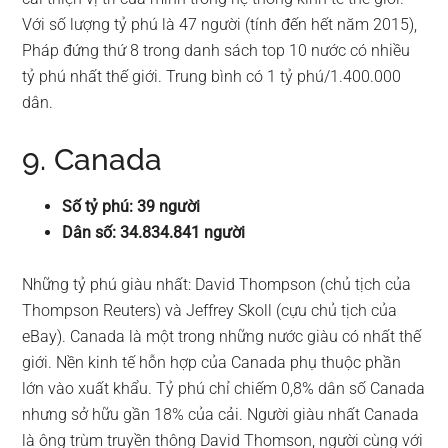
Với số lượng tỷ phú là 47 người (tính đến hết năm 2015),
Pháp đứng thứ 8 trong danh sách top 10 nước có nhiều
tỷ phú nhất thế giới. Trung bình có 1 tỷ phú/1.400.000
dân.
9. Canada
Số tỷ phú: 39 người
Dân số: 34.834.841 người
Những tỷ phú giàu nhất: David Thompson (chủ tịch của
Thompson Reuters) và Jeffrey Skoll (cựu chủ tịch của
eBay). Canada là một trong những nước giàu có nhất thế
giới. Nền kinh tế hỗn hợp của Canada phụ thuộc phần
lớn vào xuất khẩu. Tỷ phú chỉ chiếm 0,8% dân số Canada
nhưng sở hữu gần 18% của cải. Người giàu nhất Canada
là ông trùm truyền thông David Thomson, người cùng với