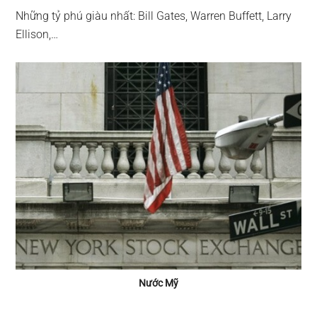
Những tỷ phú giàu nhất: Bill Gates, Warren Buffett, Larry
Ellison,…
Nước Mỹ