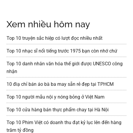
Xem nhiều hôm nay
Top 10 truyện sắc hiệp có lượt đọc nhiều nhất
Top 10 nhạc sĩ nổi tiếng trước 1975 bạn còn nhớ chứ
Top 10 danh nhân văn hóa thế giới được UNESCO công
nhận
10 điạ chỉ bán áo bà ba may sẵn rẻ đẹp tại TPHCM
Top 10 người mẫu nội y nóng bỏng ở Việt Nam
Top 10 cửa hàng bán thực phẩm chay tại Hà Nội
Top 10 Phim Việt có doanh thu đạt kỷ lục lên đến hàng
trăm tỷ đồng