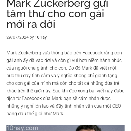
Mark Zuckerberg gửi
tâm thư cho con gái
mới ra đời
29/07/2024
by
10Hay
Mark Zuckerberg vừa thông báo trên Facebook rằng con
gái anh ấy đã vào đời và còn gì vui hơn niềm hành phúc
của người cha giành cho con. Do đó Mark đã viết một
bức thư đầy tình cảm và ý nghĩa không chỉ giành tặng
cho con gái của mình mà còn cho tất cả những đứa trẻ
khác trên thế giới này. Sau khi đọc xong bài viết này được
dịch từ Facebook của Mark bạn sẽ cảm nhận được
những ý nghĩ lớn lao và đầy tính nhân văn của một CEO
hàng đầu thế giới như Mark.