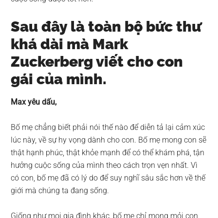
Sau đây là toàn bộ bức thư
khá dài mà Mark
Zuckerberg viết cho con
gái của mình.
Max yêu dấu,
Bố mẹ chẳng biết phải nói thế nào để diễn tả lại cảm xúc
lúc này, về sự hy vọng dành cho con. Bố mẹ mong con sẽ
thật hạnh phúc, thật khỏe mạnh để có thể khám phá, tận
hưởng cuộc sống của mình theo cách trọn vẹn nhất. Vì
có con, bố mẹ đã có lý do để suy nghĩ sâu sắc hơn về thế
giới mà chúng ta đang sống.
Giống như mọi gia đình khác, bố mẹ chỉ mong mỏi con