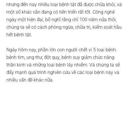
nhưng đến nay nhiều loại bệnh tật đã được chữa khỏi, và
một số khác vẫn đang có tiến triển rất tốt. Công nghệ
ngày một hiện đại, bố nghĩ rằng chỉ 100 năm nữa thôi,
chúng ta sẽ có cách phòng ngừa, chữa trị, kiểm soát hầu
hết bệnh tật.
Ngày hôm nay, phần lớn con người chết vì 5 loại bệnh:
bệnh tim, ung thư, đột quỵ, bệnh suy giảm chức năng
thần kinh và những loại bệnh lây nhiễm. Và chúng ta sẽ
đẩy mạnh quá trình nghiên cứu về các loại bệnh này và
nhiều vấn đề khác nữa.