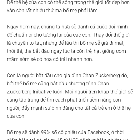
Để thế hệ của con có thể sống trong thế giới tốt đẹp hơn,
vẫn còn rất nhiều thứ mà bố mẹ phải làm.
Ngày hôm nay, chúng ta hứa sẽ dành cả cuộc đời mình
để chuẩn bị cho tương lai của các con. Thay đổi thế giới
là chuyện to tát, nhưng để lâu thì bố mẹ sẽ già đi mất,
thôi thì, thà bắt đầu ngay lúc ta còn trẻ, hạt giống ươm
mầm sớm sẽ có hoa có trái nhanh hơn.
Con là người bắt đầu cho gia đình Chan Zuckerberg đó,
bởi thế bố mẹ cũng bắt đầu chương trình Chan
Zuckerberg Initiative luôn. Mọi người trên khắp thế giới sẽ
cùng tập trung để tìm cách phát triển tiềm năng con
người, đẩy mạnh sự bình đăng cho tất cả trẻ em ở thế hệ
của con.
Bố mẹ sẽ dành 99% số cổ phiếu của Facebook, ở thời