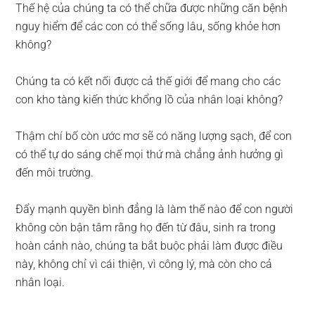
Thế hệ của chúng ta có thể chữa được những căn bệnh
nguy hiểm để các con có thể sống lâu, sống khỏe hơn
không?
Chúng ta có kết nối được cả thế giới để mang cho các
con kho tàng kiến thức khổng lồ của nhân loại không?
Thậm chí bố còn ước mơ sẽ có năng lượng sạch, để con
có thể tự do sáng chế mọi thứ mà chẳng ảnh hưởng gì
đến môi trường.
Đẩy mạnh quyền bình đẳng là làm thế nào để con người
không còn bận tâm rằng họ đến từ đâu, sinh ra trong
hoàn cảnh nào, chúng ta bắt buộc phải làm được điều
này, không chỉ vì cái thiện, vì công lý, mà còn cho cả
nhân loại.