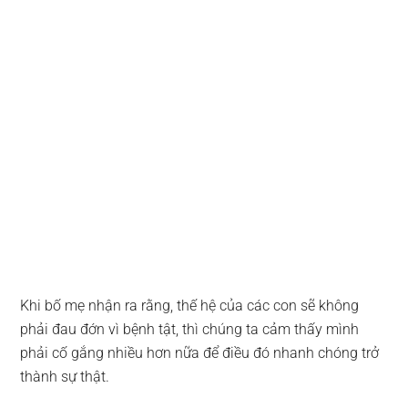
Khi bố mẹ nhận ra rằng, thế hệ của các con sẽ không
phải đau đớn vì bệnh tật, thì chúng ta cảm thấy mình
phải cố gắng nhiều hơn nữa để điều đó nhanh chóng trở
thành sự thật.