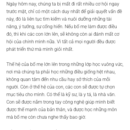
Ngày hôm nay, chúng ta bị mất đi rất nhiều cơ hội ngay
trước mặt, chỉ có một cách duy nhất để giải quyết vấn đề
này, đó là liên tục tìm kiếm và nuôi dưỡng những tài
năng, ý tưởng, sự cống hiến. Nếu bố mẹ làm được điều
đó, thì khi các con lớn lên, sẽ không còn ai đánh mất cơ
hội của chính mình nữa. Vì tất cả mọi người đều được
phát triển thứ mà mình giỏi nhất.
Thế hệ của bố mẹ lớn lên trong những lớp học vuông vức,
nơi mà chúng ta phải học những điều giống hệt nhau,
không quan tâm đến nhu cầu hay sở thích của mỗi
người. Còn ở thế hệ của con, các con sẽ được tự chọn
mục tiêu cho mình. Có thể là kỹ sư, là y tá, là nhà văn.
Con sẽ được nắm trong tay công nghệ giúp mình biết
được thế mạnh của bản thân, và được học những môn
mà bố mẹ còn chưa nghe thấy bao giờ.