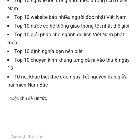
Top 10 ngày lễ lớn trong năm theo dương lịch ở Việt
Nam
Top 10 website báo nhiều người đọc nhất Việt Nam
Top 10 nước có hệ thống giao thông tốt nhất thế giới
Top 10 giải pháp cho ngành du lịch Việt Nam phát
triển
Top 10 định nghĩa bạn nên biết
Top 10 chuyện kinh khủng từng xả ra vào thứ 6 ngày
13
10 nét khác biệt độc đáo ngày Tết nguyên đán giữa
hai miền Nam Bắc
Thuộc chủ đề:
Tin tức
Sidebar
Search