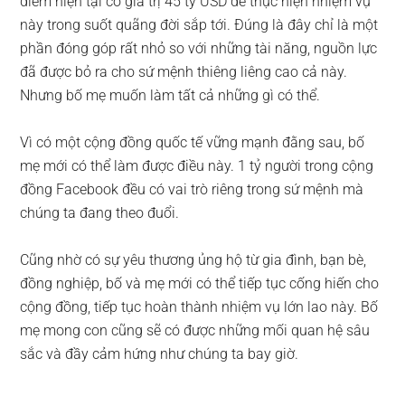
điểm hiện tại có giá trị 45 tỷ USD để thực hiện nhiệm vụ
này trong suốt quãng đời sắp tới. Đúng là đây chỉ là một
phần đóng góp rất nhỏ so với những tài năng, nguồn lực
đã được bỏ ra cho sứ mệnh thiêng liêng cao cả này.
Nhưng bố mẹ muốn làm tất cả những gì có thể.
Vì có một cộng đồng quốc tế vững mạnh đằng sau, bố
mẹ mới có thể làm được điều này. 1 tỷ người trong cộng
đồng Facebook đều có vai trò riêng trong sứ mệnh mà
chúng ta đang theo đuổi.
Cũng nhờ có sự yêu thương ủng hộ từ gia đình, bạn bè,
đồng nghiệp, bố và mẹ mới có thể tiếp tục cống hiến cho
cộng đồng, tiếp tục hoàn thành nhiệm vụ lớn lao này. Bố
mẹ mong con cũng sẽ có được những mối quan hệ sâu
sắc và đầy cảm hứng như chúng ta bay giờ.