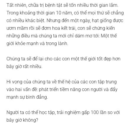
Tất nhiên, chữa trị bệnh tật sẽ tốn nhiều thời gian lắm.
Trong khoảng thời gian 10 năm, có thể mọi thứ sẽ chẳng
có nhiều khác biệt. Nhưng đến một ngày, hạt giống được
ươm mầm rồi sẽ đơm hoa kết trái, con sẽ chứng kiến
những điều mà chúng ta mới chỉ dám mơ tới: Một thế
giới khỏe mạnh và trong lành.
Chúng ta sẽ để lại cho các con một thế giới tốt đẹp hơn
bây giờ rất nhiều.
Hi vọng của chúng ta về thế hệ của các con tập trung
vào hai vấn đề: phát triển tiềm năng con người và đẩy
mạnh sự bình đẳng.
Người ta có thể học tập, trải nghiệm gấp 100 lần so với
bây giờ không?