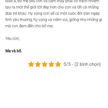
Max à, bố mẹ yêu con và cảm thấy phải có trách nhiệm
tạo ra một thế giới tốt đẹp hơn cho con và tất cả những
đứa trẻ khác. Hy vọng con sẽ có một cuộc đời tràn ngập
tình yêu thương, hy vọng và niềm vui, giống như những gì
mà con đem đến cho bố mẹ.
Yêu con,
Mẹ và bố.
5/5 - (2 bình chọn)