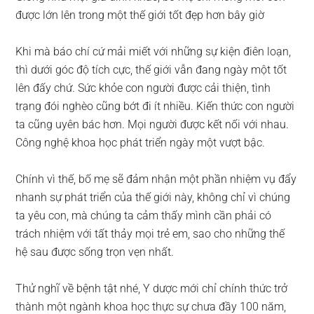
được lớn lên trong một thế giới tốt đẹp hơn bây giờ
Khi mà báo chí cứ mải miết với những sự kiện điên loạn,
thì dưới góc độ tích cực, thế giới vẫn đang ngày một tốt
lên đấy chứ. Sức khỏe con người được cải thiện, tình
trạng đói nghèo cũng bớt đi ít nhiều. Kiến thức con người
ta cũng uyên bác hơn. Mọi người được kết nối với nhau.
Công nghệ khoa học phát triển ngày một vượt bậc.
Chính vì thế, bố mẹ sẽ đảm nhận một phần nhiệm vụ đẩy
nhanh sự phát triển của thế giới này, không chỉ vì chúng
ta yêu con, mà chúng ta cảm thấy mình cần phải có
trách nhiệm với tất thảy mọi trẻ em, sao cho những thế
hệ sau được sống trọn vẹn nhất.
Thử nghĩ về bệnh tật nhé, Y dược mới chỉ chính thức trở
thành một ngành khoa học thực sự chưa đầy 100 năm,