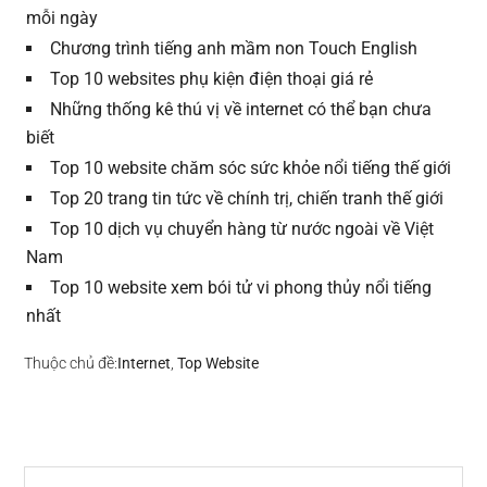
mỗi ngày
Chương trình tiếng anh mầm non Touch English
Top 10 websites phụ kiện điện thoại giá rẻ
Những thống kê thú vị về internet có thể bạn chưa
biết
Top 10 website chăm sóc sức khỏe nổi tiếng thế giới
Top 20 trang tin tức về chính trị, chiến tranh thế giới
Top 10 dịch vụ chuyển hàng từ nước ngoài về Việt
Nam
Top 10 website xem bói tử vi phong thủy nổi tiếng
nhất
Thuộc chủ đề:
Internet
,
Top Website
Sidebar
Search