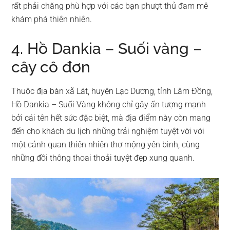
rất phải chăng phù hợp với các bạn phượt thủ đam mê
khám phá thiên nhiên.
4. Hồ Dankia – Suối vàng –
cây cô đơn
Thuộc địa bàn xã Lát, huyện Lạc Dương, tỉnh Lâm Đồng,
Hồ Đankia – Suối Vàng không chỉ gây ấn tượng mạnh
bởi cái tên hết sức đặc biệt, mà địa điểm này còn mang
đến cho khách du lịch những trải nghiệm tuyệt vời với
một cảnh quan thiên nhiên thơ mộng yên bình, cùng
những đồi thông thoai thoải tuyệt đẹp xung quanh.