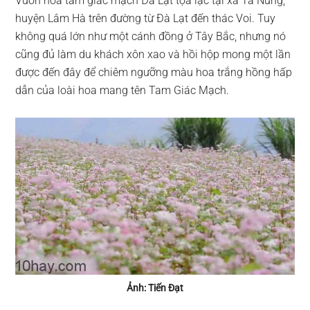
Vườn hoa tam giác mạch Đà Lạt tọa lạc tại xã Tà Nung,
huyện Lâm Hà trên đường từ Đà Lạt đến thác Voi. Tuy
không quá lớn như một cánh đồng ở Tây Bắc, nhưng nó
cũng đủ làm du khách xôn xao và hồi hộp mong một lần
được đến đây để chiêm ngưỡng màu hoa trắng hồng hấp
dẫn của loài hoa mang tên Tam Giác Mạch.
Ảnh: Tiến Đạt