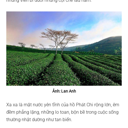
những viên bi dưới những cội chè lâu năm.
Ảnh: Lan Anh
Xa xa là mặt nước yên tĩnh của hồ Phát Chi rộng lớn, êm
đềm phẳng lặng, những lo toan, bộn bề trong cuộc sống
thường nhật dường như tan biến.