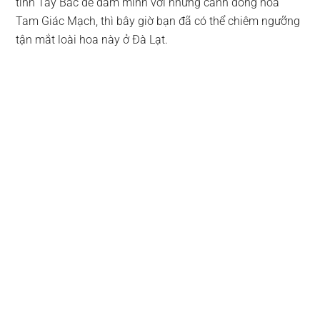
tỉnh Tây Bắc để đắm mình với những cánh đồng hoa
Tam Giác Mạch, thì bây giờ bạn đã có thể chiêm ngưỡng
tận mắt loài hoa này ở Đà Lạt.