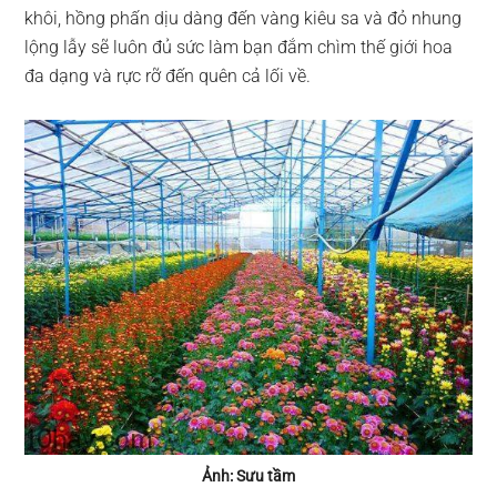
khôi, hồng phấn dịu dàng đến vàng kiêu sa và đỏ nhung
lộng lẫy sẽ luôn đủ sức làm bạn đắm chìm thế giới hoa
đa dạng và rực rỡ đến quên cả lối về.
Ảnh: Sưu tầm