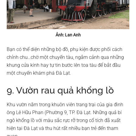
Ảnh: Lan Anh
Bạn có thể diện những bộ đồ, phụ kiện được phối cách
chỉnh chu…chờ một chuyến tàu, ngắm cảnh qua những
khung cửa kính hay tự tin bước lên toa tàu để bắt đầu
một chuyến khám phá Đà Lạt.
9. Vườn rau quả khổng lồ
Khu vườn nằm trong khuôn viên trang trại của gia đình
ông Lê Hữu Phan (Phường 9, TP. Đà Lạt. Những quả bí
ngô khổng lồ với màu sắc rực rỡ trong cổ tích đã xuất
hiện tại Đà Lạt và thu hút rất nhiều bạn trẻ đến tham