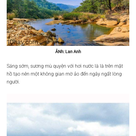
ẢNh: Lan Anh
Sáng sớm, sương mù quyện với hơi nước là là trên mặt
hồ tạo nên một không gian mờ ảo đến ngây ngất lòng
người.