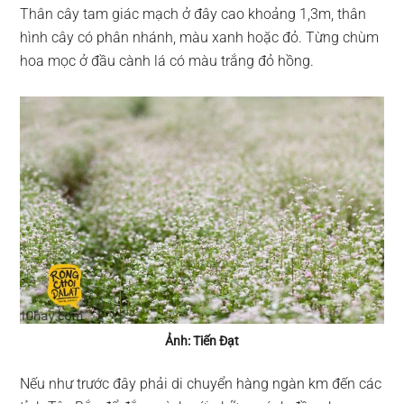
Thân cây tam giác mạch ở đây cao khoảng 1,3m, thân
hình cây có phân nhánh, màu xanh hoặc đỏ. Từng chùm
hoa mọc ở đầu cành lá có màu trắng đỏ hồng.
Ảnh: Tiến Đạt
Nếu như trước đây phải di chuyển hàng ngàn km đến các