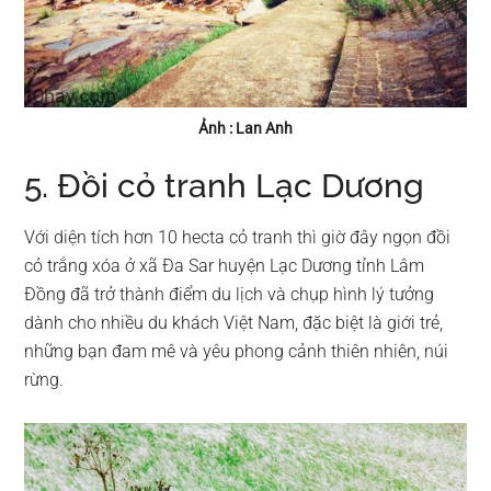
Ảnh : Lan Anh
5. Đồi cỏ tranh Lạc Dương
Với diện tích hơn 10 hecta cỏ tranh thì giờ đây ngọn đồi
cỏ trắng xóa ở xã Đa Sar huyện Lạc Dương tỉnh Lâm
Đồng đã trở thành điểm du lịch và chụp hình lý tưởng
dành cho nhiều du khách Việt Nam, đặc biệt là giới trẻ,
những bạn đam mê và yêu phong cảnh thiên nhiên, núi
rừng.