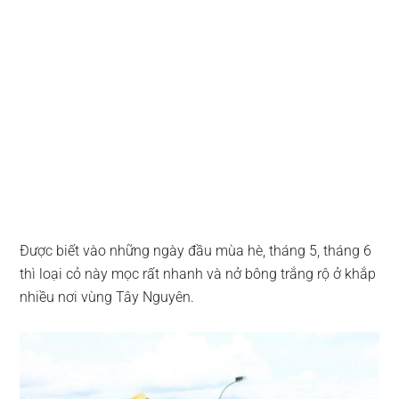
Được biết vào những ngày đầu mùa hè, tháng 5, tháng 6
thì loại cỏ này mọc rất nhanh và nở bông trắng rộ ở khắp
nhiều nơi vùng Tây Nguyên.