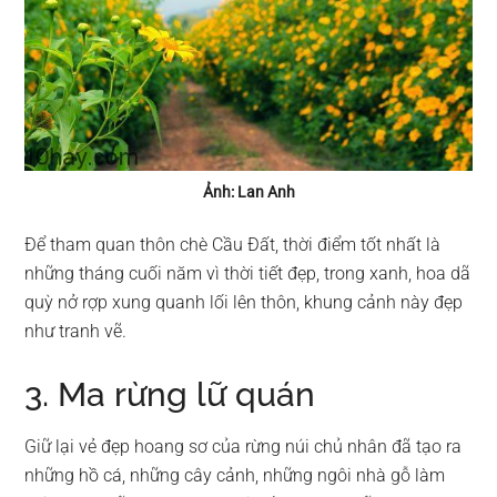
Ảnh: Lan Anh
Để tham quan thôn chè Cầu Đất, thời điểm tốt nhất là
những tháng cuối năm vì thời tiết đẹp, trong xanh, hoa dã
quỳ nở rợp xung quanh lối lên thôn, khung cảnh này đẹp
như tranh vẽ.
3. Ma rừng lữ quán
Giữ lại vẻ đẹp hoang sơ của rừng núi chủ nhân đã tạo ra
những hồ cá, những cây cảnh, những ngôi nhà gỗ làm