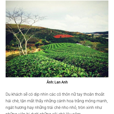
Ảnh: Lan Anh
Du khách sẽ có dịp nhìn các cô thôn nữ tay thoăn thoắt
hái chè, tận mắt thấy những cánh hoa trắng mỏng manh,
ngát hương hay những trái chè nho nhỏ, tròn xinh như