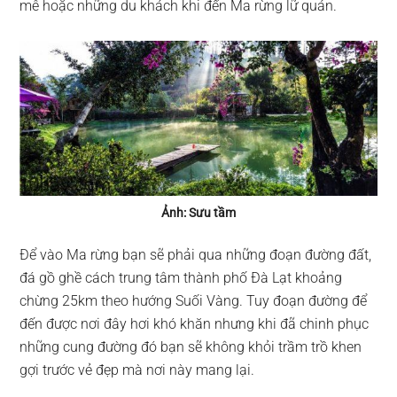
mê hoặc những du khách khi đến Ma rừng lữ quán.
Ảnh: Sưu tầm
Để vào Ma rừng bạn sẽ phải qua những đoạn đường đất,
đá gồ ghề cách trung tâm thành phố Đà Lạt khoảng
chừng 25km theo hướng Suối Vàng. Tuy đoạn đường để
đến được nơi đây hơi khó khăn nhưng khi đã chinh phục
những cung đường đó bạn sẽ không khỏi trầm trồ khen
gợi trước vẻ đẹp mà nơi này mang lại.