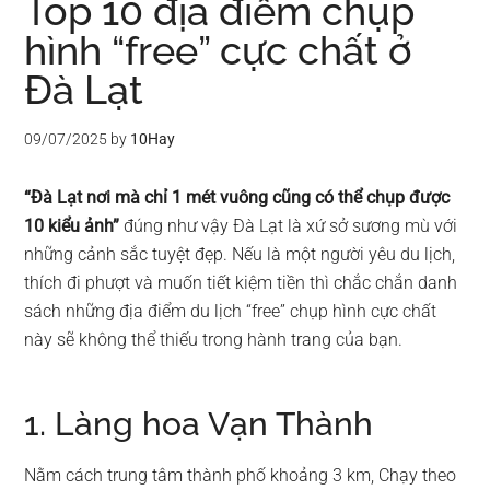
Top 10 địa điểm chụp
hình “free” cực chất ở
Đà Lạt
09/07/2025
by
10Hay
“Đà Lạt nơi mà chỉ 1 mét vuông cũng có thể chụp được
10 kiểu ảnh”
đúng như vậy Đà Lạt là xứ sở sương mù với
những cảnh sắc tuyệt đẹp. Nếu là một người yêu du lịch,
thích đi phượt và muốn tiết kiệm tiền thì chắc chắn danh
sách những địa điểm du lịch “free” chụp hình cực chất
này sẽ không thể thiếu trong hành trang của bạn.
1. Làng hoa Vạn Thành
Nằm cách trung tâm thành phố khoảng 3 km, Chạy theo