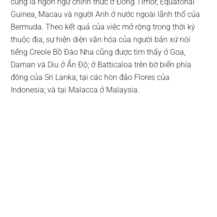
cũng là ngôn ngữ chính thức ở Đông Timor, Equatorial
Guinea, Macau và người Anh ở nước ngoài lãnh thổ của
Bermuda. Theo kết quả của việc mở rộng trong thời kỳ
thuộc địa, sự hiện diện văn hóa của người bản xứ nói
tiếng Creole Bồ Đào Nha cũng được tìm thấy ở Goa,
Daman và Diu ở Ấn Độ; ở Batticaloa trên bờ biển phía
đông của Sri Lanka; tại các hòn đảo Flores của
Indonesia; và tại Malacca ở Malaysia.