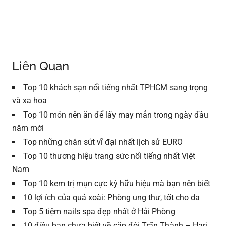
Liên Quan
Top 10 khách sạn nổi tiếng nhất TPHCM sang trọng
và xa hoa
Top 10 món nên ăn để lấy may mắn trong ngày đầu
năm mới
Top những chân sút vĩ đại nhất lịch sử EURO
Top 10 thương hiệu trang sức nổi tiếng nhất Việt
Nam
Top 10 kem trị mụn cực kỳ hữu hiệu mà bạn nên biết
10 lợi ích của quả xoài: Phòng ung thư, tốt cho da
Top 5 tiệm nails spa đẹp nhất ở Hải Phòng
10 điều bạn chưa biết về cặp đôi Trấn Thành – Hari