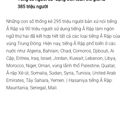
385 triệu người
Những con số thống kê 295 triệu người bản xứ nói tiếng
Ả Rập và 90 triệu người sử dụng tiếng Ả Rập làm ngôn
ngữ thứ hai đã kết hợp hết tất cả các loại tiếng Ả Rập của
vùng Trung Đông. Hiện nay, tiếng Ả Rập phổ biến ở các
nước như: Algeria, Bahrain, Chad, Comoros, Djibouti, Ai
Cập, Eritrea, Iraq, Israel, Jordan, Kuwait, Lebanon, Libya,
Morocco, Niger, Oman, vùng lãnh thổ Palestine, Quatar,
Ả-rập Xê-út, Somalia, Sudan, Syria, Tunisia, United Arab
Emirates, Tây Sahara, Yemen. | Hasaniya tiếng Ả Rập:
Mauritania, Senegal, Mali.