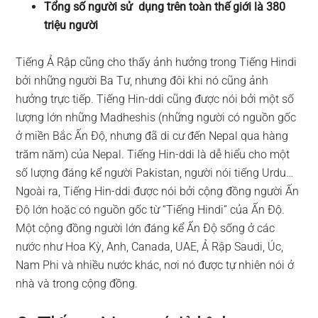
Tổng số người sử dụng trên toàn thế giới là 380
triệu người
Tiếng Ả Rập cũng cho thấy ảnh hưởng trong Tiếng Hindi
bởi những người Ba Tư, nhưng đôi khi nó cũng ảnh
hưởng trực tiếp. Tiếng Hin-ddi cũng được nói bởi một số
lượng lớn những Madheshis (những người có nguồn gốc
ở miền Bắc Ấn Độ, nhưng đã di cư đến Nepal qua hàng
trăm năm) của Nepal. Tiếng Hin-ddi là dễ hiểu cho một
số lượng đáng kể người Pakistan, người nói tiếng Urdu…
Ngoài ra, Tiếng Hin-ddi được nói bởi cộng đồng người Ấn
Độ lớn hoặc có nguồn gốc từ “Tiếng Hindi” của Ấn Độ.
Một cộng đồng người lớn đáng kể Ấn Độ sống ở các
nước như Hoa Kỳ, Anh, Canada, UAE, Ả Rập Saudi, Úc,
Nam Phi và nhiều nước khác, nơi nó được tự nhiên nói ở
nhà và trong cộng đồng.