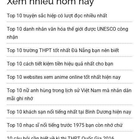
Xem nhiều hôm nay
Top 10 truyện sắc hiệp có lượt đọc nhiều nhất
Top 10 danh nhân văn hóa thế giới được UNESCO công
nhận
Top 10 trường THPT tốt nhất Đà Nẵng bạn nên biết
Top 10 cách tiết kiệm tiền hiệu quả nhất cho bạn
Top 10 websites xem anime online tốt nhất hiện nay
Top 10 nữ anh hùng trong lịch sử Việt Nam mà nhân dân
mãi ghi nhớ
Top 10 khách sạn nổi tiếng nhất tại Bình Dương hiện nay
Top 10 nhạc sĩ nổi tiếng trước 1975 bạn còn nhớ chứ
10 câu hỏi cần biết về kì thi THPT Quốc Gia 2016