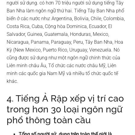
người sử dụng. có hơn 70 triệu người sử dụng tiếng Tây
Ban Nha làm ngôn ngữ thứ hai. Tiếng Tây Ban Nha phổ
biến ở các nước như: Argentina, Bolivia, Chile, Colombia,
Costa Rica, Cuba, Cộng hòa Dominica, Ecuador, El
Salvador, Guinea, Guatemala, Honduras, Mexico,
Nicaragua, Panama, Paraguay, Peru, Tây Ban Nha, Hoa
Kỳ (New Mexico, Puerto Rico, Uruguay, Venezuela. Nó
cũng được sử dụng như một ngôn ngữ chính thức của
Liên minh châu Âu, Tổ chức các nước châu Mỹ, Liên
minh các quốc gia Nam Mỹ và nhiều tổ chức quốc tế
khác.
4. Tiếng Ả Rập xếp vị trí cao
trong hơn 30 loại ngôn ngữ
phổ thông toàn cầu
Tổng số người sử dụng trên toàn thế giới là