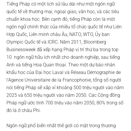
Tiếng Pháp có một lịch sử lâu dài như một ngôn ngữ
quốc tế về thương mại, ngoại giao, văn học, và các tiêu
chuẩn khoa học. Bên cạnh đó, tiếng Pháp còn là một
ngôn ngữ chính thức của nhiều tổ chức quốc tế như Liên
Hợp Quốc, Liên minh châu Âu, NATO, WTO, Ủy ban
Olympic Quốc tế và ICRC. Năm 2011, Bloomberg
Businessweek đã xếp hạng Pháp vị trí thứ ba trong top
10 ngôn ngữ hữu ích nhất cho doanh nghiệp, sau tiếng
Anh và tiếng Hoa Quan thoại. Theo một dự báo nhân
khẩu học của Đại học Laval và Réseau Démographie de
l’Agence Universitaire de la Francophonie, tổng số người
nói tiếng Pháp sẽ xấp xỉ khoảng 500 triệu người vào năm
2025 và 650 triệu người vào năm 2050. Các Cộng đồng
Pháp ngữ ước tính 700 triệu vào năm 2050, 80% trong số
đó là ở châu Phi.
Ngôn ngữ phổ biến nhất thế giới có mặt trong thương