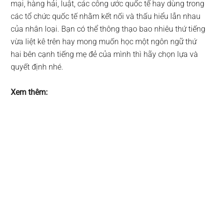
mại, hàng hải, luật, các công ước quốc tế hay dùng trong
các tổ chức quốc tế nhằm kết nối và thấu hiểu lẫn nhau
của nhân loại. Bạn có thể thông thạo bao nhiêu thứ tiếng
vừa liệt kê trên hay mong muốn học một ngôn ngữ thứ
hai bên cạnh tiếng mẹ đẻ của mình thì hãy chọn lựa và
quyết định nhé.
Xem thêm: