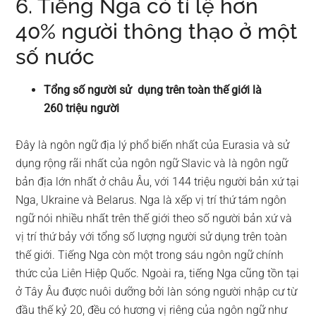
6. Tiếng Nga có tỉ lệ hơn
40% người thông thạo ở một
số nước
Tổng số người sử dụng trên toàn thế giới là
260 triệu người
Đây là ngôn ngữ địa lý phổ biến nhất của Eurasia và sử
dụng rộng rãi nhất của ngôn ngữ Slavic và là ngôn ngữ
bản địa lớn nhất ở châu Âu, với 144 triệu người bản xứ tại
Nga, Ukraine và Belarus. Nga là xếp vị trí thứ tám ngôn
ngữ nói nhiều nhất trên thế giới theo số người bản xứ và
vị trí thứ bảy với tổng số lượng người sử dụng trên toàn
thế giới. Tiếng Nga còn một trong sáu ngôn ngữ chính
thức của Liên Hiệp Quốc. Ngoài ra, tiếng Nga cũng tồn tại
ở Tây Âu được nuôi dưỡng bởi làn sóng người nhập cư từ
đầu thế kỷ 20, đều có hương vị riêng của ngôn ngữ như