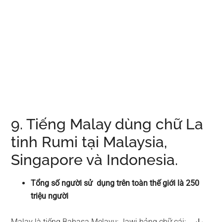
9. Tiếng Malay dùng chữ La
tinh Rumi tại Malaysia,
Singapore và Indonesia.
Tổng số người sử dụng trên toàn thế giới là 250
triệu người
Malay là tiếng Bahasa Melayu; Jawi bảng chữ cái: بهاس