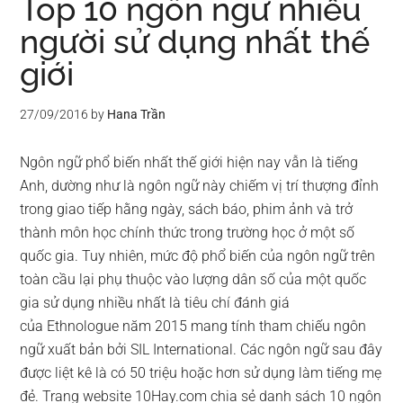
Top 10 ngôn ngữ nhiều
người sử dụng nhất thế
giới
27/09/2016
by
Hana Trần
Ngôn ngữ phổ biến nhất thế giới hiện nay vẫn là tiếng
Anh, dường như là ngôn ngữ này chiếm vị trí thượng đỉnh
trong giao tiếp hằng ngày, sách báo, phim ảnh và trở
thành môn học chính thức trong trường học ở một số
quốc gia. Tuy nhiên, mức độ phổ biến của ngôn ngữ trên
toàn cầu lại phụ thuộc vào lượng dân số của một quốc
gia sử dụng nhiều nhất là tiêu chí đánh giá
của Ethnologue năm 2015 mang tính tham chiếu ngôn
ngữ xuất bản bởi SIL International. Các ngôn ngữ sau đây
được liệt kê là có 50 triệu hoặc hơn sử dụng làm tiếng mẹ
đẻ. Trang website 10Hay.com chia sẻ danh sách 10 ngôn