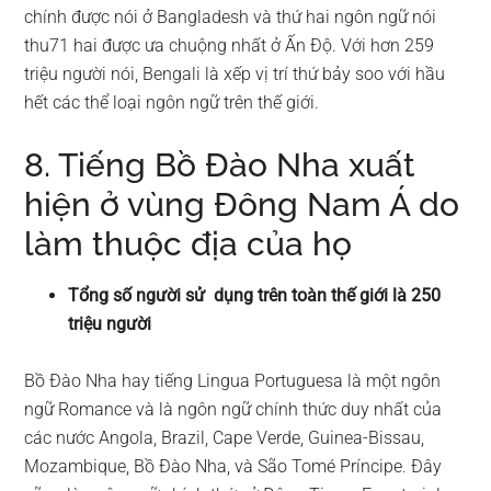
chính được nói ở Bangladesh và thứ hai ngôn ngữ nói
thu71 hai được ưa chuộng nhất ở Ấn Độ. Với hơn 259
triệu người nói, Bengali là xếp vị trí thứ bảy soo với hầu
hết các thể loại ngôn ngữ trên thế giới.
8. Tiếng Bồ Đào Nha xuất
hiện ở vùng Đông Nam Á do
làm thuộc địa của họ
Tổng số người sử dụng trên toàn thế giới là 250
triệu người
Bồ Đào Nha hay tiếng Lingua Portuguesa là một ngôn
ngữ Romance và là ngôn ngữ chính thức duy nhất của
các nước Angola, Brazil, Cape Verde, Guinea-Bissau,
Mozambique, Bồ Đào Nha, và São Tomé Príncipe. Đây