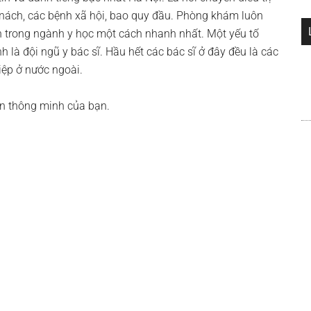
 nách, các bệnh xã hội, bao quy đầu. Phòng khám luôn
ến trong ngành y học một cách nhanh nhất. Một yếu tố
 là đội ngũ y bác sĩ. Hầu hết các bác sĩ ở đây đều là các
iệp ở nước ngoài.
n thông minh của bạn.