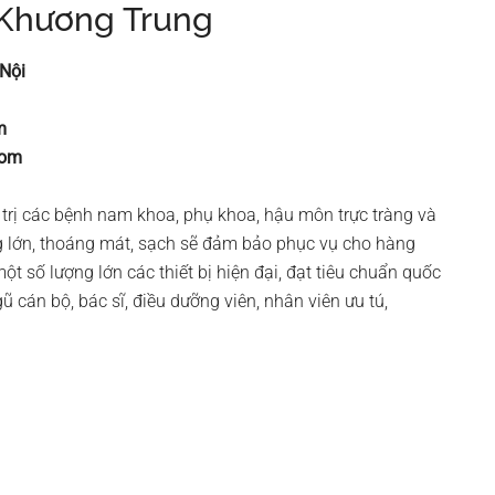
 Khương Trung
 Nội
m
com
rị các bệnh nam khoa, phụ khoa, hậu môn trực tràng và
 lớn, thoáng mát, sạch sẽ đảm bảo phục vụ cho hàng
t số lượng lớn các thiết bị hiện đại, đạt tiêu chuẩn quốc
 cán bộ, bác sĩ, điều dưỡng viên, nhân viên ưu tú,