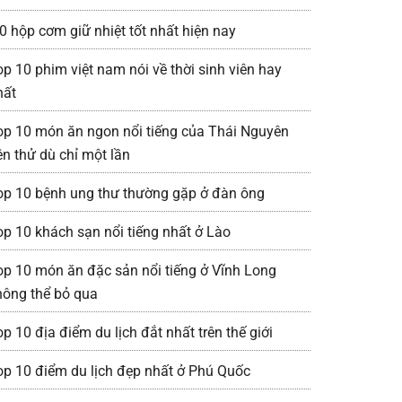
0 hộp cơm giữ nhiệt tốt nhất hiện nay
op 10 phim việt nam nói về thời sinh viên hay
hất
op 10 món ăn ngon nổi tiếng của Thái Nguyên
ên thử dù chỉ một lần
op 10 bệnh ung thư thường gặp ở đàn ông
op 10 khách sạn nổi tiếng nhất ở Lào
op 10 món ăn đặc sản nổi tiếng ở Vĩnh Long
hông thể bỏ qua
p 10 địa điểm du lịch đắt nhất trên thế giới
op 10 điểm du lịch đẹp nhất ở Phú Quốc