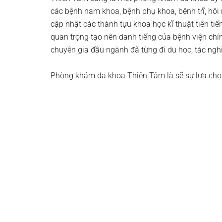
các bệnh nam khoa, bệnh phụ khoa, bệnh trĩ, hôi
cập nhật các thành tựu khoa học kĩ thuật tiên ti
quan trọng tạo nên danh tiếng của bệnh viện chính
chuyên gia đầu ngành đã từng đi du học, tác ngh
Phòng khám đa khoa Thiên Tâm là sẽ sự lựa chọ