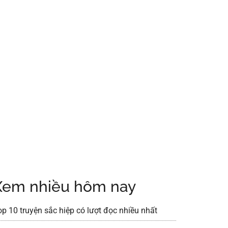
Xem nhiều hôm nay
op 10 truyện sắc hiệp có lượt đọc nhiều nhất