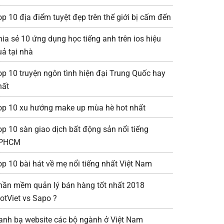
op 10 địa điểm tuyệt đẹp trên thế giới bị cấm đến
hia sẻ 10 ứng dụng học tiếng anh trên ios hiệu
uả tại nhà
op 10 truyện ngôn tình hiện đại Trung Quốc hay
hất
op 10 xu hướng make up mùa hè hot nhất
op 10 sàn giao dịch bất động sản nổi tiếng
PHCM
op 10 bài hát về mẹ nổi tiếng nhất Việt Nam
hần mềm quản lý bán hàng tốt nhất 2018
iotViet vs Sapo ?
anh bạ website các bộ ngành ở Việt Nam