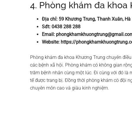
4. Phòng khám đa khoa
Địa chỉ: 59 Khương Trung, Thanh Xuân, Hà
Sđt: 0438 288 288
Email:
phongkhamkhuongtrung@gmail.co
Website: https://phongkhamkhuongtrung.
Phòng khám đa khoa Khương Trung chuyên điều t
các bệnh xã hội. Phòng khám có không gian rộng
trăm bệnh nhân cùng một lúc. Đi cùng với đó là mộ
tế được trang bị. Đồng thời phòng khám có đội ngũ
chuyên môn cao và giàu kinh nghiệm.