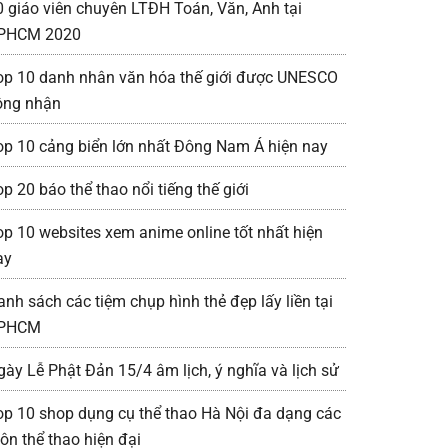
0 giáo viên chuyên LTĐH Toán, Văn, Anh tại
PHCM 2020
op 10 danh nhân văn hóa thế giới được UNESCO
ông nhận
op 10 cảng biển lớn nhất Đông Nam Á hiện nay
p 20 báo thể thao nổi tiếng thế giới
op 10 websites xem anime online tốt nhất hiện
ay
anh sách các tiệm chụp hình thẻ đẹp lấy liền tại
PHCM
gày Lễ Phật Đản 15/4 âm lịch, ý nghĩa và lịch sử
op 10 shop dụng cụ thể thao Hà Nội đa dạng các
ôn thể thao hiện đại