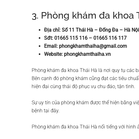
3. Phòng khám đa khoa 
Địa chỉ: Số 11 Thái Hà – Đống Đa – Hà Nội
Sđt: 01665 115 116 – 01665 116 117
Email:
phongkhamthaiha@gmail.com
Website: phongkhamthaiha.vn
Phòng khám đa khoa Thái Hà là nơi quy tụ các bá
Bên cạnh đó phòng khám cũng đạt các tiêu chuẩn
hiện đại cùng thái độ phục vụ chu đáo, tận tình.
Sự uy tín của phòng khám được thể hiện bằng v
bệnh tại đây.
Phòng khám đa khoa Thái Hà nổi tiếng với hình ả