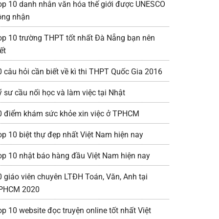
op 10 danh nhân văn hóa thế giới được UNESCO
ông nhận
op 10 trường THPT tốt nhất Đà Nẵng bạn nên
ết
0 câu hỏi cần biết về kì thi THPT Quốc Gia 2016
ỹ sư cầu nối học và làm việc tại Nhật
0 điểm khám sức khỏe xin việc ở TPHCM
op 10 biệt thự đẹp nhất Việt Nam hiện nay
op 10 nhật báo hàng đầu Việt Nam hiện nay
0 giáo viên chuyên LTĐH Toán, Văn, Anh tại
PHCM 2020
op 10 website đọc truyện online tốt nhất Việt