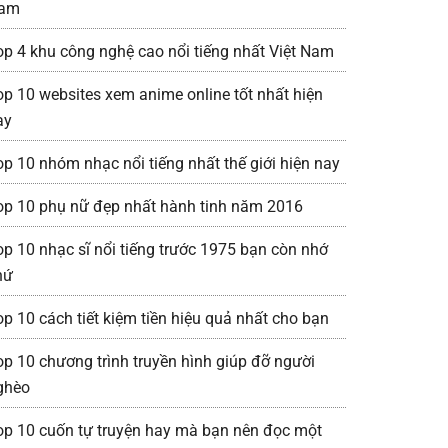
am
op 4 khu công nghệ cao nổi tiếng nhất Việt Nam
op 10 websites xem anime online tốt nhất hiện
ay
op 10 nhóm nhạc nổi tiếng nhất thế giới hiện nay
op 10 phụ nữ đẹp nhất hành tinh năm 2016
op 10 nhạc sĩ nổi tiếng trước 1975 bạn còn nhớ
hứ
op 10 cách tiết kiệm tiền hiệu quả nhất cho bạn
op 10 chương trình truyền hình giúp đỡ người
ghèo
op 10 cuốn tự truyện hay mà bạn nên đọc một