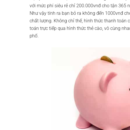
với mức phí siêu rẻ chỉ 200.000vnđ cho tận 365 
Như vậy tính ra bạn bỏ ra không đến 1000vnđ cho
chất lượng. Không chỉ thế, hình thức thanh toán
toán trực tiếp qua hình thức thẻ cào, vô cùng nh
phố.