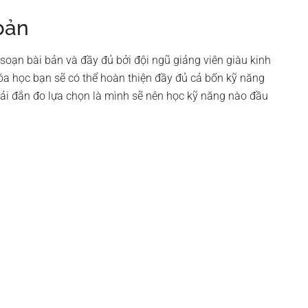
bản
soạn bài bản và đầy đủ bởi đội ngũ giảng viên giàu kinh
óa học bạn sẽ có thể hoàn thiện đầy đủ cả bốn kỹ năng
phải đắn đo lựa chọn là mình sẽ nên học kỹ năng nào đầu