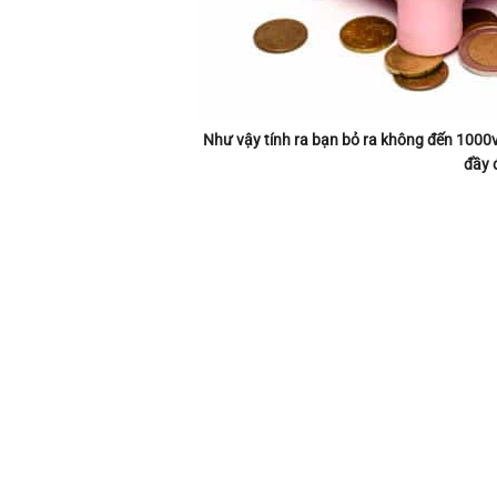
Như vậy tính ra bạn bỏ ra không đến 1000v
đầy 