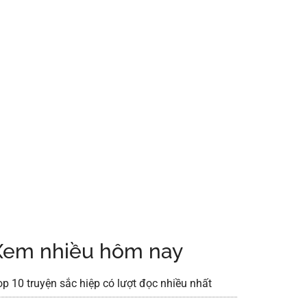
Xem nhiều hôm nay
op 10 truyện sắc hiệp có lượt đọc nhiều nhất