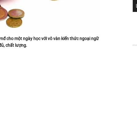
nđ cho một ngày học với vô vàn kiến thức ngoại ngữ
đủ, chất lượng.