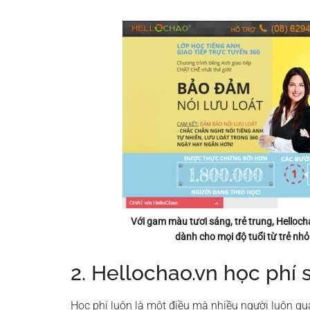
Với gam màu tươi sáng, trẻ trung, Helloch
dành cho mọi độ tuổi từ trẻ nhỏ
2. Hellochao.vn học phí s
Học phí luôn là một điều mà nhiều người luôn qu