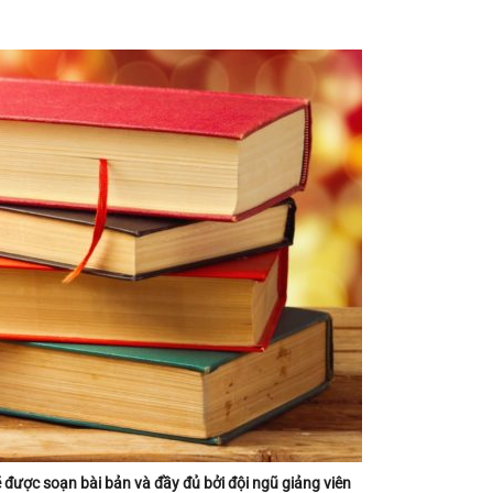
ẽ được soạn bài bản và đầy đủ bởi đội ngũ giảng viên