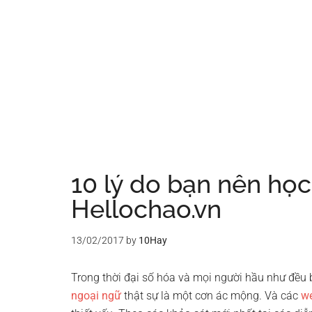
10 lý do bạn nên học
Hellochao.vn
13/02/2017
by
10Hay
Trong thời đại số hóa và mọi người hầu như đều 
ngoại ngữ
thật sự là một cơn ác mộng. Và các
we