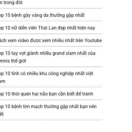
n trong đời
op 10 bệnh gây vàng da thường gặp nhất
op 10 nữ diễn viên Thái Lan đẹp nhất hiện nay
ách xem video được xem nhiều nhất trên Youtube
op 10 tay vợt giành nhiều grand slam nhất của
nnis thế giới
op 10 tỉnh có nhiều khu công nghiệp nhất việt
am
op 10 thói quen hại não bạn cần biết để tránh
op 10 bệnh tim mạch thường gặp nhất bạn nên
ết