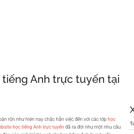
 tiếng Anh trực tuyến tại
bận rộn như hiện nay chắc hẳn việc đến với các lớp
học
T
bsite học tiếng Anh trực tuyến
đã ra đời như một nhu cầu